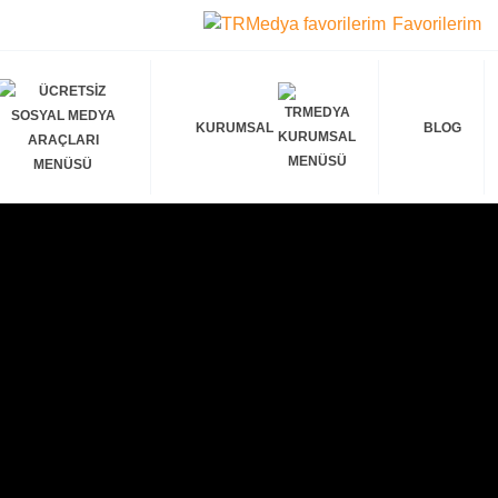
Favorilerim
KURUMSAL
BLOG