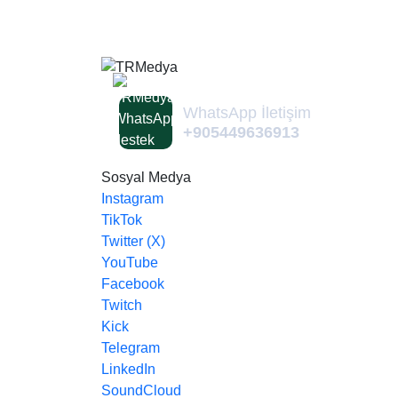
WhatsApp İletişim
+905449636913
Sosyal Medya
Instagram
TikTok
Twitter (X)
YouTube
Facebook
Twitch
Kick
Telegram
LinkedIn
SoundCloud