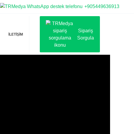
+905449636913
Sipariş
İLETİŞİM
Sorgula