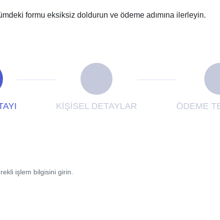
ümdeki formu eksiksiz doldurun ve ödeme adımına ilerleyin.
TAYI
KİŞİSEL DETAYLAR
ÖDEME TE
li işlem bilgisini girin.