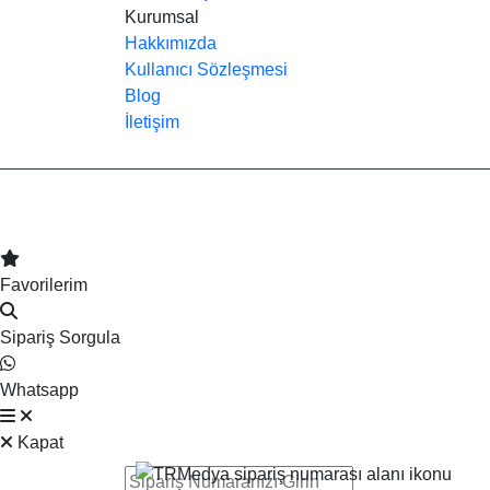
Kurumsal
Hakkımızda
Kullanıcı Sözleşmesi
Blog
İletişim
TRMedya 2026 © Tüm hakları saklıdır.
Favorilerim
Sipariş Sorgula
Whatsapp
Kapat