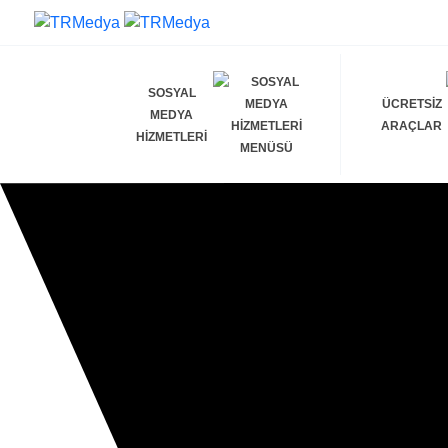
SOSYAL
ÜCRETSIZ
MEDYA
ARAÇLAR
HIZMETLERI