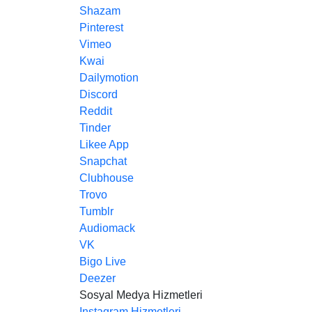
Shazam
Pinterest
Vimeo
Kwai
Dailymotion
Discord
Reddit
Tinder
Likee App
Snapchat
Clubhouse
Trovo
Tumblr
Audiomack
VK
Bigo Live
Deezer
Sosyal Medya Hizmetleri
Instagram Hizmetleri