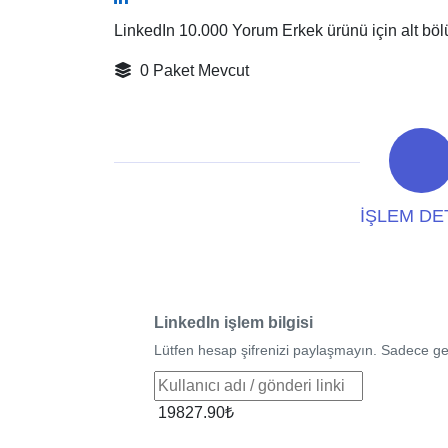
LinkedIn 10.000 Yorum Erkek ürünü için alt böl
0 Paket Mevcut
İŞLEM DE
LinkedIn işlem bilgisi
Lütfen hesap şifrenizi paylaşmayın. Sadece gerek
19827.90₺