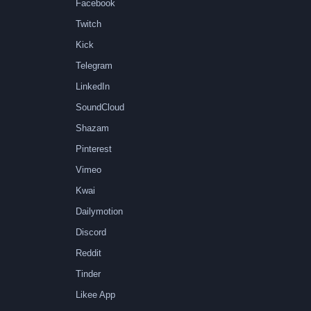
Facebook
Twitch
Kick
Telegram
LinkedIn
SoundCloud
Shazam
Pinterest
Vimeo
Kwai
Dailymotion
Discord
Reddit
Tinder
Likee App