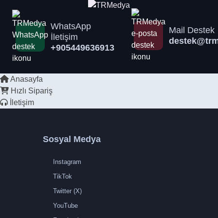
WhatsApp
Mail Destek
İletişim
destek@trm
+905449636913
Anasayfa
Hızlı Sipariş
İletişim
Sosyal Medya
Instagram
TikTok
Twitter (X)
YouTube