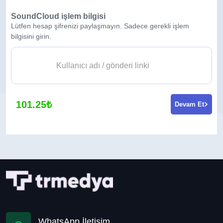
SoundCloud işlem bilgisi
Lütfen hesap şifrenizi paylaşmayın. Sadece gerekli işlem
bilgisini girin.
101.25₺
Devam Et
WhatsApp İletişim