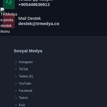
+905449636913
Mail Destek
destek@trmedya.co
Sosyal Medya
Instagram
TikTok
Twitter (X)
YouTube
Facebook
Twitch
Kick