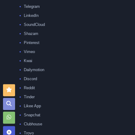
Telegram
LinkedIn
SoundCloud
Shazam
Pinterest
Vimeo
Kwai
Dailymotion
Discord
Reddit
Tinder
Likee App
Snapchat
Clubhouse
Trovo