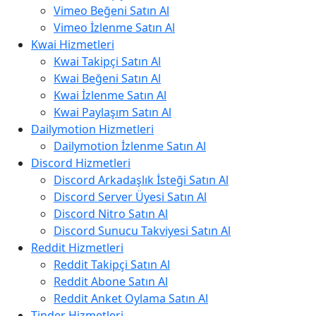
Vimeo Beğeni Satın Al
Vimeo İzlenme Satın Al
Kwai Hizmetleri
Kwai Takipçi Satın Al
Kwai Beğeni Satın Al
Kwai İzlenme Satın Al
Kwai Paylaşım Satın Al
Dailymotion Hizmetleri
Dailymotion İzlenme Satın Al
Discord Hizmetleri
Discord Arkadaşlık İsteği Satın Al
Discord Server Üyesi Satın Al
Discord Nitro Satın Al
Discord Sunucu Takviyesi Satın Al
Reddit Hizmetleri
Reddit Takipçi Satın Al
Reddit Abone Satın Al
Reddit Anket Oylama Satın Al
Tinder Hizmetleri