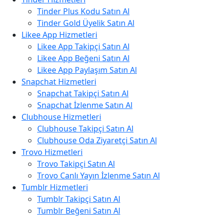
Tinder Plus Kodu Satın Al
Tinder Gold Üyelik Satın Al
Likee App Hizmetleri
Likee App Takipçi Satın Al
Likee App Beğeni Satın Al
Likee App Paylaşım Satın Al
Snapchat Hizmetleri
Snapchat Takipçi Satın Al
Snapchat İzlenme Satın Al
Clubhouse Hizmetleri
Clubhouse Takipçi Satın Al
Clubhouse Oda Ziyaretçi Satın Al
Trovo Hizmetleri
Trovo Takipçi Satın Al
Trovo Canlı Yayın İzlenme Satın Al
Tumblr Hizmetleri
Tumblr Takipçi Satın Al
Tumblr Beğeni Satın Al