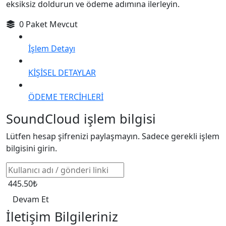
eksiksiz doldurun ve ödeme adımına ilerleyin.
0 Paket Mevcut
İşlem Detayı
KİŞİSEL DETAYLAR
ÖDEME TERCİHLERİ
SoundCloud işlem bilgisi
Lütfen hesap şifrenizi paylaşmayın. Sadece gerekli işlem
bilgisini girin.
445.50₺
Devam Et
İletişim Bilgileriniz