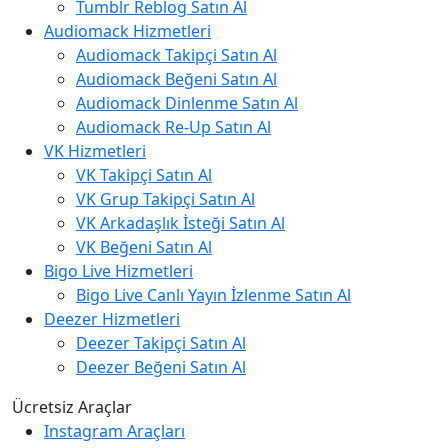
Tumblr Reblog Satın Al
Audiomack Hizmetleri
Audiomack Takipçi Satın Al
Audiomack Beğeni Satın Al
Audiomack Dinlenme Satın Al
Audiomack Re-Up Satın Al
VK Hizmetleri
VK Takipçi Satın Al
VK Grup Takipçi Satın Al
VK Arkadaşlık İsteği Satın Al
VK Beğeni Satın Al
Bigo Live Hizmetleri
Bigo Live Canlı Yayın İzlenme Satın Al
Deezer Hizmetleri
Deezer Takipçi Satın Al
Deezer Beğeni Satın Al
Ücretsiz Araçlar
Instagram Araçları