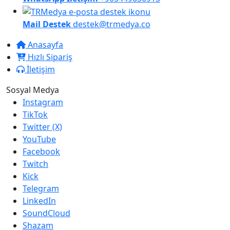
Mail Destek
destek@trmedya.co
Anasayfa
Hızlı Sipariş
İletişim
Sosyal Medya
Instagram
TikTok
Twitter (X)
YouTube
Facebook
Twitch
Kick
Telegram
LinkedIn
SoundCloud
Shazam