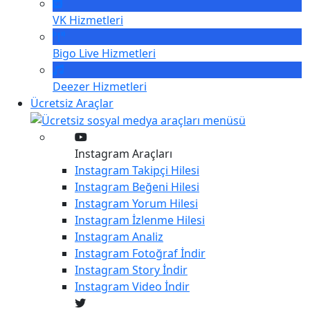
VK
Hizmetleri
Bigo Live
Hizmetleri
Deezer
Hizmetleri
Ücretsiz Araçlar
Instagram Araçları
Instagram
Takipçi Hilesi
Instagram
Beğeni Hilesi
Instagram
Yorum Hilesi
Instagram
İzlenme Hilesi
Instagram
Analiz
Instagram
Fotoğraf İndir
Instagram
Story İndir
Instagram
Video İndir