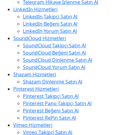
Telegram Hikaye İzlenme Satın Al
LinkedIn Hizmetleri
LinkedIn Takipçi Satın Al
LinkedIn Beğeni Satın Al
LinkedIn Yorum Satın Al
SoundCloud Hizmetleri
SoundCloud Takipçi Satın Al
SoundCloud Beğeni Satın Al
SoundCloud Dinlenme Satın Al
SoundCloud Yorum Satın Al
Shazam Hizmetleri
Shazam Dinlenme Satın Al
Pinterest Hizmetleri
Pinterest Takipçi Satın Al
Pinterest Pano Takipçi Satın Al
Pinterest Beğeni Satın Al
Pinterest RePin Satın Al
Vimeo Hizmetleri
Vimeo Takipçi Satın Al