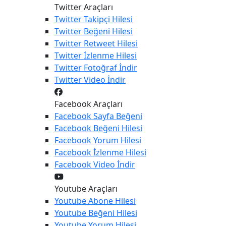
Twitter Araçları
Twitter
Takipçi Hilesi
Twitter
Beğeni Hilesi
Twitter
Retweet Hilesi
Twitter
İzlenme Hilesi
Twitter
Fotoğraf İndir
Twitter
Video İndir
Facebook Araçları
Facebook
Sayfa Beğeni
Facebook
Beğeni Hilesi
Facebook
Yorum Hilesi
Facebook
İzlenme Hilesi
Facebook
Video İndir
Youtube Araçları
Youtube
Abone Hilesi
Youtube
Beğeni Hilesi
Youtube
Yorum Hilesi