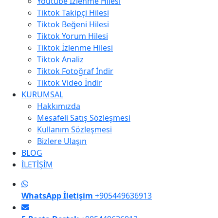
Youtube İzlenme Hilesi
Tiktok Takipçi Hilesi
Tiktok Beğeni Hilesi
Tiktok Yorum Hilesi
Tiktok İzlenme Hilesi
Tiktok Analiz
Tiktok Fotoğraf İndir
Tiktok Video İndir
KURUMSAL
Hakkımızda
Mesafeli Satış Sözleşmesi
Kullanım Sözleşmesi
Bizlere Ulaşın
BLOG
İLETİŞİM
WhatsApp İletişim
+905449636913