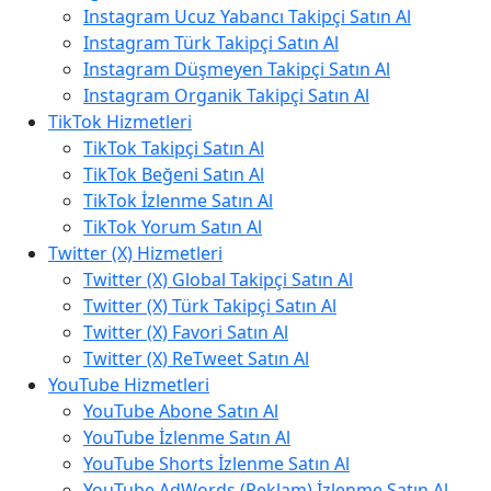
Instagram Ucuz Yabancı Takipçi Satın Al
Instagram Türk Takipçi Satın Al
Instagram Düşmeyen Takipçi Satın Al
Instagram Organik Takipçi Satın Al
TikTok Hizmetleri
TikTok Takipçi Satın Al
TikTok Beğeni Satın Al
TikTok İzlenme Satın Al
TikTok Yorum Satın Al
Twitter (X) Hizmetleri
Twitter (X) Global Takipçi Satın Al
Twitter (X) Türk Takipçi Satın Al
Twitter (X) Favori Satın Al
Twitter (X) ReTweet Satın Al
YouTube Hizmetleri
YouTube Abone Satın Al
YouTube İzlenme Satın Al
YouTube Shorts İzlenme Satın Al
YouTube AdWords (Reklam) İzlenme Satın Al