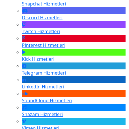
Snapchat
Hizmetleri
Discord
Hizmetleri
Twitch
Hizmetleri
Pinterest
Hizmetleri
Kick
Hizmetleri
Telegram
Hizmetleri
LinkedIn
Hizmetleri
SoundCloud
Hizmetleri
Shazam
Hizmetleri
Vimeo
Hizmetleri