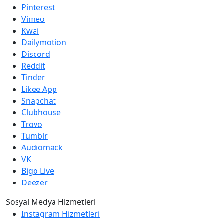
Pinterest
Vimeo
Kwai
Dailymotion
Discord
Reddit
Tinder
Likee App
Snapchat
Clubhouse
Trovo
Tumblr
Audiomack
VK
Bigo Live
Deezer
Sosyal Medya Hizmetleri
Instagram Hizmetleri