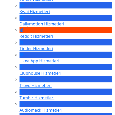
Kwai
Hizmetleri
Dailymotion
Hizmetleri
Reddit
Hizmetleri
Tinder
Hizmetleri
Likee App
Hizmetleri
Clubhouse
Hizmetleri
Trovo
Hizmetleri
Tumblr
Hizmetleri
Audiomack
Hizmetleri