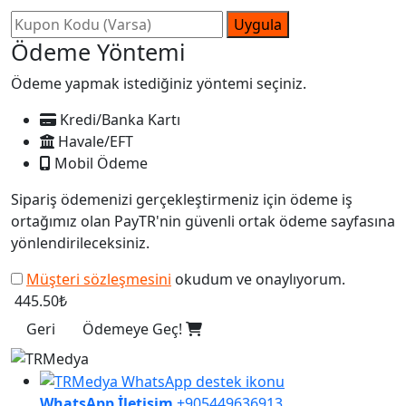
Uygula
Ödeme Yöntemi
Ödeme yapmak istediğiniz yöntemi seçiniz.
Kredi/Banka Kartı
Havale/EFT
Mobil Ödeme
Sipariş ödemenizi gerçekleştirmeniz için ödeme iş
ortağımız olan PayTR'nin güvenli ortak ödeme sayfasına
yönlendirileceksiniz.
Müşteri sözleşmesini
okudum ve onaylıyorum.
445.50₺
Geri
Ödemeye Geç!
WhatsApp İletişim
+905449636913