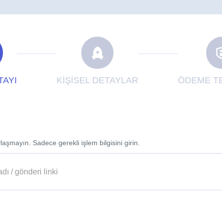
TAYI
KİŞİSEL DETAYLAR
ÖDEME TE
laşmayın. Sadece gerekli işlem bilgisini girin.