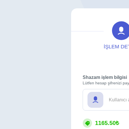
İŞLEM DE
Shazam işlem bilgisi
Lütfen hesap şifrenizi pay
1165.50₺