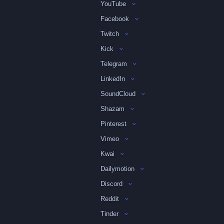
YouTube
Facebook
Twitch
Kick
Telegram
LinkedIn
SoundCloud
Shazam
Pinterest
Vimeo
Kwai
Dailymotion
Discord
Reddit
Tinder