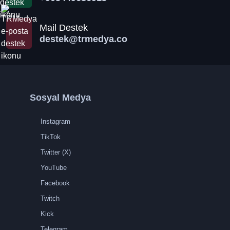
Mail Destek
destek@trmedya.co
Sosyal Medya
Instagram
TikTok
Twitter (X)
YouTube
Facebook
Twitch
Kick
Telegram