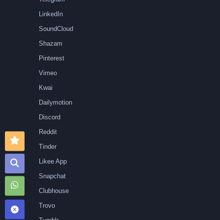
LinkedIn
SoundCloud
Shazam
Pinterest
Vimeo
Kwai
Dailymotion
Discord
Reddit
Tinder
Likee App
Snapchat
Clubhouse
Trovo