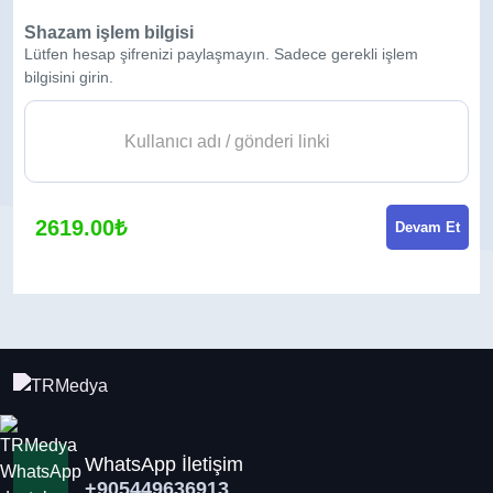
Shazam işlem bilgisi
Lütfen hesap şifrenizi paylaşmayın. Sadece gerekli işlem
bilgisini girin.
2619.00₺
Devam Et
WhatsApp İletişim
+905449636913