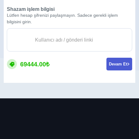
Shazam işlem bilgisi
Lütfen hesap şifrenizi paylaşmayın. Sadece gerekli işlem
bilgisini girin.
69444.00₺
Devam Et