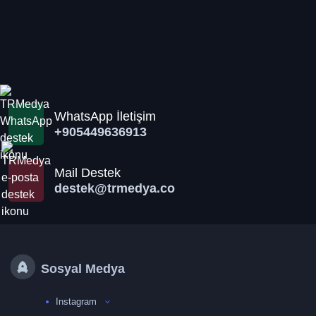
WhatsApp İletişim
+905449636913
Mail Destek
destek@trmedya.co
Sosyal Medya
Instagram