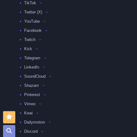
TikTok
Twitter (X)
YouTube
Facebook
Twitch
Kick
Telegram
LinkedIn
SoundCloud
Shazam
Pinterest
Vimeo
Kwai
Dailymotion
Discord