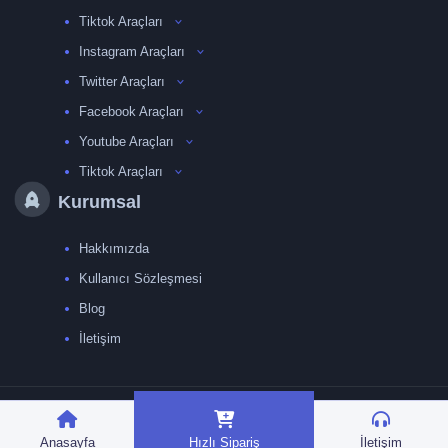
Tiktok Araçları
Instagram Araçları
Twitter Araçları
Facebook Araçları
Youtube Araçları
Tiktok Araçları
Kurumsal
Hakkımızda
Kullanıcı Sözleşmesi
Blog
İletişim
TRMedya 2026 © Tüm
hakları saklıdır.
Anasayfa
Hızlı Sipariş
İletişim