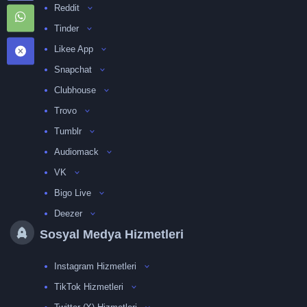
Reddit
Tinder
Likee App
Snapchat
Clubhouse
Trovo
Tumblr
Audiomack
VK
Bigo Live
Deezer
Sosyal Medya Hizmetleri
Instagram Hizmetleri
TikTok Hizmetleri