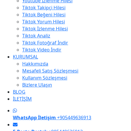
Youtube İzlenme Hilesi
Tiktok Takipçi Hilesi
Tiktok Beğeni Hilesi
Tiktok Yorum Hilesi
Tiktok İzlenme Hilesi
Tiktok Analiz
Tiktok Fotoğraf İndir
Tiktok Video İndir
KURUMSAL
Hakkımızda
Mesafeli Satış Sözleşmesi
Kullanım Sözleşmesi
Bizlere Ulaşın
BLOG
İLETİŞİM
WhatsApp İletişim
+905449636913