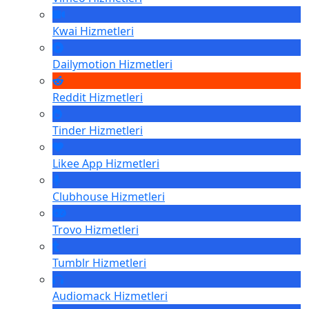
Kwai
Hizmetleri
Dailymotion
Hizmetleri
Reddit
Hizmetleri
Tinder
Hizmetleri
Likee App
Hizmetleri
Clubhouse
Hizmetleri
Trovo
Hizmetleri
Tumblr
Hizmetleri
Audiomack
Hizmetleri