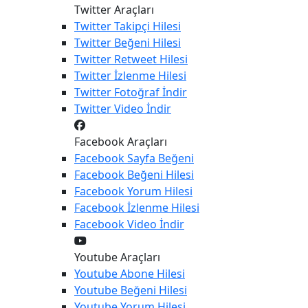
Twitter Araçları
Twitter
Takipçi Hilesi
Twitter
Beğeni Hilesi
Twitter
Retweet Hilesi
Twitter
İzlenme Hilesi
Twitter
Fotoğraf İndir
Twitter
Video İndir
Facebook Araçları
Facebook
Sayfa Beğeni
Facebook
Beğeni Hilesi
Facebook
Yorum Hilesi
Facebook
İzlenme Hilesi
Facebook
Video İndir
Youtube Araçları
Youtube
Abone Hilesi
Youtube
Beğeni Hilesi
Youtube
Yorum Hilesi