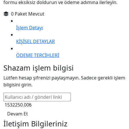
formu eksiksiz doldurun ve ödeme adımına ilerleyin.
0 Paket Mevcut
İşlem Detayı
KİŞİSEL DETAYLAR
ÖDEME TERCİHLERİ
Shazam işlem bilgisi
Lütfen hesap şifrenizi paylaşmayın. Sadece gerekli işlem
bilgisini girin.
1532250.00₺
Devam Et
İletişim Bilgileriniz