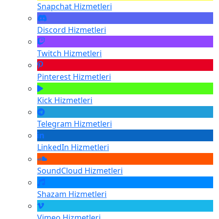
Snapchat
Hizmetleri
Discord
Hizmetleri
Twitch
Hizmetleri
Pinterest
Hizmetleri
Kick
Hizmetleri
Telegram
Hizmetleri
LinkedIn
Hizmetleri
SoundCloud
Hizmetleri
Shazam
Hizmetleri
Vimeo
Hizmetleri