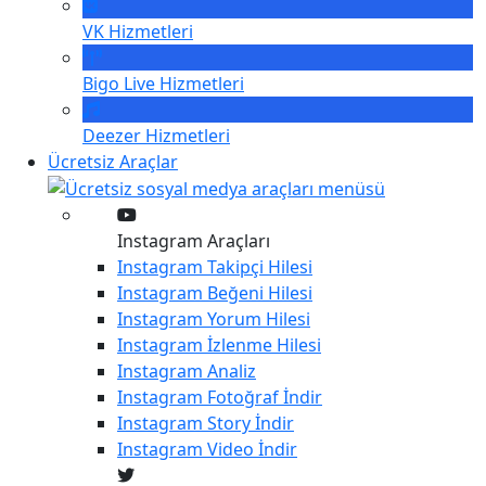
VK
Hizmetleri
Bigo Live
Hizmetleri
Deezer
Hizmetleri
Ücretsiz Araçlar
Instagram Araçları
Instagram
Takipçi Hilesi
Instagram
Beğeni Hilesi
Instagram
Yorum Hilesi
Instagram
İzlenme Hilesi
Instagram
Analiz
Instagram
Fotoğraf İndir
Instagram
Story İndir
Instagram
Video İndir