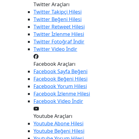
Twitter Araçları
Twitter
Takipçi Hilesi
Twitter
Beğeni Hilesi
Twitter
Retweet Hilesi
Twitter
İzlenme Hilesi
Twitter
Fotoğraf İndir
Twitter
Video İndir
Facebook Araçları
Facebook
Sayfa Beğeni
Facebook
Beğeni Hilesi
Facebook
Yorum Hilesi
Facebook
İzlenme Hilesi
Facebook
Video İndir
Youtube Araçları
Youtube
Abone Hilesi
Youtube
Beğeni Hilesi
Youtube
Yorum Hilesi