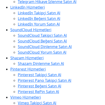
Telegram Hikaye İzlenme Satın Al
LinkedIn Hizmetleri
LinkedIn Takipçi Satın Al
LinkedIn Beğeni Satın Al
LinkedIn Yorum Satın Al
SoundCloud Hizmetleri
SoundCloud Takipçi Satın Al
SoundCloud Beğeni Satın Al
SoundCloud Dinlenme Satın Al
SoundCloud Yorum Satın Al
Shazam Hizmetleri
Shazam Dinlenme Satın Al
Pinterest Hizmetleri
Pinterest Takipçi Satın Al
Pinterest Pano Takipçi Satın Al
Pinterest Beğeni Satın Al
Pinterest RePin Satın Al
Vimeo Hizmetleri
Vimeo Takipçi Satın Al