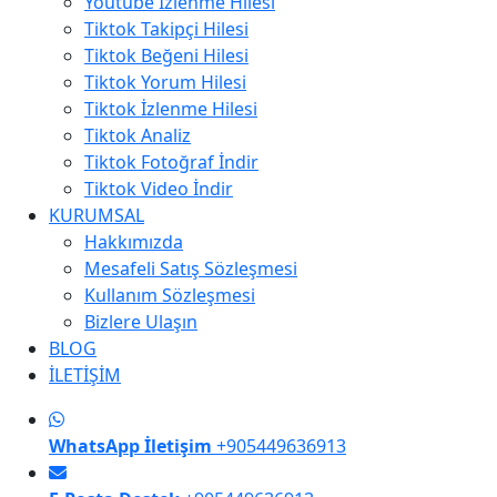
Youtube İzlenme Hilesi
Tiktok Takipçi Hilesi
Tiktok Beğeni Hilesi
Tiktok Yorum Hilesi
Tiktok İzlenme Hilesi
Tiktok Analiz
Tiktok Fotoğraf İndir
Tiktok Video İndir
KURUMSAL
Hakkımızda
Mesafeli Satış Sözleşmesi
Kullanım Sözleşmesi
Bizlere Ulaşın
BLOG
İLETİŞİM
WhatsApp İletişim
+905449636913