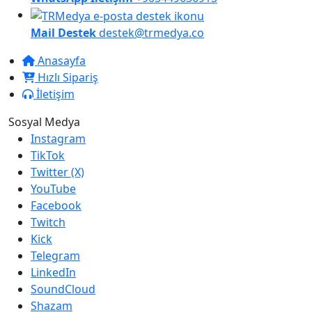
Mail Destek
destek@trmedya.co
Anasayfa
Hızlı Sipariş
İletişim
Sosyal Medya
Instagram
TikTok
Twitter (X)
YouTube
Facebook
Twitch
Kick
Telegram
LinkedIn
SoundCloud
Shazam