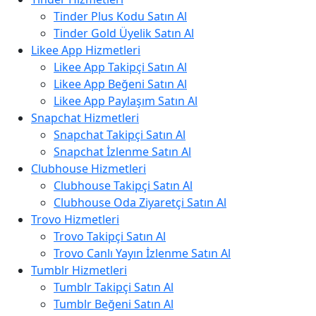
Tinder Plus Kodu Satın Al
Tinder Gold Üyelik Satın Al
Likee App Hizmetleri
Likee App Takipçi Satın Al
Likee App Beğeni Satın Al
Likee App Paylaşım Satın Al
Snapchat Hizmetleri
Snapchat Takipçi Satın Al
Snapchat İzlenme Satın Al
Clubhouse Hizmetleri
Clubhouse Takipçi Satın Al
Clubhouse Oda Ziyaretçi Satın Al
Trovo Hizmetleri
Trovo Takipçi Satın Al
Trovo Canlı Yayın İzlenme Satın Al
Tumblr Hizmetleri
Tumblr Takipçi Satın Al
Tumblr Beğeni Satın Al