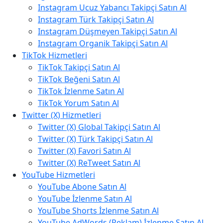
Instagram Ucuz Yabancı Takipçi Satın Al
Instagram Türk Takipçi Satın Al
Instagram Düşmeyen Takipçi Satın Al
Instagram Organik Takipçi Satın Al
TikTok Hizmetleri
TikTok Takipçi Satın Al
TikTok Beğeni Satın Al
TikTok İzlenme Satın Al
TikTok Yorum Satın Al
Twitter (X) Hizmetleri
Twitter (X) Global Takipçi Satın Al
Twitter (X) Türk Takipçi Satın Al
Twitter (X) Favori Satın Al
Twitter (X) ReTweet Satın Al
YouTube Hizmetleri
YouTube Abone Satın Al
YouTube İzlenme Satın Al
YouTube Shorts İzlenme Satın Al
YouTube AdWords (Reklam) İzlenme Satın Al