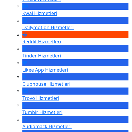
Kwai
Hizmetleri
Dailymotion
Hizmetleri
Reddit
Hizmetleri
Tinder
Hizmetleri
Likee App
Hizmetleri
Clubhouse
Hizmetleri
Trovo
Hizmetleri
Tumblr
Hizmetleri
Audiomack
Hizmetleri