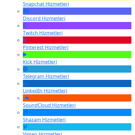
Snapchat
Hizmetleri
Discord
Hizmetleri
Twitch
Hizmetleri
Pinterest
Hizmetleri
Kick
Hizmetleri
Telegram
Hizmetleri
LinkedIn
Hizmetleri
SoundCloud
Hizmetleri
Shazam
Hizmetleri
Vimeo
Hizmetleri