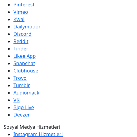
Pinterest
Vimeo
Kwai
Dailymotion
Discord
Reddit
Tinder
Likee App
Snapchat
Clubhouse
Trovo
Tumblr
Audiomack
VK
Bigo Live
Deezer
Sosyal Medya Hizmetleri
Instagram Hizmetleri