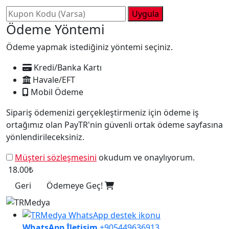
Uygula
Ödeme Yöntemi
Ödeme yapmak istediğiniz yöntemi seçiniz.
Kredi/Banka Kartı
Havale/EFT
Mobil Ödeme
Sipariş ödemenizi gerçekleştirmeniz için ödeme iş
ortağımız olan PayTR'nin güvenli ortak ödeme sayfasına
yönlendirileceksiniz.
Müşteri sözleşmesini
okudum ve onaylıyorum.
18.00₺
Geri
Ödemeye Geç!
WhatsApp İletişim
+905449636913