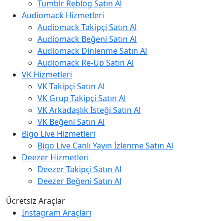
Tumblr Reblog Satın Al
Audiomack Hizmetleri
Audiomack Takipçi Satın Al
Audiomack Beğeni Satın Al
Audiomack Dinlenme Satın Al
Audiomack Re-Up Satın Al
VK Hizmetleri
VK Takipçi Satın Al
VK Grup Takipçi Satın Al
VK Arkadaşlık İsteği Satın Al
VK Beğeni Satın Al
Bigo Live Hizmetleri
Bigo Live Canlı Yayın İzlenme Satın Al
Deezer Hizmetleri
Deezer Takipçi Satın Al
Deezer Beğeni Satın Al
Ücretsiz Araçlar
Instagram Araçları