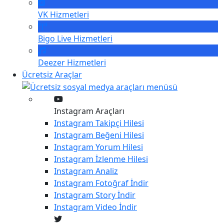
VK
Hizmetleri
Bigo Live
Hizmetleri
Deezer
Hizmetleri
Ücretsiz Araçlar
Instagram Araçları
Instagram
Takipçi Hilesi
Instagram
Beğeni Hilesi
Instagram
Yorum Hilesi
Instagram
İzlenme Hilesi
Instagram
Analiz
Instagram
Fotoğraf İndir
Instagram
Story İndir
Instagram
Video İndir