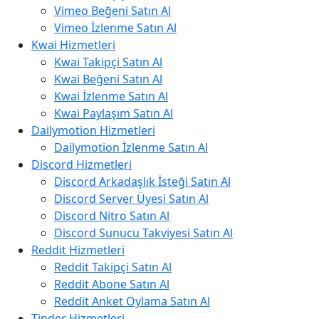
Vimeo Beğeni Satın Al
Vimeo İzlenme Satın Al
Kwai Hizmetleri
Kwai Takipçi Satın Al
Kwai Beğeni Satın Al
Kwai İzlenme Satın Al
Kwai Paylaşım Satın Al
Dailymotion Hizmetleri
Dailymotion İzlenme Satın Al
Discord Hizmetleri
Discord Arkadaşlık İsteği Satın Al
Discord Server Üyesi Satın Al
Discord Nitro Satın Al
Discord Sunucu Takviyesi Satın Al
Reddit Hizmetleri
Reddit Takipçi Satın Al
Reddit Abone Satın Al
Reddit Anket Oylama Satın Al
Tinder Hizmetleri