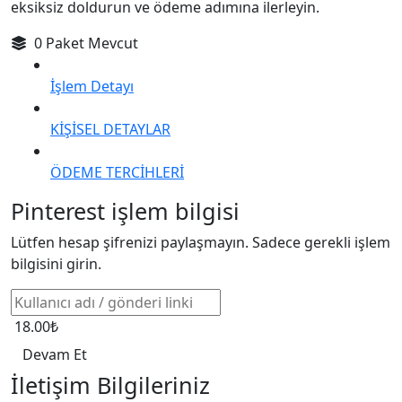
eksiksiz doldurun ve ödeme adımına ilerleyin.
0 Paket Mevcut
İşlem Detayı
KİŞİSEL DETAYLAR
ÖDEME TERCİHLERİ
Pinterest işlem bilgisi
Lütfen hesap şifrenizi paylaşmayın. Sadece gerekli işlem
bilgisini girin.
18.00₺
Devam Et
İletişim Bilgileriniz