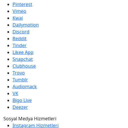
Pinterest
Vimeo
Kwai
Dailymotion
Discord
Reddit
Tinder
Likee App
Snapchat
Clubhouse
Trovo
Tumblr
Audiomack
VK
Bigo Live
Deezer
Sosyal Medya Hizmetleri
Instagram Hizmetleri