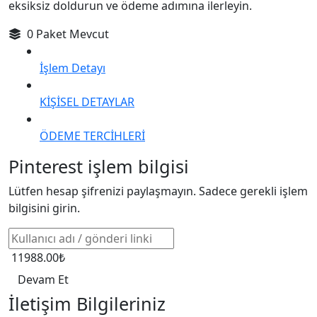
eksiksiz doldurun ve ödeme adımına ilerleyin.
0 Paket Mevcut
İşlem Detayı
KİŞİSEL DETAYLAR
ÖDEME TERCİHLERİ
Pinterest işlem bilgisi
Lütfen hesap şifrenizi paylaşmayın. Sadece gerekli işlem
bilgisini girin.
11988.00₺
Devam Et
İletişim Bilgileriniz