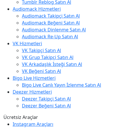
Tumblr Reblog Satın Al
Audiomack Hizmetleri
Audiomack Takipçi Satın Al
Audiomack Beğeni Satın Al
Audiomack Dinlenme Satın Al
Audiomack Re-Up Satın Al
VK Hizmetleri
VK Takipçi Satın Al
VK Grup Takipçi Satın Al
VK Arkadaşlık İsteği Satın Al
VK Beğeni Satın Al
Bigo Live Hizmetleri
Bigo Live Canlı Yayın İzlenme Satın Al
Deezer Hizmetleri
Deezer Takipçi Satın Al
Deezer Beğeni Satın Al
Ücretsiz Araçlar
Instagram Araçları