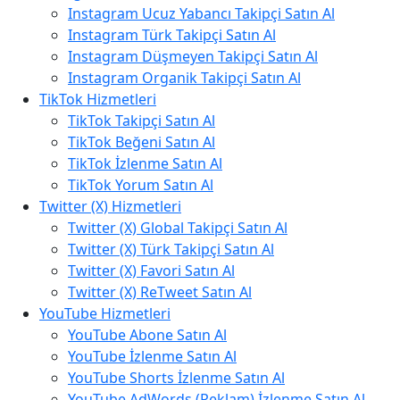
Instagram Ucuz Yabancı Takipçi Satın Al
Instagram Türk Takipçi Satın Al
Instagram Düşmeyen Takipçi Satın Al
Instagram Organik Takipçi Satın Al
TikTok Hizmetleri
TikTok Takipçi Satın Al
TikTok Beğeni Satın Al
TikTok İzlenme Satın Al
TikTok Yorum Satın Al
Twitter (X) Hizmetleri
Twitter (X) Global Takipçi Satın Al
Twitter (X) Türk Takipçi Satın Al
Twitter (X) Favori Satın Al
Twitter (X) ReTweet Satın Al
YouTube Hizmetleri
YouTube Abone Satın Al
YouTube İzlenme Satın Al
YouTube Shorts İzlenme Satın Al
YouTube AdWords (Reklam) İzlenme Satın Al