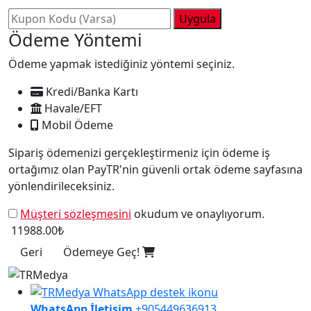
Uygula
Ödeme Yöntemi
Ödeme yapmak istediğiniz yöntemi seçiniz.
Kredi/Banka Kartı
Havale/EFT
Mobil Ödeme
Sipariş ödemenizi gerçekleştirmeniz için ödeme iş
ortağımız olan PayTR'nin güvenli ortak ödeme sayfasına
yönlendirileceksiniz.
Müşteri sözleşmesini
okudum ve onaylıyorum.
11988.00₺
Geri
Ödemeye Geç!
WhatsApp İletişim
+905449636913