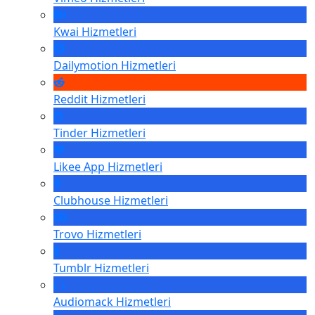
Kwai
Hizmetleri
Dailymotion
Hizmetleri
Reddit
Hizmetleri
Tinder
Hizmetleri
Likee App
Hizmetleri
Clubhouse
Hizmetleri
Trovo
Hizmetleri
Tumblr
Hizmetleri
Audiomack
Hizmetleri