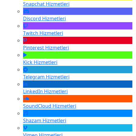
Snapchat
Hizmetleri
Discord
Hizmetleri
Twitch
Hizmetleri
Pinterest
Hizmetleri
Kick
Hizmetleri
Telegram
Hizmetleri
LinkedIn
Hizmetleri
SoundCloud
Hizmetleri
Shazam
Hizmetleri
Vimeo
Hizmetleri