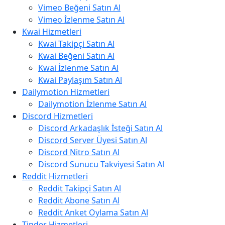
Vimeo Beğeni Satın Al
Vimeo İzlenme Satın Al
Kwai Hizmetleri
Kwai Takipçi Satın Al
Kwai Beğeni Satın Al
Kwai İzlenme Satın Al
Kwai Paylaşım Satın Al
Dailymotion Hizmetleri
Dailymotion İzlenme Satın Al
Discord Hizmetleri
Discord Arkadaşlık İsteği Satın Al
Discord Server Üyesi Satın Al
Discord Nitro Satın Al
Discord Sunucu Takviyesi Satın Al
Reddit Hizmetleri
Reddit Takipçi Satın Al
Reddit Abone Satın Al
Reddit Anket Oylama Satın Al
Tinder Hizmetleri