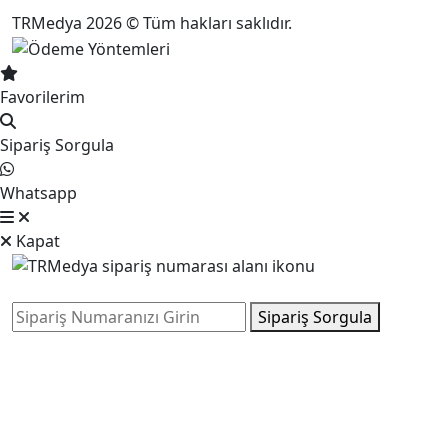
TRMedya 2026 © Tüm hakları saklıdır.
Favorilerim
Sipariş Sorgula
Whatsapp
Kapat
Sipariş Sorgula