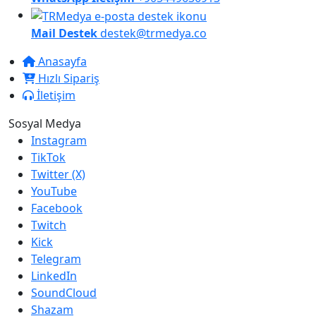
Mail Destek
destek@trmedya.co
Anasayfa
Hızlı Sipariş
İletişim
Sosyal Medya
Instagram
TikTok
Twitter (X)
YouTube
Facebook
Twitch
Kick
Telegram
LinkedIn
SoundCloud
Shazam