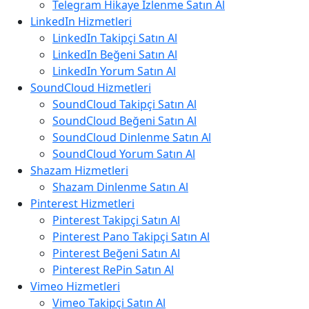
Telegram Hikaye İzlenme Satın Al
LinkedIn Hizmetleri
LinkedIn Takipçi Satın Al
LinkedIn Beğeni Satın Al
LinkedIn Yorum Satın Al
SoundCloud Hizmetleri
SoundCloud Takipçi Satın Al
SoundCloud Beğeni Satın Al
SoundCloud Dinlenme Satın Al
SoundCloud Yorum Satın Al
Shazam Hizmetleri
Shazam Dinlenme Satın Al
Pinterest Hizmetleri
Pinterest Takipçi Satın Al
Pinterest Pano Takipçi Satın Al
Pinterest Beğeni Satın Al
Pinterest RePin Satın Al
Vimeo Hizmetleri
Vimeo Takipçi Satın Al