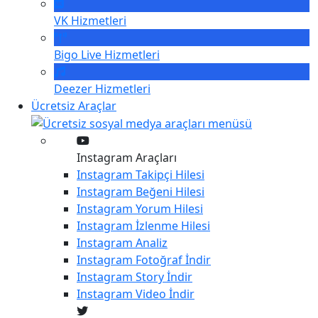
VK
Hizmetleri
Bigo Live
Hizmetleri
Deezer
Hizmetleri
Ücretsiz Araçlar
Instagram Araçları
Instagram
Takipçi Hilesi
Instagram
Beğeni Hilesi
Instagram
Yorum Hilesi
Instagram
İzlenme Hilesi
Instagram
Analiz
Instagram
Fotoğraf İndir
Instagram
Story İndir
Instagram
Video İndir