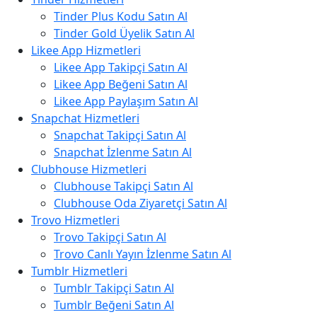
Tinder Plus Kodu Satın Al
Tinder Gold Üyelik Satın Al
Likee App Hizmetleri
Likee App Takipçi Satın Al
Likee App Beğeni Satın Al
Likee App Paylaşım Satın Al
Snapchat Hizmetleri
Snapchat Takipçi Satın Al
Snapchat İzlenme Satın Al
Clubhouse Hizmetleri
Clubhouse Takipçi Satın Al
Clubhouse Oda Ziyaretçi Satın Al
Trovo Hizmetleri
Trovo Takipçi Satın Al
Trovo Canlı Yayın İzlenme Satın Al
Tumblr Hizmetleri
Tumblr Takipçi Satın Al
Tumblr Beğeni Satın Al