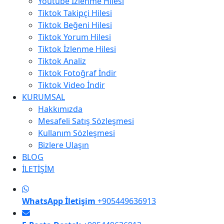
Youtube İzlenme Hilesi
Tiktok Takipçi Hilesi
Tiktok Beğeni Hilesi
Tiktok Yorum Hilesi
Tiktok İzlenme Hilesi
Tiktok Analiz
Tiktok Fotoğraf İndir
Tiktok Video İndir
KURUMSAL
Hakkımızda
Mesafeli Satış Sözleşmesi
Kullanım Sözleşmesi
Bizlere Ulaşın
BLOG
İLETİŞİM
WhatsApp İletişim
+905449636913