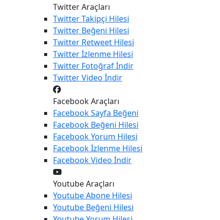
Twitter Araçları
Twitter
Takipçi Hilesi
Twitter
Beğeni Hilesi
Twitter
Retweet Hilesi
Twitter
İzlenme Hilesi
Twitter
Fotoğraf İndir
Twitter
Video İndir
Facebook Araçları
Facebook
Sayfa Beğeni
Facebook
Beğeni Hilesi
Facebook
Yorum Hilesi
Facebook
İzlenme Hilesi
Facebook
Video İndir
Youtube Araçları
Youtube
Abone Hilesi
Youtube
Beğeni Hilesi
Youtube
Yorum Hilesi