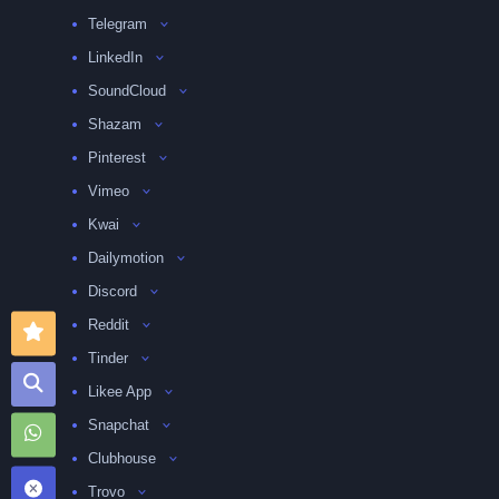
Telegram
LinkedIn
SoundCloud
Shazam
Pinterest
Vimeo
Kwai
Dailymotion
Discord
Reddit
Tinder
Likee App
Snapchat
Clubhouse
Trovo