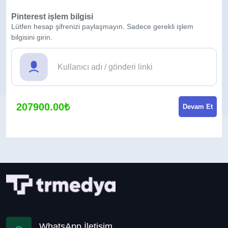
Pinterest işlem bilgisi
Lütfen hesap şifrenizi paylaşmayın. Sadece gerekli işlem
bilgisini girin.
207900.00₺
Devam Et
WhatsApp İletişim