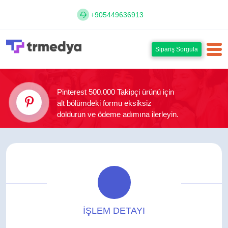
+905449636913
Sipariş Sorgula
Pinterest 500.000 Takipçi ürünü için
alt bölümdeki formu eksiksiz
doldurun ve ödeme adımına ilerleyin.
İŞLEM DETAYI