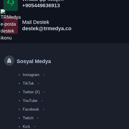
+905449636913
Mail Destek
destek@trmedya.co
Sosyal Medya
Instagram
TikTok
Twitter (X)
YouTube
Facebook
Twitch
Kick