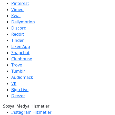
Pinterest
Vimeo
Kwai
Dailymotion
Discord
Reddit
Tinder
Likee App
Snapchat
Clubhouse
Trovo
Tumblr
Audiomack
VK
Bigo Live
Deezer
Sosyal Medya Hizmetleri
Instagram Hizmetleri