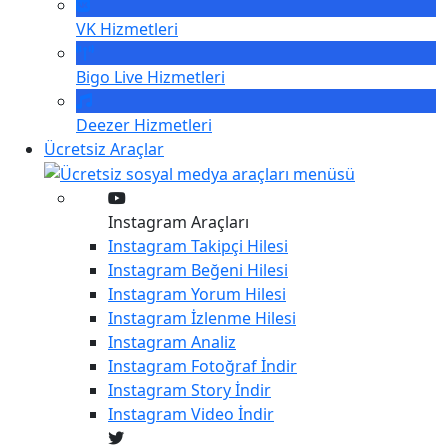
VK
Hizmetleri
Bigo Live
Hizmetleri
Deezer
Hizmetleri
Ücretsiz Araçlar
Instagram Araçları
Instagram
Takipçi Hilesi
Instagram
Beğeni Hilesi
Instagram
Yorum Hilesi
Instagram
İzlenme Hilesi
Instagram
Analiz
Instagram
Fotoğraf İndir
Instagram
Story İndir
Instagram
Video İndir