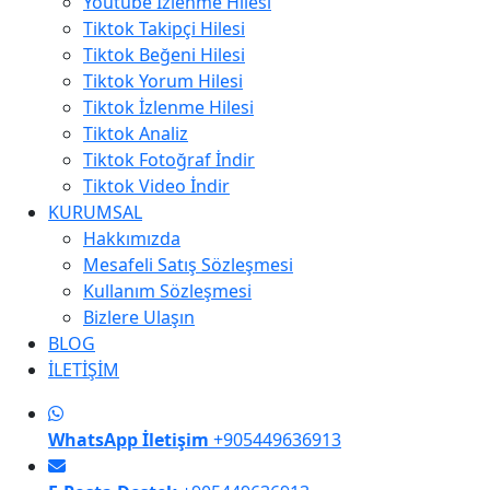
Youtube İzlenme Hilesi
Tiktok Takipçi Hilesi
Tiktok Beğeni Hilesi
Tiktok Yorum Hilesi
Tiktok İzlenme Hilesi
Tiktok Analiz
Tiktok Fotoğraf İndir
Tiktok Video İndir
KURUMSAL
Hakkımızda
Mesafeli Satış Sözleşmesi
Kullanım Sözleşmesi
Bizlere Ulaşın
BLOG
İLETİŞİM
WhatsApp İletişim
+905449636913