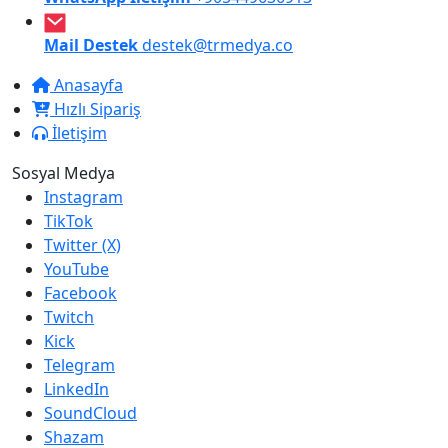
Mail Destek
destek@trmedya.co
Anasayfa
Hızlı Sipariş
İletişim
Sosyal Medya
Instagram
TikTok
Twitter (X)
YouTube
Facebook
Twitch
Kick
Telegram
LinkedIn
SoundCloud
Shazam