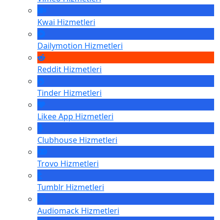
Kwai
Hizmetleri
Dailymotion
Hizmetleri
Reddit
Hizmetleri
Tinder
Hizmetleri
Likee App
Hizmetleri
Clubhouse
Hizmetleri
Trovo
Hizmetleri
Tumblr
Hizmetleri
Audiomack
Hizmetleri