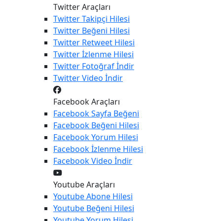
Twitter Araçları
Twitter
Takipçi Hilesi
Twitter
Beğeni Hilesi
Twitter
Retweet Hilesi
Twitter
İzlenme Hilesi
Twitter
Fotoğraf İndir
Twitter
Video İndir
Facebook Araçları
Facebook
Sayfa Beğeni
Facebook
Beğeni Hilesi
Facebook
Yorum Hilesi
Facebook
İzlenme Hilesi
Facebook
Video İndir
Youtube Araçları
Youtube
Abone Hilesi
Youtube
Beğeni Hilesi
Youtube
Yorum Hilesi