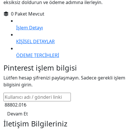
eksiksiz doldurun ve ödeme adımına ilerleyin.
0 Paket Mevcut
İşlem Detayı
KİŞİSEL DETAYLAR
ÖDEME TERCİHLERİ
Pinterest işlem bilgisi
Lütfen hesap şifrenizi paylaşmayın. Sadece gerekli işlem
bilgisini girin.
88802.01₺
Devam Et
İletişim Bilgileriniz