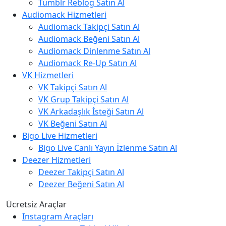
Tumblr Reblog Satın Al
Audiomack Hizmetleri
Audiomack Takipçi Satın Al
Audiomack Beğeni Satın Al
Audiomack Dinlenme Satın Al
Audiomack Re-Up Satın Al
VK Hizmetleri
VK Takipçi Satın Al
VK Grup Takipçi Satın Al
VK Arkadaşlık İsteği Satın Al
VK Beğeni Satın Al
Bigo Live Hizmetleri
Bigo Live Canlı Yayın İzlenme Satın Al
Deezer Hizmetleri
Deezer Takipçi Satın Al
Deezer Beğeni Satın Al
Ücretsiz Araçlar
Instagram Araçları