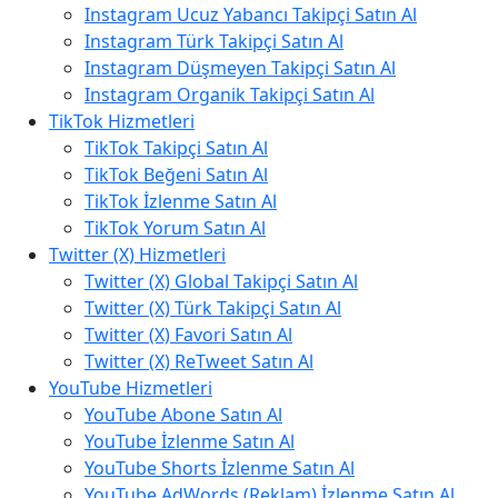
Instagram Ucuz Yabancı Takipçi Satın Al
Instagram Türk Takipçi Satın Al
Instagram Düşmeyen Takipçi Satın Al
Instagram Organik Takipçi Satın Al
TikTok Hizmetleri
TikTok Takipçi Satın Al
TikTok Beğeni Satın Al
TikTok İzlenme Satın Al
TikTok Yorum Satın Al
Twitter (X) Hizmetleri
Twitter (X) Global Takipçi Satın Al
Twitter (X) Türk Takipçi Satın Al
Twitter (X) Favori Satın Al
Twitter (X) ReTweet Satın Al
YouTube Hizmetleri
YouTube Abone Satın Al
YouTube İzlenme Satın Al
YouTube Shorts İzlenme Satın Al
YouTube AdWords (Reklam) İzlenme Satın Al