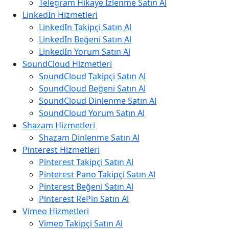
Telegram Hikaye İzlenme Satın Al
LinkedIn Hizmetleri
LinkedIn Takipçi Satın Al
LinkedIn Beğeni Satın Al
LinkedIn Yorum Satın Al
SoundCloud Hizmetleri
SoundCloud Takipçi Satın Al
SoundCloud Beğeni Satın Al
SoundCloud Dinlenme Satın Al
SoundCloud Yorum Satın Al
Shazam Hizmetleri
Shazam Dinlenme Satın Al
Pinterest Hizmetleri
Pinterest Takipçi Satın Al
Pinterest Pano Takipçi Satın Al
Pinterest Beğeni Satın Al
Pinterest RePin Satın Al
Vimeo Hizmetleri
Vimeo Takipçi Satın Al