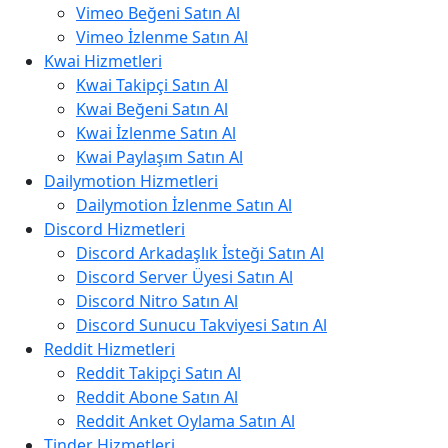
Vimeo Beğeni Satın Al
Vimeo İzlenme Satın Al
Kwai Hizmetleri
Kwai Takipçi Satın Al
Kwai Beğeni Satın Al
Kwai İzlenme Satın Al
Kwai Paylaşım Satın Al
Dailymotion Hizmetleri
Dailymotion İzlenme Satın Al
Discord Hizmetleri
Discord Arkadaşlık İsteği Satın Al
Discord Server Üyesi Satın Al
Discord Nitro Satın Al
Discord Sunucu Takviyesi Satın Al
Reddit Hizmetleri
Reddit Takipçi Satın Al
Reddit Abone Satın Al
Reddit Anket Oylama Satın Al
Tinder Hizmetleri