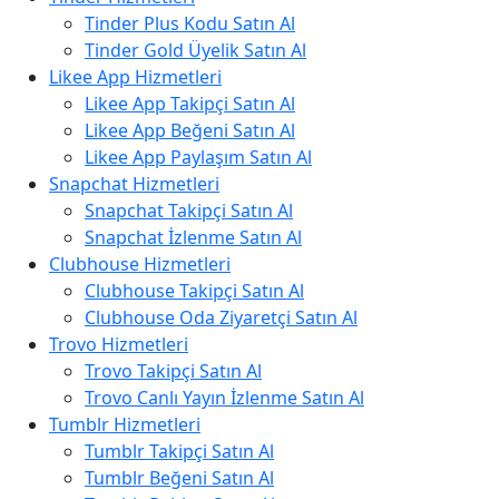
Tinder Plus Kodu Satın Al
Tinder Gold Üyelik Satın Al
Likee App Hizmetleri
Likee App Takipçi Satın Al
Likee App Beğeni Satın Al
Likee App Paylaşım Satın Al
Snapchat Hizmetleri
Snapchat Takipçi Satın Al
Snapchat İzlenme Satın Al
Clubhouse Hizmetleri
Clubhouse Takipçi Satın Al
Clubhouse Oda Ziyaretçi Satın Al
Trovo Hizmetleri
Trovo Takipçi Satın Al
Trovo Canlı Yayın İzlenme Satın Al
Tumblr Hizmetleri
Tumblr Takipçi Satın Al
Tumblr Beğeni Satın Al