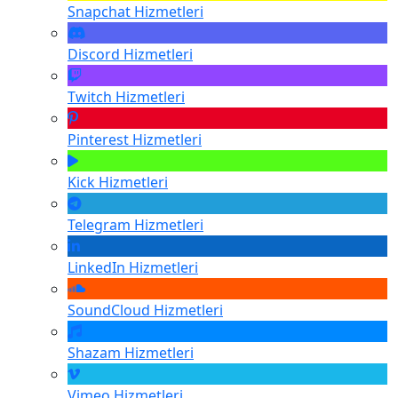
Snapchat
Hizmetleri
Discord
Hizmetleri
Twitch
Hizmetleri
Pinterest
Hizmetleri
Kick
Hizmetleri
Telegram
Hizmetleri
LinkedIn
Hizmetleri
SoundCloud
Hizmetleri
Shazam
Hizmetleri
Vimeo
Hizmetleri