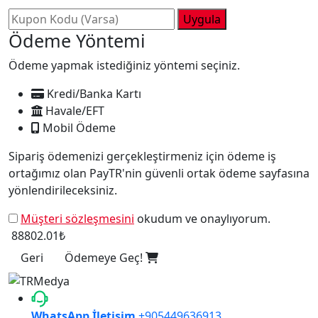
Uygula
Ödeme Yöntemi
Ödeme yapmak istediğiniz yöntemi seçiniz.
Kredi/Banka Kartı
Havale/EFT
Mobil Ödeme
Sipariş ödemenizi gerçekleştirmeniz için ödeme iş
ortağımız olan PayTR'nin güvenli ortak ödeme sayfasına
yönlendirileceksiniz.
Müşteri sözleşmesini
okudum ve onaylıyorum.
88802.01₺
Geri
Ödemeye Geç!
WhatsApp İletişim
+905449636913