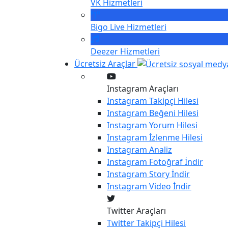
VK
Hizmetleri
Bigo Live
Hizmetleri
Deezer
Hizmetleri
Ücretsiz Araçlar
Instagram Araçları
Instagram
Takipçi Hilesi
Instagram
Beğeni Hilesi
Instagram
Yorum Hilesi
Instagram
İzlenme Hilesi
Instagram
Analiz
Instagram
Fotoğraf İndir
Instagram
Story İndir
Instagram
Video İndir
Twitter Araçları
Twitter
Takipçi Hilesi