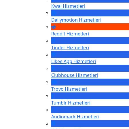
Kwai
Hizmetleri
Dailymotion
Hizmetleri
Reddit
Hizmetleri
Tinder
Hizmetleri
Likee App
Hizmetleri
Clubhouse
Hizmetleri
Trovo
Hizmetleri
Tumblr
Hizmetleri
Audiomack
Hizmetleri