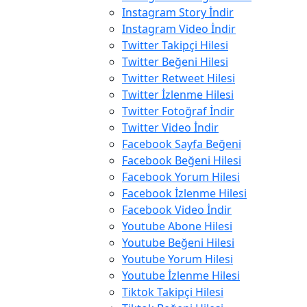
Instagram Story İndir
Instagram Video İndir
Twitter Takipçi Hilesi
Twitter Beğeni Hilesi
Twitter Retweet Hilesi
Twitter İzlenme Hilesi
Twitter Fotoğraf İndir
Twitter Video İndir
Facebook Sayfa Beğeni
Facebook Beğeni Hilesi
Facebook Yorum Hilesi
Facebook İzlenme Hilesi
Facebook Video İndir
Youtube Abone Hilesi
Youtube Beğeni Hilesi
Youtube Yorum Hilesi
Youtube İzlenme Hilesi
Tiktok Takipçi Hilesi