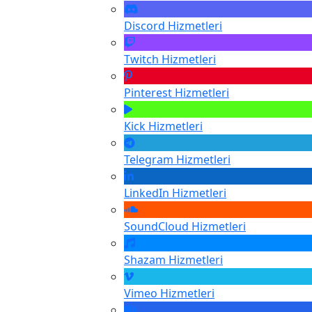
Discord
Hizmetleri
Twitch
Hizmetleri
Pinterest
Hizmetleri
Kick
Hizmetleri
Telegram
Hizmetleri
LinkedIn
Hizmetleri
SoundCloud
Hizmetleri
Shazam
Hizmetleri
Vimeo
Hizmetleri