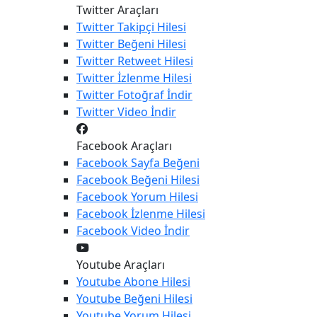
Twitter Araçları
Twitter
Takipçi Hilesi
Twitter
Beğeni Hilesi
Twitter
Retweet Hilesi
Twitter
İzlenme Hilesi
Twitter
Fotoğraf İndir
Twitter
Video İndir
Facebook Araçları
Facebook
Sayfa Beğeni
Facebook
Beğeni Hilesi
Facebook
Yorum Hilesi
Facebook
İzlenme Hilesi
Facebook
Video İndir
Youtube Araçları
Youtube
Abone Hilesi
Youtube
Beğeni Hilesi
Youtube
Yorum Hilesi