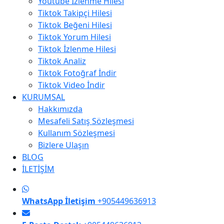
Youtube İzlenme Hilesi
Tiktok Takipçi Hilesi
Tiktok Beğeni Hilesi
Tiktok Yorum Hilesi
Tiktok İzlenme Hilesi
Tiktok Analiz
Tiktok Fotoğraf İndir
Tiktok Video İndir
KURUMSAL
Hakkımızda
Mesafeli Satış Sözleşmesi
Kullanım Sözleşmesi
Bizlere Ulaşın
BLOG
İLETİŞİM
WhatsApp İletişim
+905449636913