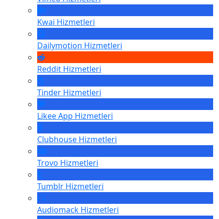
Kwai
Hizmetleri
Dailymotion
Hizmetleri
Reddit
Hizmetleri
Tinder
Hizmetleri
Likee App
Hizmetleri
Clubhouse
Hizmetleri
Trovo
Hizmetleri
Tumblr
Hizmetleri
Audiomack
Hizmetleri