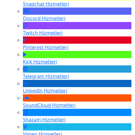
Snapchat
Hizmetleri
Discord
Hizmetleri
Twitch
Hizmetleri
Pinterest
Hizmetleri
Kick
Hizmetleri
Telegram
Hizmetleri
LinkedIn
Hizmetleri
SoundCloud
Hizmetleri
Shazam
Hizmetleri
Vimeo
Hizmetleri