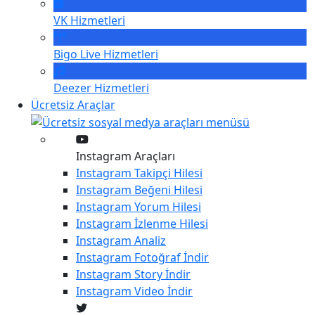
VK
Hizmetleri
Bigo Live
Hizmetleri
Deezer
Hizmetleri
Ücretsiz Araçlar
Instagram Araçları
Instagram
Takipçi Hilesi
Instagram
Beğeni Hilesi
Instagram
Yorum Hilesi
Instagram
İzlenme Hilesi
Instagram
Analiz
Instagram
Fotoğraf İndir
Instagram
Story İndir
Instagram
Video İndir