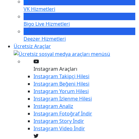
VK
Hizmetleri
Bigo Live
Hizmetleri
Deezer
Hizmetleri
Ücretsiz Araçlar
Instagram Araçları
Instagram
Takipçi Hilesi
Instagram
Beğeni Hilesi
Instagram
Yorum Hilesi
Instagram
İzlenme Hilesi
Instagram
Analiz
Instagram
Fotoğraf İndir
Instagram
Story İndir
Instagram
Video İndir