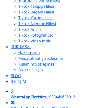
Youtube İzlenme Hilesi
Tiktok Takipçi Hilesi
Tiktok Beğeni Hilesi
Tiktok Yorum Hilesi
Tiktok İzlenme Hilesi
Tiktok Analiz
Tiktok Fotoğraf İndir
Tiktok Video İndir
KURUMSAL
Hakkımızda
Mesafeli Satış Sözleşmesi
Kullanım Sözleşmesi
Bizlere Ulaşın
BLOG
İLETİŞİM
WhatsApp İletişim
+905449636913