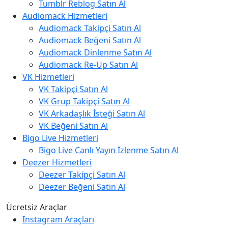
Tumblr Reblog Satın Al
Audiomack Hizmetleri
Audiomack Takipçi Satın Al
Audiomack Beğeni Satın Al
Audiomack Dinlenme Satın Al
Audiomack Re-Up Satın Al
VK Hizmetleri
VK Takipçi Satın Al
VK Grup Takipçi Satın Al
VK Arkadaşlık İsteği Satın Al
VK Beğeni Satın Al
Bigo Live Hizmetleri
Bigo Live Canlı Yayın İzlenme Satın Al
Deezer Hizmetleri
Deezer Takipçi Satın Al
Deezer Beğeni Satın Al
Ücretsiz Araçlar
Instagram Araçları