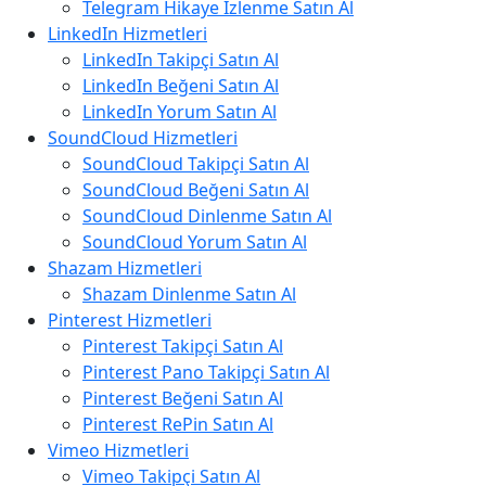
Telegram Hikaye İzlenme Satın Al
LinkedIn Hizmetleri
LinkedIn Takipçi Satın Al
LinkedIn Beğeni Satın Al
LinkedIn Yorum Satın Al
SoundCloud Hizmetleri
SoundCloud Takipçi Satın Al
SoundCloud Beğeni Satın Al
SoundCloud Dinlenme Satın Al
SoundCloud Yorum Satın Al
Shazam Hizmetleri
Shazam Dinlenme Satın Al
Pinterest Hizmetleri
Pinterest Takipçi Satın Al
Pinterest Pano Takipçi Satın Al
Pinterest Beğeni Satın Al
Pinterest RePin Satın Al
Vimeo Hizmetleri
Vimeo Takipçi Satın Al