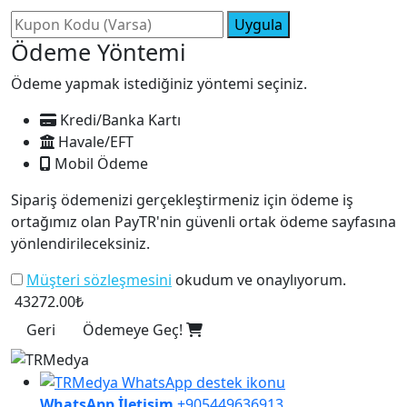
Uygula
Ödeme Yöntemi
Ödeme yapmak istediğiniz yöntemi seçiniz.
Kredi/Banka Kartı
Havale/EFT
Mobil Ödeme
Sipariş ödemenizi gerçekleştirmeniz için ödeme iş
ortağımız olan PayTR'nin güvenli ortak ödeme sayfasına
yönlendirileceksiniz.
Müşteri sözleşmesini
okudum ve onaylıyorum.
43272.00₺
Geri
Ödemeye Geç!
WhatsApp İletişim
+905449636913