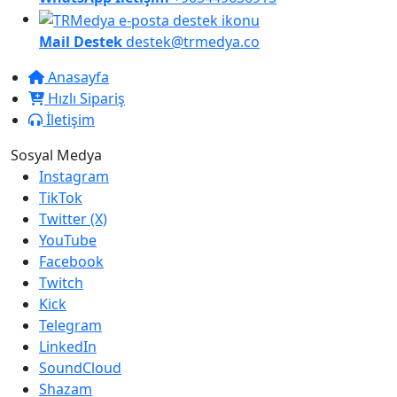
Mail Destek
destek@trmedya.co
Anasayfa
Hızlı Sipariş
İletişim
Sosyal Medya
Instagram
TikTok
Twitter (X)
YouTube
Facebook
Twitch
Kick
Telegram
LinkedIn
SoundCloud
Shazam