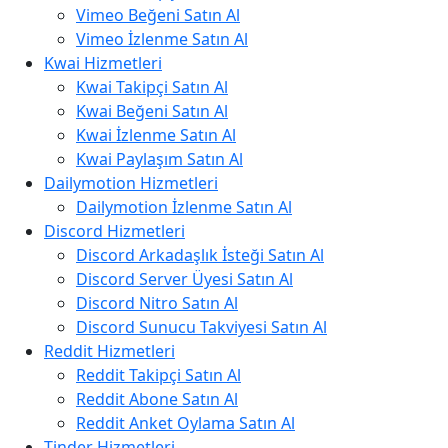
Vimeo Beğeni Satın Al
Vimeo İzlenme Satın Al
Kwai Hizmetleri
Kwai Takipçi Satın Al
Kwai Beğeni Satın Al
Kwai İzlenme Satın Al
Kwai Paylaşım Satın Al
Dailymotion Hizmetleri
Dailymotion İzlenme Satın Al
Discord Hizmetleri
Discord Arkadaşlık İsteği Satın Al
Discord Server Üyesi Satın Al
Discord Nitro Satın Al
Discord Sunucu Takviyesi Satın Al
Reddit Hizmetleri
Reddit Takipçi Satın Al
Reddit Abone Satın Al
Reddit Anket Oylama Satın Al
Tinder Hizmetleri