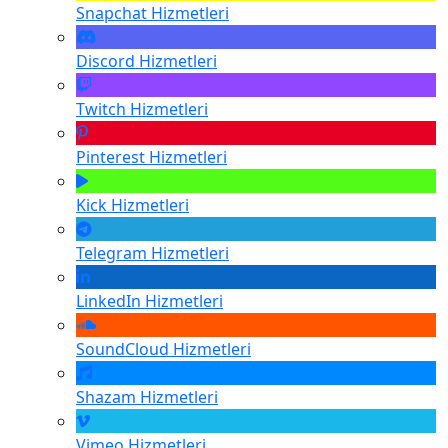
Snapchat
Hizmetleri
Discord
Hizmetleri
Twitch
Hizmetleri
Pinterest
Hizmetleri
Kick
Hizmetleri
Telegram
Hizmetleri
LinkedIn
Hizmetleri
SoundCloud
Hizmetleri
Shazam
Hizmetleri
Vimeo
Hizmetleri