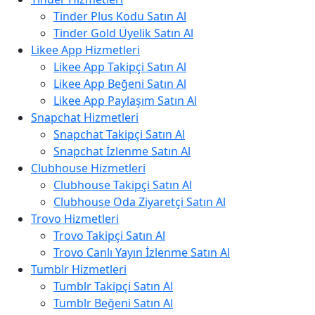
Tinder Plus Kodu Satın Al
Tinder Gold Üyelik Satın Al
Likee App Hizmetleri
Likee App Takipçi Satın Al
Likee App Beğeni Satın Al
Likee App Paylaşım Satın Al
Snapchat Hizmetleri
Snapchat Takipçi Satın Al
Snapchat İzlenme Satın Al
Clubhouse Hizmetleri
Clubhouse Takipçi Satın Al
Clubhouse Oda Ziyaretçi Satın Al
Trovo Hizmetleri
Trovo Takipçi Satın Al
Trovo Canlı Yayın İzlenme Satın Al
Tumblr Hizmetleri
Tumblr Takipçi Satın Al
Tumblr Beğeni Satın Al