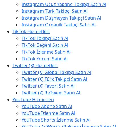
Instagram Ucuz Yabancı Takipçi Satın Al
Instagram Türk Takipçi Satın Al
Instagram Düşmeyen Takipçi Satın Al
Instagram Organik Takipçi Satın Al
TikTok Hizmetleri
TikTok Takipçi Satın Al
TikTok Beğeni Satın Al
TikTok İzlenme Satın Al
TikTok Yorum Satın Al
Twitter (X) Hizmetleri
Twitter (X) Global Takipçi Satın Al
Twitter (X) Türk Takipçi Satın Al
Twitter (X) Favori Satın Al
Twitter (X) ReTweet Satın Al
YouTube Hizmetleri
YouTube Abone Satın Al
YouTube İzlenme Satın Al
YouTube Shorts İzlenme Satın Al
YouTube AdWords (Reklam) İzlenme Satın Al