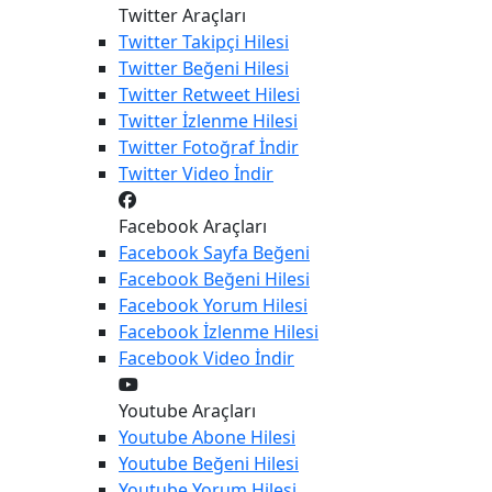
Twitter Araçları
Twitter
Takipçi Hilesi
Twitter
Beğeni Hilesi
Twitter
Retweet Hilesi
Twitter
İzlenme Hilesi
Twitter
Fotoğraf İndir
Twitter
Video İndir
Facebook Araçları
Facebook
Sayfa Beğeni
Facebook
Beğeni Hilesi
Facebook
Yorum Hilesi
Facebook
İzlenme Hilesi
Facebook
Video İndir
Youtube Araçları
Youtube
Abone Hilesi
Youtube
Beğeni Hilesi
Youtube
Yorum Hilesi