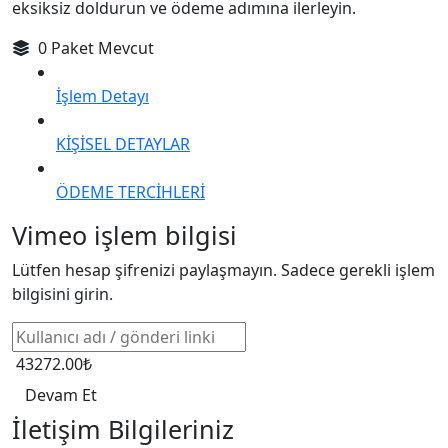
eksiksiz doldurun ve ödeme adımına ilerleyin.
0 Paket Mevcut
İşlem Detayı
KİŞİSEL DETAYLAR
ÖDEME TERCİHLERİ
Vimeo işlem bilgisi
Lütfen hesap şifrenizi paylaşmayın. Sadece gerekli işlem
bilgisini girin.
43272.00₺
Devam Et
İletişim Bilgileriniz