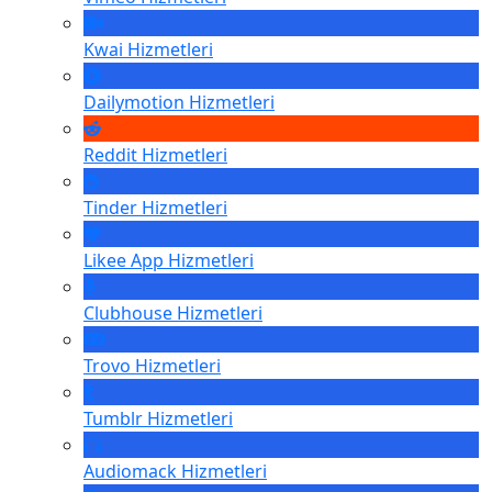
Kwai
Hizmetleri
Dailymotion
Hizmetleri
Reddit
Hizmetleri
Tinder
Hizmetleri
Likee App
Hizmetleri
Clubhouse
Hizmetleri
Trovo
Hizmetleri
Tumblr
Hizmetleri
Audiomack
Hizmetleri