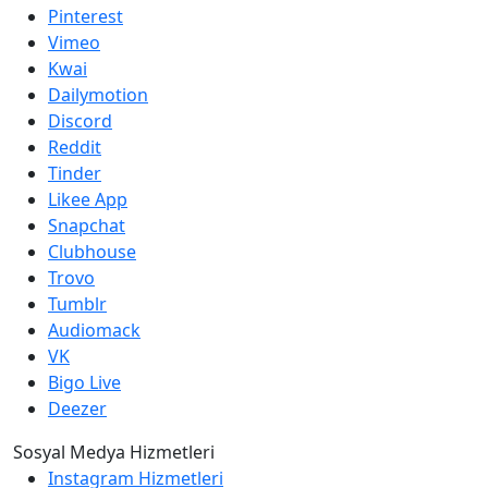
Pinterest
Vimeo
Kwai
Dailymotion
Discord
Reddit
Tinder
Likee App
Snapchat
Clubhouse
Trovo
Tumblr
Audiomack
VK
Bigo Live
Deezer
Sosyal Medya Hizmetleri
Instagram Hizmetleri