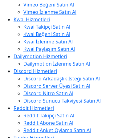
Vimeo Beğeni Satın Al
Vimeo İzlenme Satın Al
Kwai Hizmetleri
Kwai Takipçi Satın Al
Kwai Beğeni Satın Al
Kwai İzlenme Satın Al
Kwai Paylaşım Satın Al
Dailymotion Hizmetleri
Dailymotion İzlenme Satın Al
Discord Hizmetleri
Discord Arkadaşlık İsteği Satın Al
Discord Server Üyesi Satın Al
Discord Nitro Satın Al
Discord Sunucu Takviyesi Satın Al
Reddit Hizmetleri
Reddit Takipçi Satın Al
Reddit Abone Satın Al
Reddit Anket Oylama Satın Al
Tinder Hizmetleri