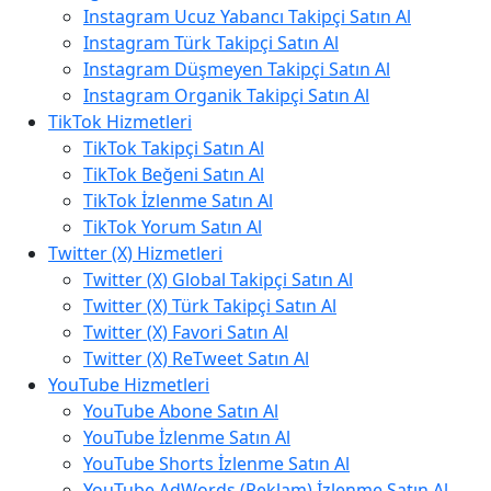
Instagram Ucuz Yabancı Takipçi Satın Al
Instagram Türk Takipçi Satın Al
Instagram Düşmeyen Takipçi Satın Al
Instagram Organik Takipçi Satın Al
TikTok Hizmetleri
TikTok Takipçi Satın Al
TikTok Beğeni Satın Al
TikTok İzlenme Satın Al
TikTok Yorum Satın Al
Twitter (X) Hizmetleri
Twitter (X) Global Takipçi Satın Al
Twitter (X) Türk Takipçi Satın Al
Twitter (X) Favori Satın Al
Twitter (X) ReTweet Satın Al
YouTube Hizmetleri
YouTube Abone Satın Al
YouTube İzlenme Satın Al
YouTube Shorts İzlenme Satın Al
YouTube AdWords (Reklam) İzlenme Satın Al