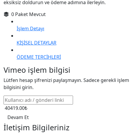
eksiksiz doldurun ve ödeme adımına ilerleyin.
0 Paket Mevcut
İşlem Detayı
KİŞİSEL DETAYLAR
ÖDEME TERCİHLERİ
Vimeo işlem bilgisi
Lütfen hesap şifrenizi paylaşmayın. Sadece gerekli işlem
bilgisini girin.
40419.00₺
Devam Et
İletişim Bilgileriniz