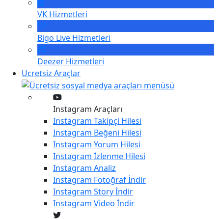
VK
Hizmetleri
Bigo Live
Hizmetleri
Deezer
Hizmetleri
Ücretsiz Araçlar
Instagram Araçları
Instagram
Takipçi Hilesi
Instagram
Beğeni Hilesi
Instagram
Yorum Hilesi
Instagram
İzlenme Hilesi
Instagram
Analiz
Instagram
Fotoğraf İndir
Instagram
Story İndir
Instagram
Video İndir