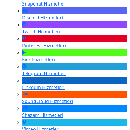
Snapchat
Hizmetleri
Discord
Hizmetleri
Twitch
Hizmetleri
Pinterest
Hizmetleri
Kick
Hizmetleri
Telegram
Hizmetleri
LinkedIn
Hizmetleri
SoundCloud
Hizmetleri
Shazam
Hizmetleri
Vimeo
Hizmetleri