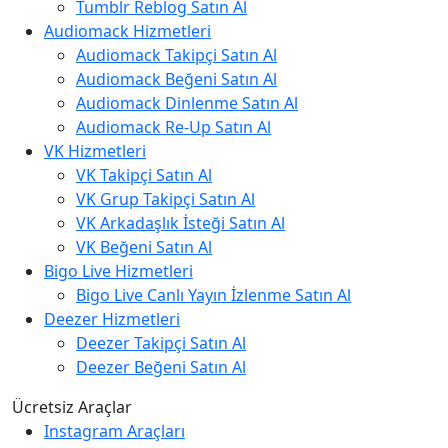
Tumblr Reblog Satın Al
Audiomack Hizmetleri
Audiomack Takipçi Satın Al
Audiomack Beğeni Satın Al
Audiomack Dinlenme Satın Al
Audiomack Re-Up Satın Al
VK Hizmetleri
VK Takipçi Satın Al
VK Grup Takipçi Satın Al
VK Arkadaşlık İsteği Satın Al
VK Beğeni Satın Al
Bigo Live Hizmetleri
Bigo Live Canlı Yayın İzlenme Satın Al
Deezer Hizmetleri
Deezer Takipçi Satın Al
Deezer Beğeni Satın Al
Ücretsiz Araçlar
Instagram Araçları