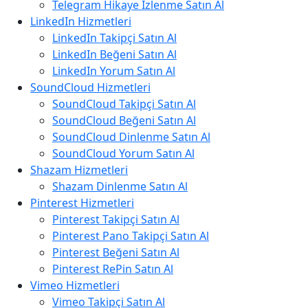
Telegram Hikaye İzlenme Satın Al
LinkedIn Hizmetleri
LinkedIn Takipçi Satın Al
LinkedIn Beğeni Satın Al
LinkedIn Yorum Satın Al
SoundCloud Hizmetleri
SoundCloud Takipçi Satın Al
SoundCloud Beğeni Satın Al
SoundCloud Dinlenme Satın Al
SoundCloud Yorum Satın Al
Shazam Hizmetleri
Shazam Dinlenme Satın Al
Pinterest Hizmetleri
Pinterest Takipçi Satın Al
Pinterest Pano Takipçi Satın Al
Pinterest Beğeni Satın Al
Pinterest RePin Satın Al
Vimeo Hizmetleri
Vimeo Takipçi Satın Al