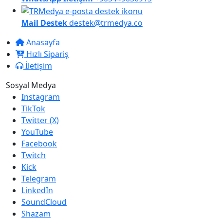
Mail Destek
destek@trmedya.co
Anasayfa
Hızlı Sipariş
İletişim
Sosyal Medya
Instagram
TikTok
Twitter (X)
YouTube
Facebook
Twitch
Kick
Telegram
LinkedIn
SoundCloud
Shazam