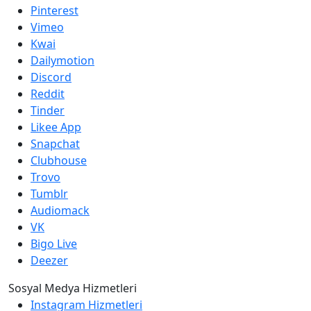
Pinterest
Vimeo
Kwai
Dailymotion
Discord
Reddit
Tinder
Likee App
Snapchat
Clubhouse
Trovo
Tumblr
Audiomack
VK
Bigo Live
Deezer
Sosyal Medya Hizmetleri
Instagram Hizmetleri