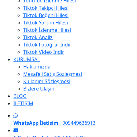
Youtube İzlenme Hilesi
Tiktok Takipçi Hilesi
Tiktok Beğeni Hilesi
Tiktok Yorum Hilesi
Tiktok İzlenme Hilesi
Tiktok Analiz
Tiktok Fotoğraf İndir
Tiktok Video İndir
KURUMSAL
Hakkımızda
Mesafeli Satış Sözleşmesi
Kullanım Sözleşmesi
Bizlere Ulaşın
BLOG
İLETİŞİM
WhatsApp İletişim
+905449636913