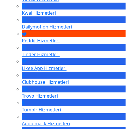
Kwai
Hizmetleri
Dailymotion
Hizmetleri
Reddit
Hizmetleri
Tinder
Hizmetleri
Likee App
Hizmetleri
Clubhouse
Hizmetleri
Trovo
Hizmetleri
Tumblr
Hizmetleri
Audiomack
Hizmetleri