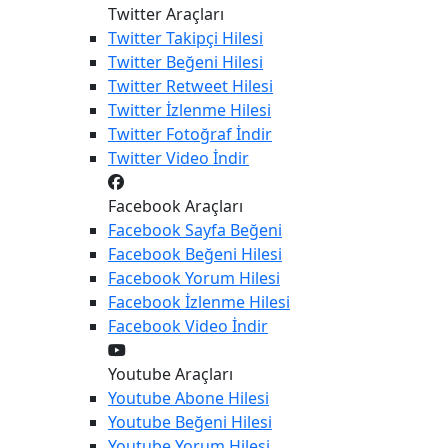
Twitter Araçları
Twitter
Takipçi Hilesi
Twitter
Beğeni Hilesi
Twitter
Retweet Hilesi
Twitter
İzlenme Hilesi
Twitter
Fotoğraf İndir
Twitter
Video İndir
Facebook Araçları
Facebook
Sayfa Beğeni
Facebook
Beğeni Hilesi
Facebook
Yorum Hilesi
Facebook
İzlenme Hilesi
Facebook
Video İndir
Youtube Araçları
Youtube
Abone Hilesi
Youtube
Beğeni Hilesi
Youtube
Yorum Hilesi