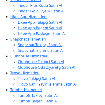
Tinder Plus Kodu Satın Al
Tinder Gold Üyelik Satın Al
Likee App Hizmetleri
Likee App Takipçi Satın Al
Likee App Beğeni Satın Al
Likee App Paylaşım Satın Al
Snapchat Hizmetleri
Snapchat Takipçi Satın Al
Snapchat İzlenme Satın Al
Clubhouse Hizmetleri
Clubhouse Takipçi Satın Al
Clubhouse Oda Ziyaretçi Satın Al
Trovo Hizmetleri
Trovo Takipçi Satın Al
Trovo Canlı Yayın İzlenme Satın Al
Tumblr Hizmetleri
Tumblr Takipçi Satın Al
Tumblr Beğeni Satın Al