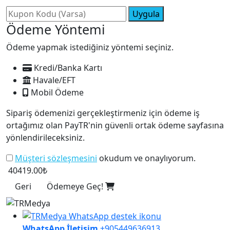
Uygula
Ödeme Yöntemi
Ödeme yapmak istediğiniz yöntemi seçiniz.
Kredi/Banka Kartı
Havale/EFT
Mobil Ödeme
Sipariş ödemenizi gerçekleştirmeniz için ödeme iş
ortağımız olan PayTR'nin güvenli ortak ödeme sayfasına
yönlendirileceksiniz.
Müşteri sözleşmesini
okudum ve onaylıyorum.
40419.00₺
Geri
Ödemeye Geç!
WhatsApp İletişim
+905449636913