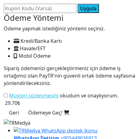
Uygula
Ödeme Yöntemi
Ödeme yapmak istediğiniz yöntemi seçiniz.
Kredi/Banka Kartı
Havale/EFT
Mobil Ödeme
Sipariş ödemenizi gerçekleştirmeniz için ödeme iş
ortağımız olan PayTR'nin güvenli ortak ödeme sayfasına
yönlendirileceksiniz.
Müşteri sözleşmesini
okudum ve onaylıyorum.
29.70₺
Geri
Ödemeye Geç!
WhatsApp İletişim
+905449636913