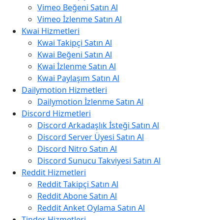
Vimeo Beğeni Satın Al
Vimeo İzlenme Satın Al
Kwai Hizmetleri
Kwai Takipçi Satın Al
Kwai Beğeni Satın Al
Kwai İzlenme Satın Al
Kwai Paylaşım Satın Al
Dailymotion Hizmetleri
Dailymotion İzlenme Satın Al
Discord Hizmetleri
Discord Arkadaşlık İsteği Satın Al
Discord Server Üyesi Satın Al
Discord Nitro Satın Al
Discord Sunucu Takviyesi Satın Al
Reddit Hizmetleri
Reddit Takipçi Satın Al
Reddit Abone Satın Al
Reddit Anket Oylama Satın Al
Tinder Hizmetleri