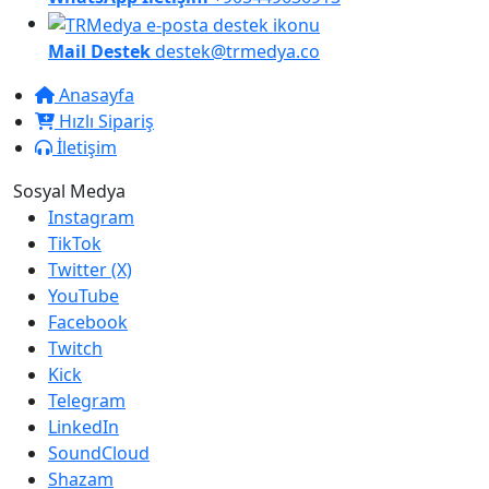
Mail Destek
destek@trmedya.co
Anasayfa
Hızlı Sipariş
İletişim
Sosyal Medya
Instagram
TikTok
Twitter (X)
YouTube
Facebook
Twitch
Kick
Telegram
LinkedIn
SoundCloud
Shazam