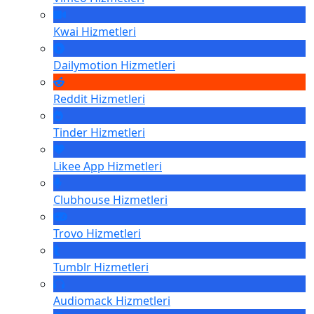
Kwai
Hizmetleri
Dailymotion
Hizmetleri
Reddit
Hizmetleri
Tinder
Hizmetleri
Likee App
Hizmetleri
Clubhouse
Hizmetleri
Trovo
Hizmetleri
Tumblr
Hizmetleri
Audiomack
Hizmetleri