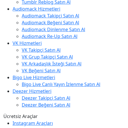
Tumblr Reblog Satın Al
Audiomack Hizmetleri
Audiomack Takipçi Satın Al
Audiomack Beğeni Satın Al
Audiomack Dinlenme Satın Al
Audiomack Re-Up Satın Al
VK Hizmetleri
VK Takipçi Satın Al
VK Grup Takipçi Satın Al
VK Arkadaşlık İsteği Satın Al
VK Beğeni Satın Al
Bigo Live Hizmetleri
Bigo Live Canlı Yayın İzlenme Satın Al
Deezer Hizmetleri
Deezer Takipçi Satın Al
Deezer Beğeni Satın Al
Ücretsiz Araçlar
Instagram Araçları