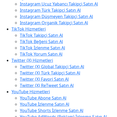
Instagram Ucuz Yabancı Takipçi Satın Al
Instagram Türk Takipçi Satın Al
Instagram Düşmeyen Takipçi Satın Al
Instagram Organik Takipçi Satın Al
TikTok Hizmetleri
TikTok Takipçi Satın Al
TikTok Beğeni Satın Al
TikTok İzlenme Satın Al
TikTok Yorum Satın Al
Twitter (X) Hizmetleri
Twitter (X) Global Takipçi Satın Al
Twitter (X) Türk Takipçi Satın Al
Twitter (X) Favori Satın Al
Twitter (X) ReTweet Satın Al
YouTube Hizmetleri
YouTube Abone Satın Al
YouTube İzlenme Satın Al
YouTube Shorts İzlenme Satın Al
YouTube AdWords (Reklam) İzlenme Satın Al