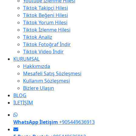
Youtube İzlenme Hilesi
Tiktok Takipçi Hilesi
Tiktok Beğeni Hilesi
Tiktok Yorum Hilesi
Tiktok İzlenme Hilesi
Tiktok Analiz
Tiktok Fotoğraf İndir
Tiktok Video İndir
KURUMSAL
Hakkımızda
Mesafeli Satış Sözleşmesi
Kullanım Sözleşmesi
Bizlere Ulaşın
BLOG
İLETİŞİM
WhatsApp İletişim
+905449636913