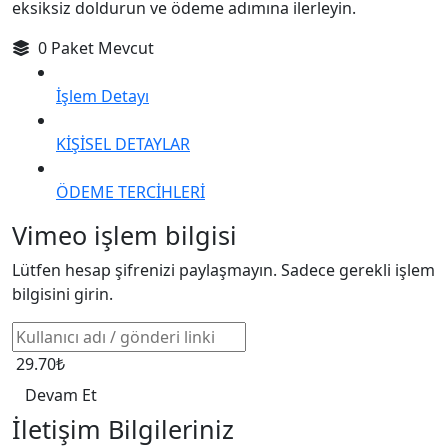
eksiksiz doldurun ve ödeme adımına ilerleyin.
0 Paket Mevcut
İşlem Detayı
KİŞİSEL DETAYLAR
ÖDEME TERCİHLERİ
Vimeo işlem bilgisi
Lütfen hesap şifrenizi paylaşmayın. Sadece gerekli işlem
bilgisini girin.
29.70₺
Devam Et
İletişim Bilgileriniz