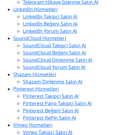
Telegram Hikaye İzlenme Satın Al
LinkedIn Hizmetleri
LinkedIn Takipçi Satın Al
LinkedIn Beğeni Satın Al
LinkedIn Yorum Satın Al
SoundCloud Hizmetleri
SoundCloud Takipçi Satın Al
SoundCloud Beğeni Satın Al
SoundCloud Dinlenme Satın Al
SoundCloud Yorum Satın Al
Shazam Hizmetleri
Shazam Dinlenme Satın Al
Pinterest Hizmetleri
Pinterest Takipçi Satın Al
Pinterest Pano Takipçi Satın Al
Pinterest Beğeni Satın Al
Pinterest RePin Satın Al
Vimeo Hizmetleri
Vimeo Takipçi Satın Al