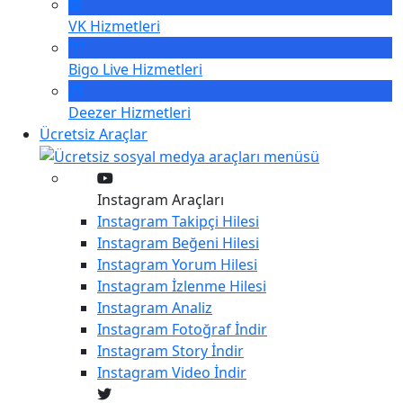
VK
Hizmetleri
Bigo Live
Hizmetleri
Deezer
Hizmetleri
Ücretsiz Araçlar
Instagram Araçları
Instagram
Takipçi Hilesi
Instagram
Beğeni Hilesi
Instagram
Yorum Hilesi
Instagram
İzlenme Hilesi
Instagram
Analiz
Instagram
Fotoğraf İndir
Instagram
Story İndir
Instagram
Video İndir