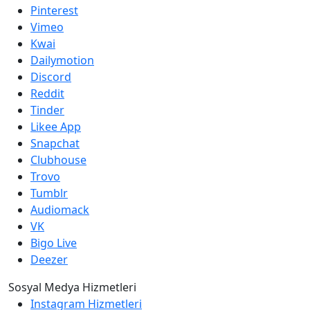
Pinterest
Vimeo
Kwai
Dailymotion
Discord
Reddit
Tinder
Likee App
Snapchat
Clubhouse
Trovo
Tumblr
Audiomack
VK
Bigo Live
Deezer
Sosyal Medya Hizmetleri
Instagram Hizmetleri