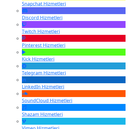
Snapchat
Hizmetleri
Discord
Hizmetleri
Twitch
Hizmetleri
Pinterest
Hizmetleri
Kick
Hizmetleri
Telegram
Hizmetleri
LinkedIn
Hizmetleri
SoundCloud
Hizmetleri
Shazam
Hizmetleri
Vimeo
Hizmetleri