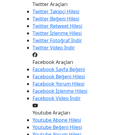
Twitter Araçları
Twitter
Takipçi Hilesi
Twitter
Beğeni Hilesi
Twitter
Retweet Hilesi
Twitter
İzlenme Hilesi
Twitter
Fotoğraf İndir
Twitter
Video İndir
Facebook Araçları
Facebook
Sayfa Beğeni
Facebook
Beğeni Hilesi
Facebook
Yorum Hilesi
Facebook
İzlenme Hilesi
Facebook
Video İndir
Youtube Araçları
Youtube
Abone Hilesi
Youtube
Beğeni Hilesi
Youtube
Yorum Hilesi