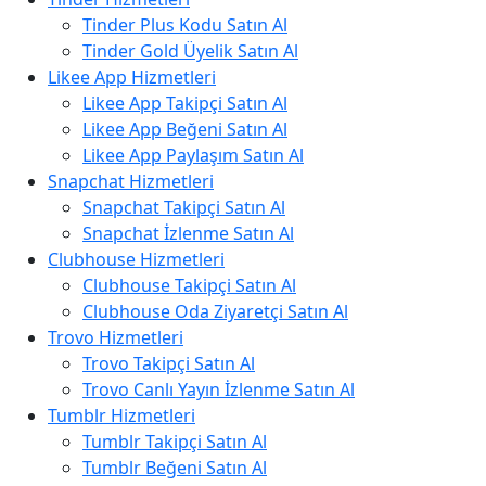
Tinder Plus Kodu Satın Al
Tinder Gold Üyelik Satın Al
Likee App Hizmetleri
Likee App Takipçi Satın Al
Likee App Beğeni Satın Al
Likee App Paylaşım Satın Al
Snapchat Hizmetleri
Snapchat Takipçi Satın Al
Snapchat İzlenme Satın Al
Clubhouse Hizmetleri
Clubhouse Takipçi Satın Al
Clubhouse Oda Ziyaretçi Satın Al
Trovo Hizmetleri
Trovo Takipçi Satın Al
Trovo Canlı Yayın İzlenme Satın Al
Tumblr Hizmetleri
Tumblr Takipçi Satın Al
Tumblr Beğeni Satın Al