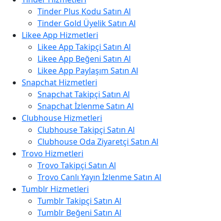
Tinder Plus Kodu Satın Al
Tinder Gold Üyelik Satın Al
Likee App Hizmetleri
Likee App Takipçi Satın Al
Likee App Beğeni Satın Al
Likee App Paylaşım Satın Al
Snapchat Hizmetleri
Snapchat Takipçi Satın Al
Snapchat İzlenme Satın Al
Clubhouse Hizmetleri
Clubhouse Takipçi Satın Al
Clubhouse Oda Ziyaretçi Satın Al
Trovo Hizmetleri
Trovo Takipçi Satın Al
Trovo Canlı Yayın İzlenme Satın Al
Tumblr Hizmetleri
Tumblr Takipçi Satın Al
Tumblr Beğeni Satın Al