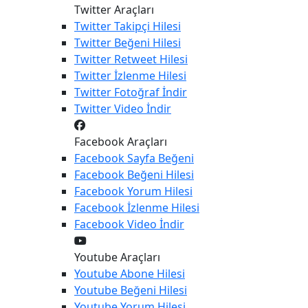
Twitter Araçları
Twitter
Takipçi Hilesi
Twitter
Beğeni Hilesi
Twitter
Retweet Hilesi
Twitter
İzlenme Hilesi
Twitter
Fotoğraf İndir
Twitter
Video İndir
Facebook Araçları
Facebook
Sayfa Beğeni
Facebook
Beğeni Hilesi
Facebook
Yorum Hilesi
Facebook
İzlenme Hilesi
Facebook
Video İndir
Youtube Araçları
Youtube
Abone Hilesi
Youtube
Beğeni Hilesi
Youtube
Yorum Hilesi