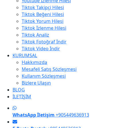
Youtube İzlenme Hilesi
Tiktok Takipçi Hilesi
Tiktok Beğeni Hilesi
Tiktok Yorum Hilesi
Tiktok İzlenme Hilesi
Tiktok Analiz
Tiktok Fotoğraf İndir
Tiktok Video İndir
KURUMSAL
Hakkımızda
Mesafeli Satış Sözleşmesi
Kullanım Sözleşmesi
Bizlere Ulaşın
BLOG
İLETİŞİM
WhatsApp İletişim
+905449636913