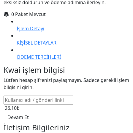
eksiksiz doldurun ve ödeme adımına ilerleyin.
0 Paket Mevcut
İşlem Detayı
KİŞİSEL DETAYLAR
ÖDEME TERCİHLERİ
Kwai işlem bilgisi
Lütfen hesap şifrenizi paylaşmayın. Sadece gerekli işlem
bilgisini girin.
26.10₺
Devam Et
İletişim Bilgileriniz