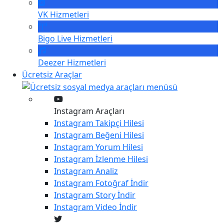
VK
Hizmetleri
Bigo Live
Hizmetleri
Deezer
Hizmetleri
Ücretsiz Araçlar
Instagram Araçları
Instagram
Takipçi Hilesi
Instagram
Beğeni Hilesi
Instagram
Yorum Hilesi
Instagram
İzlenme Hilesi
Instagram
Analiz
Instagram
Fotoğraf İndir
Instagram
Story İndir
Instagram
Video İndir