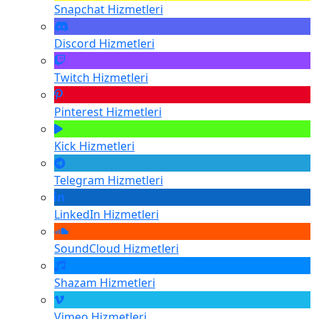
Snapchat
Hizmetleri
Discord
Hizmetleri
Twitch
Hizmetleri
Pinterest
Hizmetleri
Kick
Hizmetleri
Telegram
Hizmetleri
LinkedIn
Hizmetleri
SoundCloud
Hizmetleri
Shazam
Hizmetleri
Vimeo
Hizmetleri