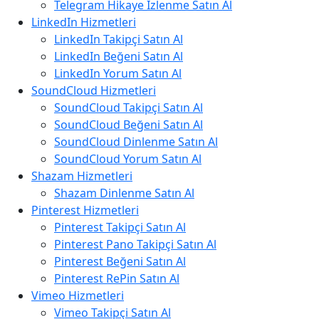
Telegram Hikaye İzlenme Satın Al
LinkedIn Hizmetleri
LinkedIn Takipçi Satın Al
LinkedIn Beğeni Satın Al
LinkedIn Yorum Satın Al
SoundCloud Hizmetleri
SoundCloud Takipçi Satın Al
SoundCloud Beğeni Satın Al
SoundCloud Dinlenme Satın Al
SoundCloud Yorum Satın Al
Shazam Hizmetleri
Shazam Dinlenme Satın Al
Pinterest Hizmetleri
Pinterest Takipçi Satın Al
Pinterest Pano Takipçi Satın Al
Pinterest Beğeni Satın Al
Pinterest RePin Satın Al
Vimeo Hizmetleri
Vimeo Takipçi Satın Al