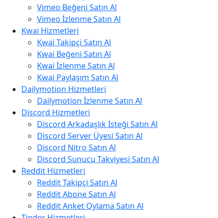
Vimeo Beğeni Satın Al
Vimeo İzlenme Satın Al
Kwai Hizmetleri
Kwai Takipçi Satın Al
Kwai Beğeni Satın Al
Kwai İzlenme Satın Al
Kwai Paylaşım Satın Al
Dailymotion Hizmetleri
Dailymotion İzlenme Satın Al
Discord Hizmetleri
Discord Arkadaşlık İsteği Satın Al
Discord Server Üyesi Satın Al
Discord Nitro Satın Al
Discord Sunucu Takviyesi Satın Al
Reddit Hizmetleri
Reddit Takipçi Satın Al
Reddit Abone Satın Al
Reddit Anket Oylama Satın Al
Tinder Hizmetleri