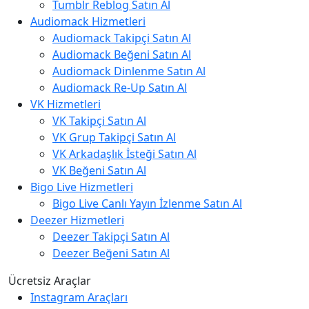
Tumblr Reblog Satın Al
Audiomack Hizmetleri
Audiomack Takipçi Satın Al
Audiomack Beğeni Satın Al
Audiomack Dinlenme Satın Al
Audiomack Re-Up Satın Al
VK Hizmetleri
VK Takipçi Satın Al
VK Grup Takipçi Satın Al
VK Arkadaşlık İsteği Satın Al
VK Beğeni Satın Al
Bigo Live Hizmetleri
Bigo Live Canlı Yayın İzlenme Satın Al
Deezer Hizmetleri
Deezer Takipçi Satın Al
Deezer Beğeni Satın Al
Ücretsiz Araçlar
Instagram Araçları