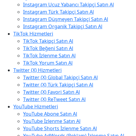
Instagram Ucuz Yabancı Takipçi Satın Al
Instagram Türk Takipçi Satın Al
Instagram Düşmeyen Takipçi Satın Al
Instagram Organik Takipçi Satın Al
TikTok Hizmetleri
TikTok Takipçi Satın Al
TikTok Beğeni Satın Al
TikTok İzlenme Satın Al
TikTok Yorum Satın Al
Twitter (X) Hizmetleri
Twitter (X) Global Takipçi Satın Al
Twitter (X) Türk Takipçi Satın Al
Twitter (X) Favori Satın Al
Twitter (X) ReTweet Satın Al
YouTube Hizmetleri
YouTube Abone Satın Al
YouTube İzlenme Satın Al
YouTube Shorts İzlenme Satın Al
YouTube AdWords (Reklam) İzlenme Satın Al