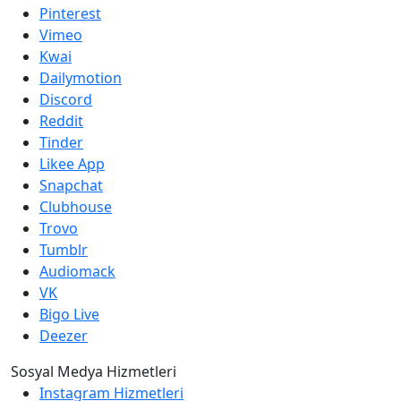
Pinterest
Vimeo
Kwai
Dailymotion
Discord
Reddit
Tinder
Likee App
Snapchat
Clubhouse
Trovo
Tumblr
Audiomack
VK
Bigo Live
Deezer
Sosyal Medya Hizmetleri
Instagram Hizmetleri