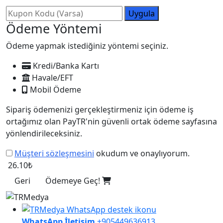
Uygula
Ödeme Yöntemi
Ödeme yapmak istediğiniz yöntemi seçiniz.
Kredi/Banka Kartı
Havale/EFT
Mobil Ödeme
Sipariş ödemenizi gerçekleştirmeniz için ödeme iş
ortağımız olan PayTR'nin güvenli ortak ödeme sayfasına
yönlendirileceksiniz.
Müşteri sözleşmesini
okudum ve onaylıyorum.
26.10₺
Geri
Ödemeye Geç!
WhatsApp İletişim
+905449636913