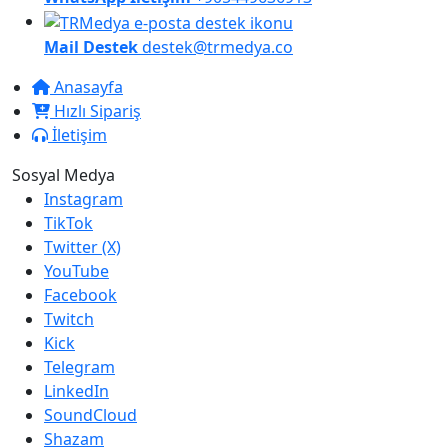
Mail Destek
destek@trmedya.co
Anasayfa
Hızlı Sipariş
İletişim
Sosyal Medya
Instagram
TikTok
Twitter (X)
YouTube
Facebook
Twitch
Kick
Telegram
LinkedIn
SoundCloud
Shazam