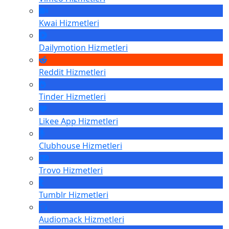
Kwai
Hizmetleri
Dailymotion
Hizmetleri
Reddit
Hizmetleri
Tinder
Hizmetleri
Likee App
Hizmetleri
Clubhouse
Hizmetleri
Trovo
Hizmetleri
Tumblr
Hizmetleri
Audiomack
Hizmetleri