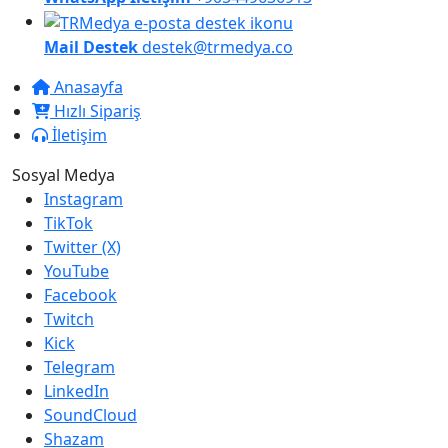
Mail Destek
destek@trmedya.co
Anasayfa
Hızlı Sipariş
İletişim
Sosyal Medya
Instagram
TikTok
Twitter (X)
YouTube
Facebook
Twitch
Kick
Telegram
LinkedIn
SoundCloud
Shazam