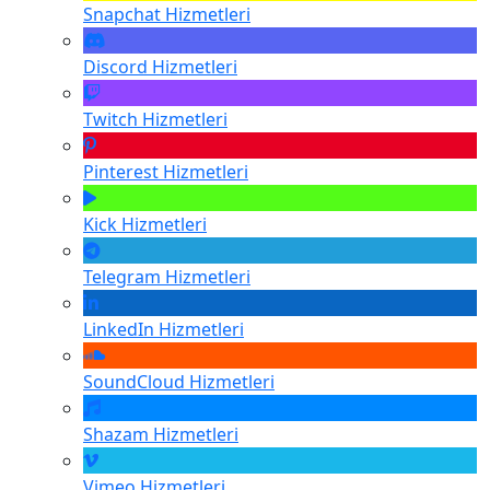
Snapchat
Hizmetleri
Discord
Hizmetleri
Twitch
Hizmetleri
Pinterest
Hizmetleri
Kick
Hizmetleri
Telegram
Hizmetleri
LinkedIn
Hizmetleri
SoundCloud
Hizmetleri
Shazam
Hizmetleri
Vimeo
Hizmetleri