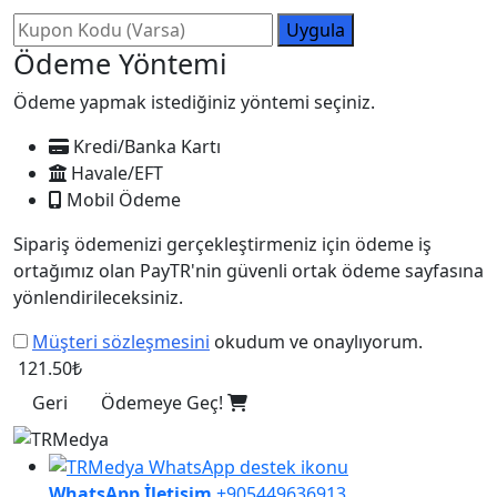
Uygula
Ödeme Yöntemi
Ödeme yapmak istediğiniz yöntemi seçiniz.
Kredi/Banka Kartı
Havale/EFT
Mobil Ödeme
Sipariş ödemenizi gerçekleştirmeniz için ödeme iş
ortağımız olan PayTR'nin güvenli ortak ödeme sayfasına
yönlendirileceksiniz.
Müşteri sözleşmesini
okudum ve onaylıyorum.
121.50₺
Geri
Ödemeye Geç!
WhatsApp İletişim
+905449636913