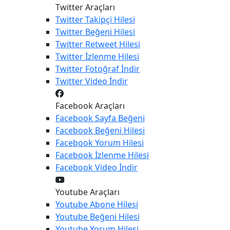
Twitter Araçları
Twitter
Takipçi Hilesi
Twitter
Beğeni Hilesi
Twitter
Retweet Hilesi
Twitter
İzlenme Hilesi
Twitter
Fotoğraf İndir
Twitter
Video İndir
Facebook Araçları
Facebook
Sayfa Beğeni
Facebook
Beğeni Hilesi
Facebook
Yorum Hilesi
Facebook
İzlenme Hilesi
Facebook
Video İndir
Youtube Araçları
Youtube
Abone Hilesi
Youtube
Beğeni Hilesi
Youtube
Yorum Hilesi