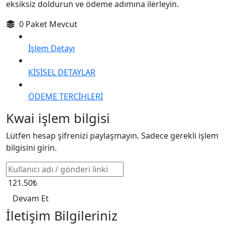
eksiksiz doldurun ve ödeme adımına ilerleyin.
0 Paket Mevcut
İşlem Detayı
KİŞİSEL DETAYLAR
ÖDEME TERCİHLERİ
Kwai işlem bilgisi
Lütfen hesap şifrenizi paylaşmayın. Sadece gerekli işlem
bilgisini girin.
121.50₺
Devam Et
İletişim Bilgileriniz