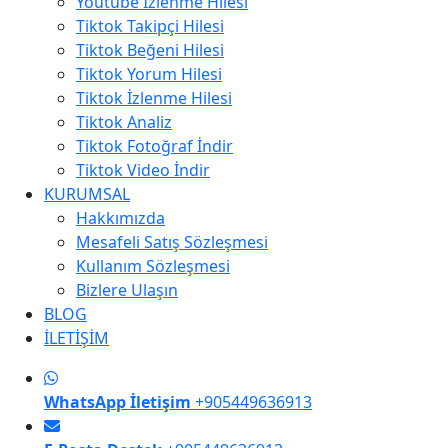
Youtube İzlenme Hilesi
Tiktok Takipçi Hilesi
Tiktok Beğeni Hilesi
Tiktok Yorum Hilesi
Tiktok İzlenme Hilesi
Tiktok Analiz
Tiktok Fotoğraf İndir
Tiktok Video İndir
KURUMSAL
Hakkımızda
Mesafeli Satış Sözleşmesi
Kullanım Sözleşmesi
Bizlere Ulaşın
BLOG
İLETİŞİM
WhatsApp İletişim
+905449636913