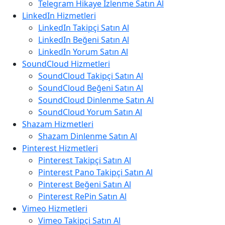
Telegram Hikaye İzlenme Satın Al
LinkedIn Hizmetleri
LinkedIn Takipçi Satın Al
LinkedIn Beğeni Satın Al
LinkedIn Yorum Satın Al
SoundCloud Hizmetleri
SoundCloud Takipçi Satın Al
SoundCloud Beğeni Satın Al
SoundCloud Dinlenme Satın Al
SoundCloud Yorum Satın Al
Shazam Hizmetleri
Shazam Dinlenme Satın Al
Pinterest Hizmetleri
Pinterest Takipçi Satın Al
Pinterest Pano Takipçi Satın Al
Pinterest Beğeni Satın Al
Pinterest RePin Satın Al
Vimeo Hizmetleri
Vimeo Takipçi Satın Al