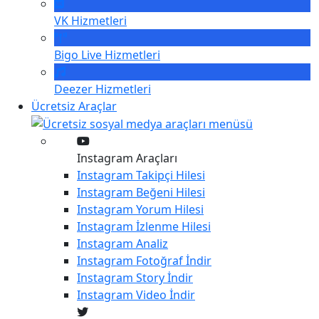
VK
Hizmetleri
Bigo Live
Hizmetleri
Deezer
Hizmetleri
Ücretsiz Araçlar
Instagram Araçları
Instagram
Takipçi Hilesi
Instagram
Beğeni Hilesi
Instagram
Yorum Hilesi
Instagram
İzlenme Hilesi
Instagram
Analiz
Instagram
Fotoğraf İndir
Instagram
Story İndir
Instagram
Video İndir