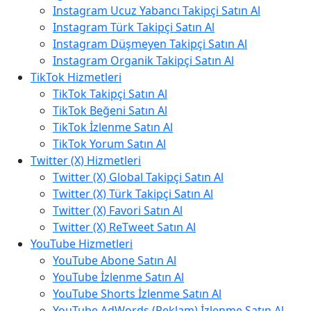
Instagram Ucuz Yabancı Takipçi Satın Al
Instagram Türk Takipçi Satın Al
Instagram Düşmeyen Takipçi Satın Al
Instagram Organik Takipçi Satın Al
TikTok Hizmetleri
TikTok Takipçi Satın Al
TikTok Beğeni Satın Al
TikTok İzlenme Satın Al
TikTok Yorum Satın Al
Twitter (X) Hizmetleri
Twitter (X) Global Takipçi Satın Al
Twitter (X) Türk Takipçi Satın Al
Twitter (X) Favori Satın Al
Twitter (X) ReTweet Satın Al
YouTube Hizmetleri
YouTube Abone Satın Al
YouTube İzlenme Satın Al
YouTube Shorts İzlenme Satın Al
YouTube AdWords (Reklam) İzlenme Satın Al