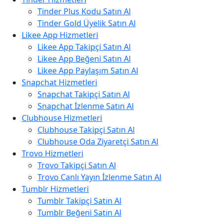
Tinder Plus Kodu Satın Al
Tinder Gold Üyelik Satın Al
Likee App Hizmetleri
Likee App Takipçi Satın Al
Likee App Beğeni Satın Al
Likee App Paylaşım Satın Al
Snapchat Hizmetleri
Snapchat Takipçi Satın Al
Snapchat İzlenme Satın Al
Clubhouse Hizmetleri
Clubhouse Takipçi Satın Al
Clubhouse Oda Ziyaretçi Satın Al
Trovo Hizmetleri
Trovo Takipçi Satın Al
Trovo Canlı Yayın İzlenme Satın Al
Tumblr Hizmetleri
Tumblr Takipçi Satın Al
Tumblr Beğeni Satın Al