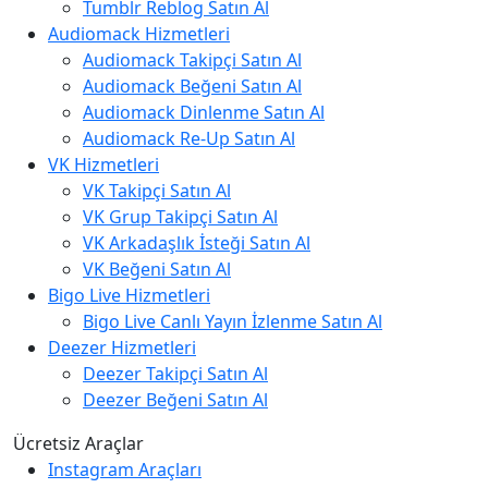
Tumblr Reblog Satın Al
Audiomack Hizmetleri
Audiomack Takipçi Satın Al
Audiomack Beğeni Satın Al
Audiomack Dinlenme Satın Al
Audiomack Re-Up Satın Al
VK Hizmetleri
VK Takipçi Satın Al
VK Grup Takipçi Satın Al
VK Arkadaşlık İsteği Satın Al
VK Beğeni Satın Al
Bigo Live Hizmetleri
Bigo Live Canlı Yayın İzlenme Satın Al
Deezer Hizmetleri
Deezer Takipçi Satın Al
Deezer Beğeni Satın Al
Ücretsiz Araçlar
Instagram Araçları