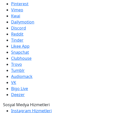
Pinterest
Vimeo
Kwai
Dailymotion
Discord
Reddit
Tinder
Likee App
Snapchat
Clubhouse
Trovo
Tumblr
Audiomack
VK
Bigo Live
Deezer
Sosyal Medya Hizmetleri
Instagram Hizmetleri