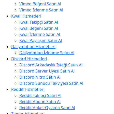
Vimeo Beğeni Satın Al
Vimeo İzlenme Satın Al
Kwai Hizmetleri
Kwai Takipçi Satın Al
Kwai Beğeni Satın Al
Kwai İzlenme Satın Al
Kwai Paylaşım Satın Al
Dailymotion Hizmetleri
Dailymotion İzlenme Satın Al
Discord Hizmetleri
Discord Arkadaşlık İsteği Satın Al
Discord Server Üyesi Satın Al
Discord Nitro Satın Al
Discord Sunucu Takviyesi Satın Al
Reddit Hizmetleri
Reddit Takipçi Satın Al
Reddit Abone Satın Al
Reddit Anket Oylama Satın Al
Tinder Hizmetleri