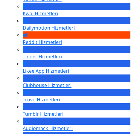
Kwai
Hizmetleri
Dailymotion
Hizmetleri
Reddit
Hizmetleri
Tinder
Hizmetleri
Likee App
Hizmetleri
Clubhouse
Hizmetleri
Trovo
Hizmetleri
Tumblr
Hizmetleri
Audiomack
Hizmetleri