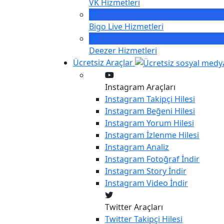
VK
Hizmetleri
Bigo Live
Hizmetleri
Deezer
Hizmetleri
Ücretsiz Araçlar
Instagram Araçları
Instagram
Takipçi Hilesi
Instagram
Beğeni Hilesi
Instagram
Yorum Hilesi
Instagram
İzlenme Hilesi
Instagram
Analiz
Instagram
Fotoğraf İndir
Instagram
Story İndir
Instagram
Video İndir
Twitter Araçları
Twitter
Takipçi Hilesi