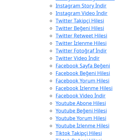
Instagram Story İndir
Instagram Video İndir
Twitter Takipçi Hilesi
Twitter Beğeni Hilesi
Twitter Retweet Hilesi
Twitter İzlenme Hilesi
Twitter Fotoğraf İndir
Twitter Video İndir
Facebook Sayfa Beğeni
Facebook Beğeni Hilesi
Facebook Yorum Hilesi
Facebook İzlenme Hilesi
Facebook Video İndir
Youtube Abone Hilesi
Youtube Beğeni Hilesi
Youtube Yorum Hilesi
Youtube İzlenme Hilesi
Tiktok Takipçi Hilesi