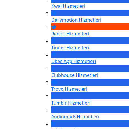
Kwai
Hizmetleri
Dailymotion
Hizmetleri
Reddit
Hizmetleri
Tinder
Hizmetleri
Likee App
Hizmetleri
Clubhouse
Hizmetleri
Trovo
Hizmetleri
Tumblr
Hizmetleri
Audiomack
Hizmetleri