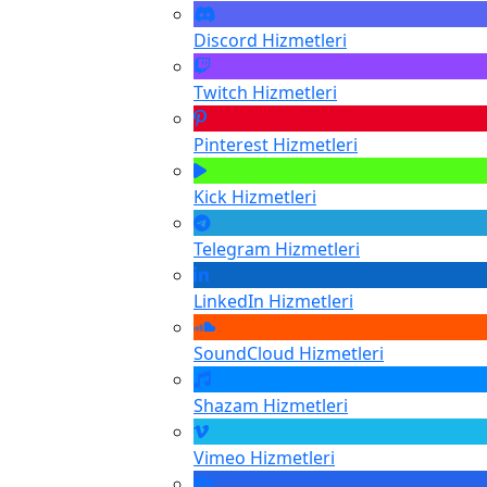
Discord
Hizmetleri
Twitch
Hizmetleri
Pinterest
Hizmetleri
Kick
Hizmetleri
Telegram
Hizmetleri
LinkedIn
Hizmetleri
SoundCloud
Hizmetleri
Shazam
Hizmetleri
Vimeo
Hizmetleri