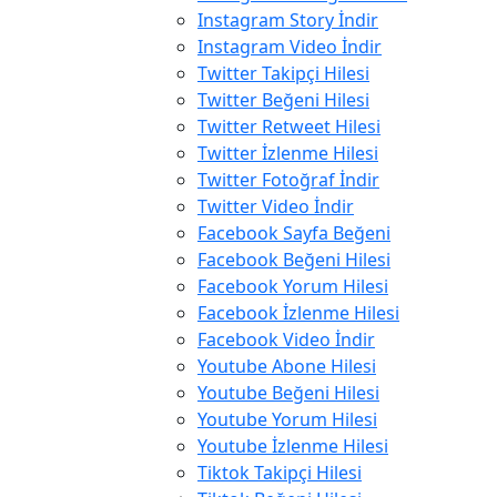
Instagram Story İndir
Instagram Video İndir
Twitter Takipçi Hilesi
Twitter Beğeni Hilesi
Twitter Retweet Hilesi
Twitter İzlenme Hilesi
Twitter Fotoğraf İndir
Twitter Video İndir
Facebook Sayfa Beğeni
Facebook Beğeni Hilesi
Facebook Yorum Hilesi
Facebook İzlenme Hilesi
Facebook Video İndir
Youtube Abone Hilesi
Youtube Beğeni Hilesi
Youtube Yorum Hilesi
Youtube İzlenme Hilesi
Tiktok Takipçi Hilesi