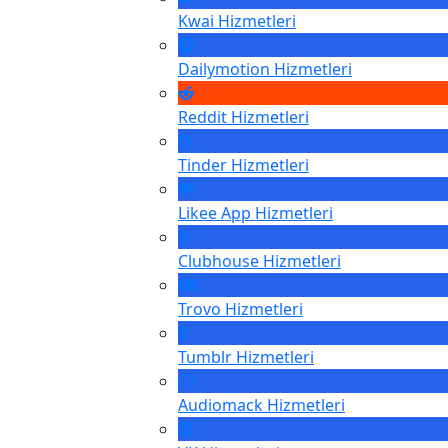
Kwai
Hizmetleri
Dailymotion
Hizmetleri
Reddit
Hizmetleri
Tinder
Hizmetleri
Likee App
Hizmetleri
Clubhouse
Hizmetleri
Trovo
Hizmetleri
Tumblr
Hizmetleri
Audiomack
Hizmetleri