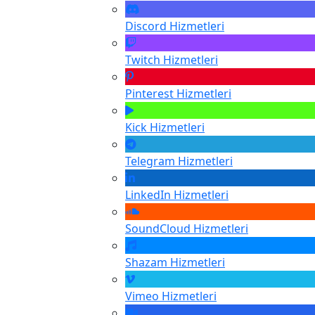
Discord
Hizmetleri
Twitch
Hizmetleri
Pinterest
Hizmetleri
Kick
Hizmetleri
Telegram
Hizmetleri
LinkedIn
Hizmetleri
SoundCloud
Hizmetleri
Shazam
Hizmetleri
Vimeo
Hizmetleri