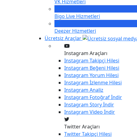
VK
Hizmetleri
Bigo Live
Hizmetleri
Deezer
Hizmetleri
Ücretsiz Araçlar
Instagram Araçları
Instagram
Takipçi Hilesi
Instagram
Beğeni Hilesi
Instagram
Yorum Hilesi
Instagram
İzlenme Hilesi
Instagram
Analiz
Instagram
Fotoğraf İndir
Instagram
Story İndir
Instagram
Video İndir
Twitter Araçları
Twitter
Takipçi Hilesi