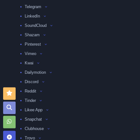
Telegram
LinkedIn
SoundCloud
Shazam
Pinterest
Vimeo
Kwai
Dailymotion
Discord
Reddit
Tinder
Likee App
Snapchat
Clubhouse
Trovo