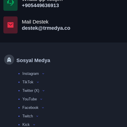
+905449636913
Mail Destek
destek@trmedya.co
Sosyal Medya
Instagram
TikTok
Twitter (X)
YouTube
Facebook
Twitch
Kick