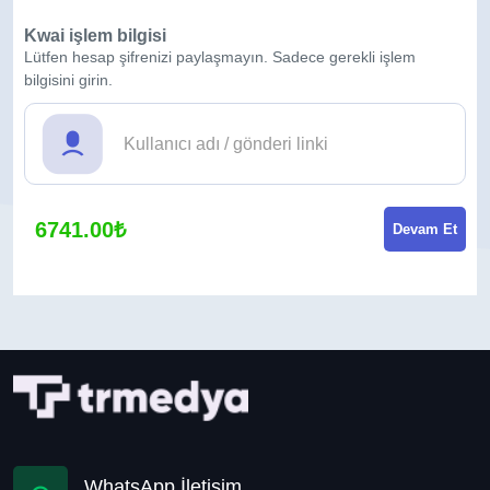
Kwai işlem bilgisi
Lütfen hesap şifrenizi paylaşmayın. Sadece gerekli işlem
bilgisini girin.
6741.00₺
Devam Et
WhatsApp İletişim