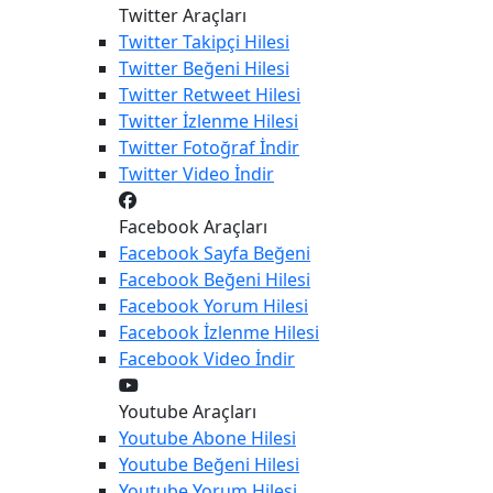
Twitter Araçları
Twitter
Takipçi Hilesi
Twitter
Beğeni Hilesi
Twitter
Retweet Hilesi
Twitter
İzlenme Hilesi
Twitter
Fotoğraf İndir
Twitter
Video İndir
Facebook Araçları
Facebook
Sayfa Beğeni
Facebook
Beğeni Hilesi
Facebook
Yorum Hilesi
Facebook
İzlenme Hilesi
Facebook
Video İndir
Youtube Araçları
Youtube
Abone Hilesi
Youtube
Beğeni Hilesi
Youtube
Yorum Hilesi