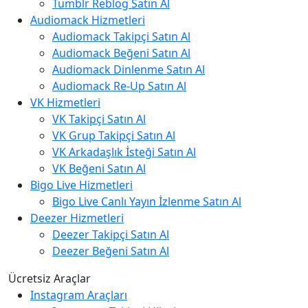
Tumblr Reblog Satın Al
Audiomack Hizmetleri
Audiomack Takipçi Satın Al
Audiomack Beğeni Satın Al
Audiomack Dinlenme Satın Al
Audiomack Re-Up Satın Al
VK Hizmetleri
VK Takipçi Satın Al
VK Grup Takipçi Satın Al
VK Arkadaşlık İsteği Satın Al
VK Beğeni Satın Al
Bigo Live Hizmetleri
Bigo Live Canlı Yayın İzlenme Satın Al
Deezer Hizmetleri
Deezer Takipçi Satın Al
Deezer Beğeni Satın Al
Ücretsiz Araçlar
Instagram Araçları