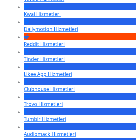
Kwai
Hizmetleri
Dailymotion
Hizmetleri
Reddit
Hizmetleri
Tinder
Hizmetleri
Likee App
Hizmetleri
Clubhouse
Hizmetleri
Trovo
Hizmetleri
Tumblr
Hizmetleri
Audiomack
Hizmetleri