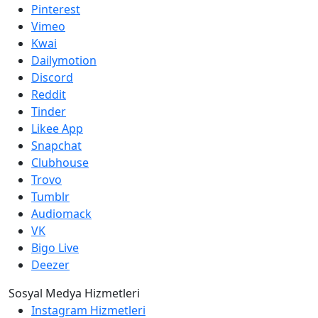
Pinterest
Vimeo
Kwai
Dailymotion
Discord
Reddit
Tinder
Likee App
Snapchat
Clubhouse
Trovo
Tumblr
Audiomack
VK
Bigo Live
Deezer
Sosyal Medya Hizmetleri
Instagram Hizmetleri