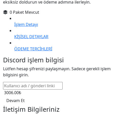
eksiksiz doldurun ve ödeme adımına ilerleyin.
0 Paket Mevcut
İşlem Detayı
KİŞİSEL DETAYLAR
ÖDEME TERCİHLERİ
Discord işlem bilgisi
Lütfen hesap şifrenizi paylaşmayın. Sadece gerekli işlem
bilgisini girin.
3006.00₺
Devam Et
İletişim Bilgileriniz