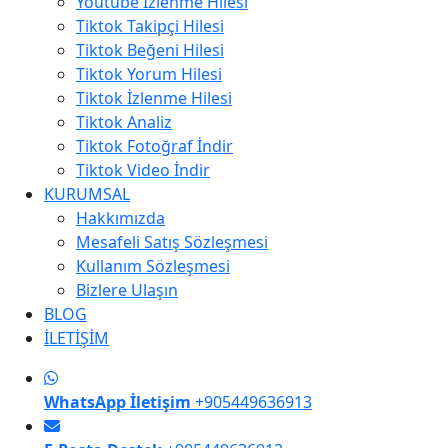
Youtube İzlenme Hilesi
Tiktok Takipçi Hilesi
Tiktok Beğeni Hilesi
Tiktok Yorum Hilesi
Tiktok İzlenme Hilesi
Tiktok Analiz
Tiktok Fotoğraf İndir
Tiktok Video İndir
KURUMSAL
Hakkımızda
Mesafeli Satış Sözleşmesi
Kullanım Sözleşmesi
Bizlere Ulaşın
BLOG
İLETİŞİM
WhatsApp İletişim
+905449636913