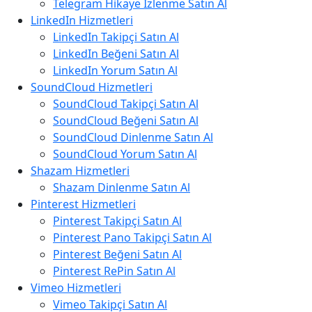
Telegram Hikaye İzlenme Satın Al
LinkedIn Hizmetleri
LinkedIn Takipçi Satın Al
LinkedIn Beğeni Satın Al
LinkedIn Yorum Satın Al
SoundCloud Hizmetleri
SoundCloud Takipçi Satın Al
SoundCloud Beğeni Satın Al
SoundCloud Dinlenme Satın Al
SoundCloud Yorum Satın Al
Shazam Hizmetleri
Shazam Dinlenme Satın Al
Pinterest Hizmetleri
Pinterest Takipçi Satın Al
Pinterest Pano Takipçi Satın Al
Pinterest Beğeni Satın Al
Pinterest RePin Satın Al
Vimeo Hizmetleri
Vimeo Takipçi Satın Al