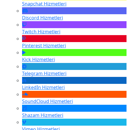
Snapchat
Hizmetleri
Discord
Hizmetleri
Twitch
Hizmetleri
Pinterest
Hizmetleri
Kick
Hizmetleri
Telegram
Hizmetleri
LinkedIn
Hizmetleri
SoundCloud
Hizmetleri
Shazam
Hizmetleri
Vimeo
Hizmetleri