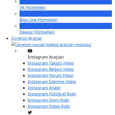
VK
Hizmetleri
Bigo Live
Hizmetleri
Deezer
Hizmetleri
Ücretsiz Araçlar
Instagram Araçları
Instagram
Takipçi Hilesi
Instagram
Beğeni Hilesi
Instagram
Yorum Hilesi
Instagram
İzlenme Hilesi
Instagram
Analiz
Instagram
Fotoğraf İndir
Instagram
Story İndir
Instagram
Video İndir