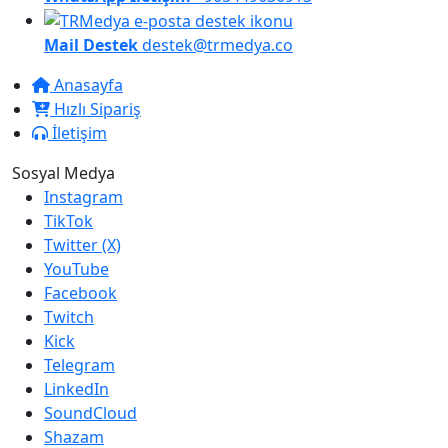
Mail Destek
destek@trmedya.co
Anasayfa
Hızlı Sipariş
İletişim
Sosyal Medya
Instagram
TikTok
Twitter (X)
YouTube
Facebook
Twitch
Kick
Telegram
LinkedIn
SoundCloud
Shazam