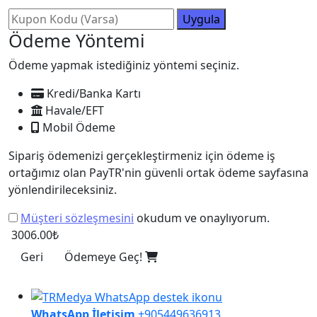
Uygula
Ödeme Yöntemi
Ödeme yapmak istediğiniz yöntemi seçiniz.
Kredi/Banka Kartı
Havale/EFT
Mobil Ödeme
Sipariş ödemenizi gerçekleştirmeniz için ödeme iş
ortağımız olan PayTR'nin güvenli ortak ödeme sayfasına
yönlendirileceksiniz.
Müşteri sözleşmesini
okudum ve onaylıyorum.
3006.00₺
Geri
Ödemeye Geç!
WhatsApp İletişim
+905449636913