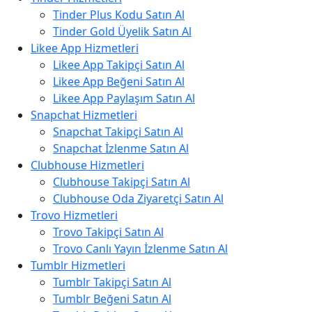
Tinder Plus Kodu Satın Al
Tinder Gold Üyelik Satın Al
Likee App Hizmetleri
Likee App Takipçi Satın Al
Likee App Beğeni Satın Al
Likee App Paylaşım Satın Al
Snapchat Hizmetleri
Snapchat Takipçi Satın Al
Snapchat İzlenme Satın Al
Clubhouse Hizmetleri
Clubhouse Takipçi Satın Al
Clubhouse Oda Ziyaretçi Satın Al
Trovo Hizmetleri
Trovo Takipçi Satın Al
Trovo Canlı Yayın İzlenme Satın Al
Tumblr Hizmetleri
Tumblr Takipçi Satın Al
Tumblr Beğeni Satın Al