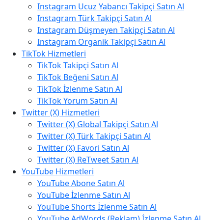
Instagram Ucuz Yabancı Takipçi Satın Al
Instagram Türk Takipçi Satın Al
Instagram Düşmeyen Takipçi Satın Al
Instagram Organik Takipçi Satın Al
TikTok Hizmetleri
TikTok Takipçi Satın Al
TikTok Beğeni Satın Al
TikTok İzlenme Satın Al
TikTok Yorum Satın Al
Twitter (X) Hizmetleri
Twitter (X) Global Takipçi Satın Al
Twitter (X) Türk Takipçi Satın Al
Twitter (X) Favori Satın Al
Twitter (X) ReTweet Satın Al
YouTube Hizmetleri
YouTube Abone Satın Al
YouTube İzlenme Satın Al
YouTube Shorts İzlenme Satın Al
YouTube AdWords (Reklam) İzlenme Satın Al