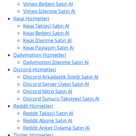
Vimeo Beğeni Satın Al
Vimeo İzlenme Satın Al
Kwai Hizmetleri
Kwai Takipçi Satın Al
Kwai Beğeni Satın Al
Kwai İzlenme Satın Al
Kwai Paylaşım Satın Al
Dailymotion Hizmetleri
Dailymotion İzlenme Satın Al
Discord Hizmetleri
Discord Arkadaşlık İsteği Satın Al
Discord Server Üyesi Satın Al
Discord Nitro Satın Al
Discord Sunucu Takviyesi Satın Al
Reddit Hizmetleri
Reddit Takipçi Satın Al
Reddit Abone Satın Al
Reddit Anket Oylama Satın Al
Tinder Hizmetleri