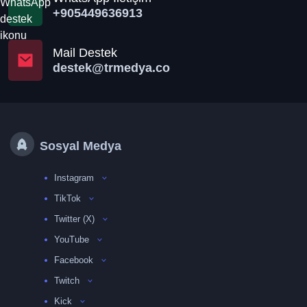
+905449636913
Mail Destek
destek@trmedya.co
Sosyal Medya
Instagram
TikTok
Twitter (X)
YouTube
Facebook
Twitch
Kick