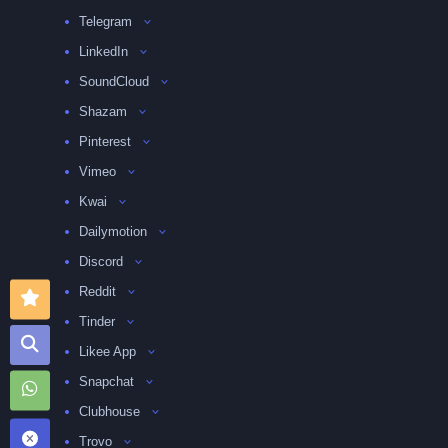
Telegram
LinkedIn
SoundCloud
Shazam
Pinterest
Vimeo
Kwai
Dailymotion
Discord
Reddit
Tinder
Likee App
Snapchat
Clubhouse
Trovo