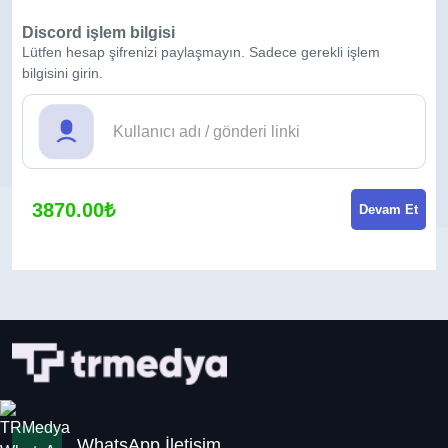
Discord işlem bilgisi
Lütfen hesap şifrenizi paylaşmayın. Sadece gerekli işlem
bilgisini girin.
3870.00₺
Devam Et
WhatsApp İletişim