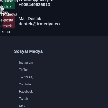
+905449636913
Mail Destek
destek@trmedya.co
Sosyal Medya
Instagram
TikTok
Twitter (X)
YouTube
Facebook
Twitch
Kick