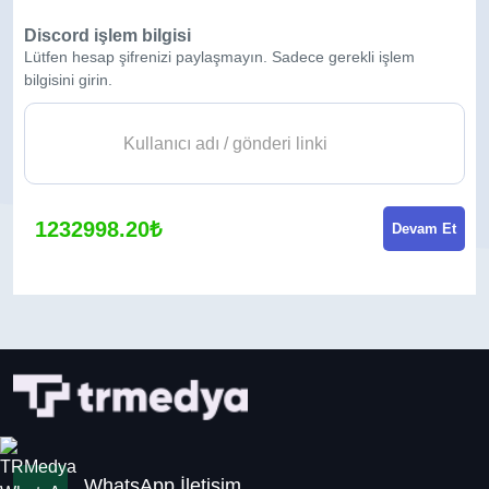
Discord işlem bilgisi
Lütfen hesap şifrenizi paylaşmayın. Sadece gerekli işlem
bilgisini girin.
1232998.20₺
Devam Et
WhatsApp İletişim