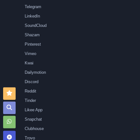
Telegram
LinkedIn
SoundCloud
Shazam
Pinterest
Vimeo
Kwai
Dailymotion
Discord
Reddit
Tinder
Likee App
Snapchat
Clubhouse
Trovo