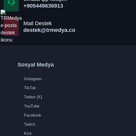
+905449636913
Mail Destek
destek@trmedya.co
Sosyal Medya
Instagram
TikTok
Twitter (X)
YouTube
Facebook
Twitch
Kick