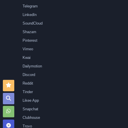
Telegram
LinkedIn
SoundCloud
Shazam
Pinterest
Vimeo
Kwai
Dailymotion
Discord
Reddit
Tinder
Likee App
Snapchat
Clubhouse
Trovo