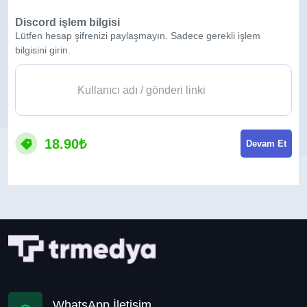
Discord işlem bilgisi
Lütfen hesap şifrenizi paylaşmayın. Sadece gerekli işlem
bilgisini girin.
18.90₺
Devam Et
WhatsApp İletişim