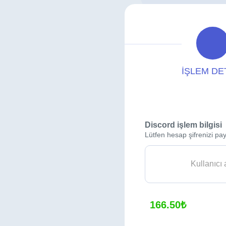
İŞLEM DE
Discord işlem bilgisi
Lütfen hesap şifrenizi pay
166.50₺