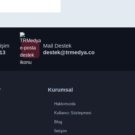
işim
Mail Destek
13
destek@trmedya.co
r
Kurumsal
Hakkımızda
Kullanıcı Sözleşmesi
Blog
İletişim