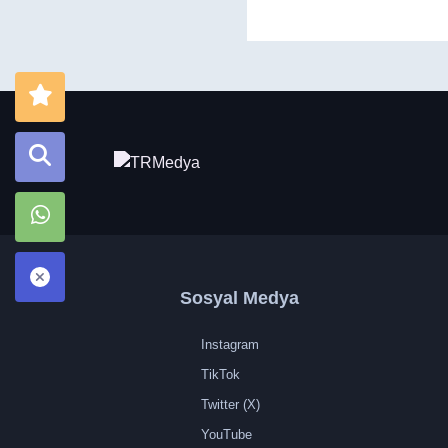
Sosyal Medya
Instagram
TikTok
Twitter (X)
YouTube