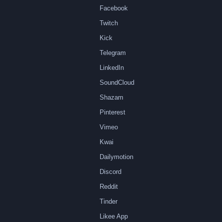
Facebook
Twitch
Kick
Telegram
LinkedIn
SoundCloud
Shazam
Pinterest
Vimeo
Kwai
Dailymotion
Discord
Reddit
Tinder
Likee App