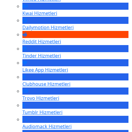
Kwai
Hizmetleri
Dailymotion
Hizmetleri
Reddit
Hizmetleri
Tinder
Hizmetleri
Likee App
Hizmetleri
Clubhouse
Hizmetleri
Trovo
Hizmetleri
Tumblr
Hizmetleri
Audiomack
Hizmetleri