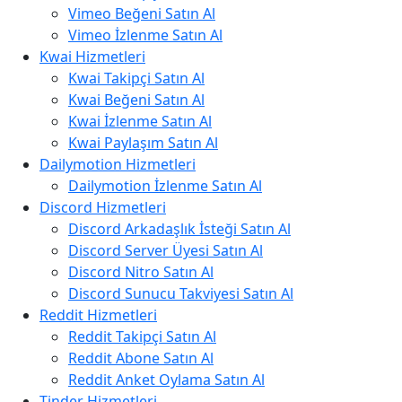
Vimeo Beğeni Satın Al
Vimeo İzlenme Satın Al
Kwai Hizmetleri
Kwai Takipçi Satın Al
Kwai Beğeni Satın Al
Kwai İzlenme Satın Al
Kwai Paylaşım Satın Al
Dailymotion Hizmetleri
Dailymotion İzlenme Satın Al
Discord Hizmetleri
Discord Arkadaşlık İsteği Satın Al
Discord Server Üyesi Satın Al
Discord Nitro Satın Al
Discord Sunucu Takviyesi Satın Al
Reddit Hizmetleri
Reddit Takipçi Satın Al
Reddit Abone Satın Al
Reddit Anket Oylama Satın Al
Tinder Hizmetleri