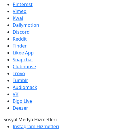
Pinterest
Vimeo
Kwai
Dailymotion
Discord
Reddit
Tinder
Likee App
Snapchat
Clubhouse
Trovo
Tumblr
Audiomack
VK
Bigo Live
Deezer
Sosyal Medya Hizmetleri
Instagram Hizmetleri