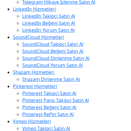
Telegram Hikaye İzlenme Satın Al
LinkedIn Hizmetleri
LinkedIn Takipçi Satın Al
LinkedIn Beğeni Satın Al
LinkedIn Yorum Satın Al
SoundCloud Hizmetleri
SoundCloud Takipçi Satın Al
SoundCloud Beğeni Satın Al
SoundCloud Dinlenme Satın Al
SoundCloud Yorum Satın Al
Shazam Hizmetleri
Shazam Dinlenme Satın Al
Pinterest Hizmetleri
Pinterest Takipçi Satın Al
Pinterest Pano Takipçi Satın Al
Pinterest Beğeni Satın Al
Pinterest RePin Satın Al
Vimeo Hizmetleri
Vimeo Takipçi Satın Al