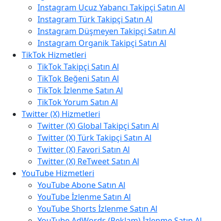
Instagram Ucuz Yabancı Takipçi Satın Al
Instagram Türk Takipçi Satın Al
Instagram Düşmeyen Takipçi Satın Al
Instagram Organik Takipçi Satın Al
TikTok Hizmetleri
TikTok Takipçi Satın Al
TikTok Beğeni Satın Al
TikTok İzlenme Satın Al
TikTok Yorum Satın Al
Twitter (X) Hizmetleri
Twitter (X) Global Takipçi Satın Al
Twitter (X) Türk Takipçi Satın Al
Twitter (X) Favori Satın Al
Twitter (X) ReTweet Satın Al
YouTube Hizmetleri
YouTube Abone Satın Al
YouTube İzlenme Satın Al
YouTube Shorts İzlenme Satın Al
YouTube AdWords (Reklam) İzlenme Satın Al