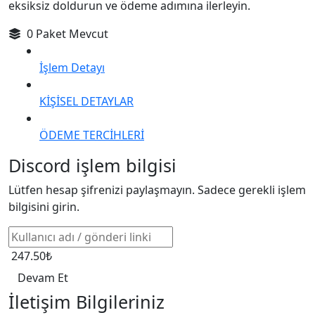
eksiksiz doldurun ve ödeme adımına ilerleyin.
0 Paket Mevcut
İşlem Detayı
KİŞİSEL DETAYLAR
ÖDEME TERCİHLERİ
Discord işlem bilgisi
Lütfen hesap şifrenizi paylaşmayın. Sadece gerekli işlem
bilgisini girin.
247.50₺
Devam Et
İletişim Bilgileriniz