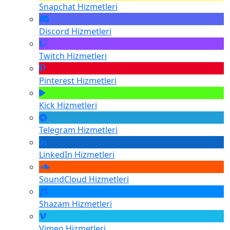
Snapchat
Hizmetleri
Discord
Hizmetleri
Twitch
Hizmetleri
Pinterest
Hizmetleri
Kick
Hizmetleri
Telegram
Hizmetleri
LinkedIn
Hizmetleri
SoundCloud
Hizmetleri
Shazam
Hizmetleri
Vimeo
Hizmetleri