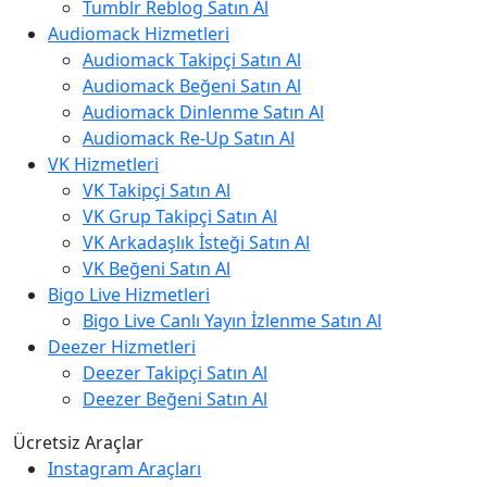
Tumblr Reblog Satın Al
Audiomack Hizmetleri
Audiomack Takipçi Satın Al
Audiomack Beğeni Satın Al
Audiomack Dinlenme Satın Al
Audiomack Re-Up Satın Al
VK Hizmetleri
VK Takipçi Satın Al
VK Grup Takipçi Satın Al
VK Arkadaşlık İsteği Satın Al
VK Beğeni Satın Al
Bigo Live Hizmetleri
Bigo Live Canlı Yayın İzlenme Satın Al
Deezer Hizmetleri
Deezer Takipçi Satın Al
Deezer Beğeni Satın Al
Ücretsiz Araçlar
Instagram Araçları