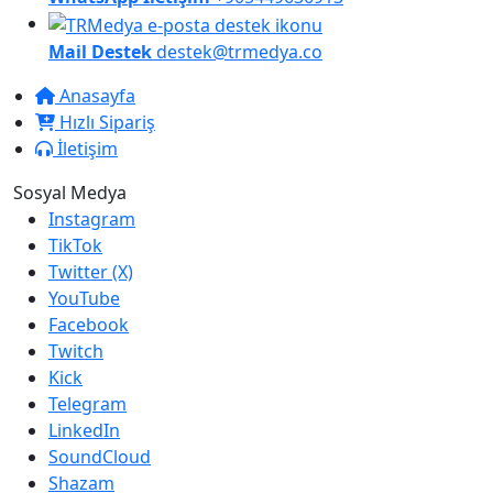
Mail Destek
destek@trmedya.co
Anasayfa
Hızlı Sipariş
İletişim
Sosyal Medya
Instagram
TikTok
Twitter (X)
YouTube
Facebook
Twitch
Kick
Telegram
LinkedIn
SoundCloud
Shazam