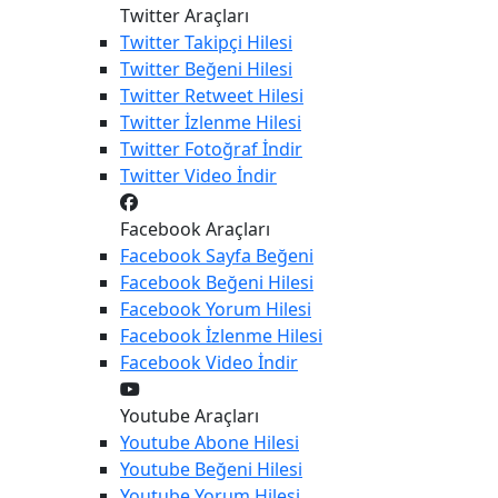
Twitter Araçları
Twitter
Takipçi Hilesi
Twitter
Beğeni Hilesi
Twitter
Retweet Hilesi
Twitter
İzlenme Hilesi
Twitter
Fotoğraf İndir
Twitter
Video İndir
Facebook Araçları
Facebook
Sayfa Beğeni
Facebook
Beğeni Hilesi
Facebook
Yorum Hilesi
Facebook
İzlenme Hilesi
Facebook
Video İndir
Youtube Araçları
Youtube
Abone Hilesi
Youtube
Beğeni Hilesi
Youtube
Yorum Hilesi