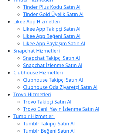
Tinder Plus Kodu Satın Al
Tinder Gold Üyelik Satın Al
Likee App Hizmetleri
Likee App Takipçi Satın Al
Likee App Beğeni Satın Al
Likee App Paylaşım Satın Al
Snapchat Hizmetleri
Snapchat Takipçi Satın Al
Snapchat İzlenme Satın Al
Clubhouse Hizmetleri
Clubhouse Takipçi Satın Al
Clubhouse Oda Ziyaretçi Satın Al
Trovo Hizmetleri
Trovo Takipçi Satın Al
Trovo Canlı Yayın İzlenme Satın Al
Tumblr Hizmetleri
Tumblr Takipçi Satın Al
Tumblr Beğeni Satın Al