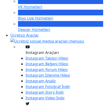
VK
Hizmetleri
Bigo Live
Hizmetleri
Deezer
Hizmetleri
Ücretsiz Araçlar
Instagram Araçları
Instagram
Takipçi Hilesi
Instagram
Beğeni Hilesi
Instagram
Yorum Hilesi
Instagram
İzlenme Hilesi
Instagram
Analiz
Instagram
Fotoğraf İndir
Instagram
Story İndir
Instagram
Video İndir