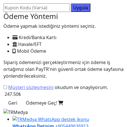
Uygula
Ödeme Yöntemi
Ödeme yapmak istediğiniz yöntemi seçiniz.
Kredi/Banka Kartı
Havale/EFT
Mobil Ödeme
Sipariş ödemenizi gerçekleştirmeniz için ödeme iş
ortağımız olan PayTR'nin güvenli ortak ödeme sayfasına
yönlendirileceksiniz.
Müşteri sözleşmesini
okudum ve onaylıyorum.
247.50₺
Geri
Ödemeye Geç!
WhatsApp İletişim
+905449636913