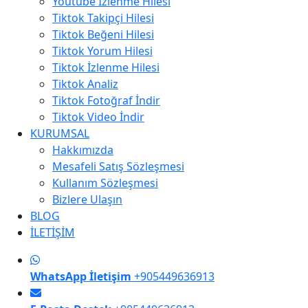
Youtube İzlenme Hilesi
Tiktok Takipçi Hilesi
Tiktok Beğeni Hilesi
Tiktok Yorum Hilesi
Tiktok İzlenme Hilesi
Tiktok Analiz
Tiktok Fotoğraf İndir
Tiktok Video İndir
KURUMSAL
Hakkımızda
Mesafeli Satış Sözleşmesi
Kullanım Sözleşmesi
Bizlere Ulaşın
BLOG
İLETİŞİM
WhatsApp İletişim
+905449636913