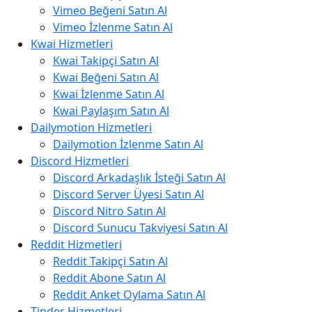
Vimeo Beğeni Satın Al
Vimeo İzlenme Satın Al
Kwai Hizmetleri
Kwai Takipçi Satın Al
Kwai Beğeni Satın Al
Kwai İzlenme Satın Al
Kwai Paylaşım Satın Al
Dailymotion Hizmetleri
Dailymotion İzlenme Satın Al
Discord Hizmetleri
Discord Arkadaşlık İsteği Satın Al
Discord Server Üyesi Satın Al
Discord Nitro Satın Al
Discord Sunucu Takviyesi Satın Al
Reddit Hizmetleri
Reddit Takipçi Satın Al
Reddit Abone Satın Al
Reddit Anket Oylama Satın Al
Tinder Hizmetleri