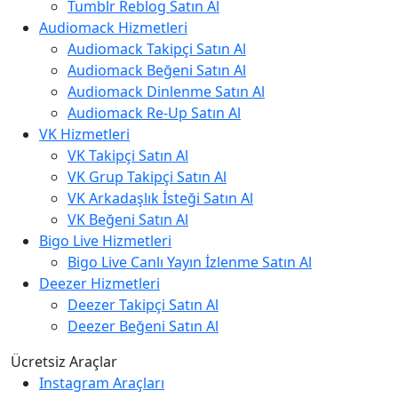
Tumblr Reblog Satın Al
Audiomack Hizmetleri
Audiomack Takipçi Satın Al
Audiomack Beğeni Satın Al
Audiomack Dinlenme Satın Al
Audiomack Re-Up Satın Al
VK Hizmetleri
VK Takipçi Satın Al
VK Grup Takipçi Satın Al
VK Arkadaşlık İsteği Satın Al
VK Beğeni Satın Al
Bigo Live Hizmetleri
Bigo Live Canlı Yayın İzlenme Satın Al
Deezer Hizmetleri
Deezer Takipçi Satın Al
Deezer Beğeni Satın Al
Ücretsiz Araçlar
Instagram Araçları