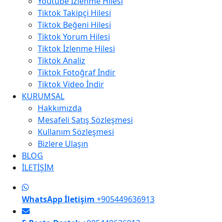
Youtube İzlenme Hilesi
Tiktok Takipçi Hilesi
Tiktok Beğeni Hilesi
Tiktok Yorum Hilesi
Tiktok İzlenme Hilesi
Tiktok Analiz
Tiktok Fotoğraf İndir
Tiktok Video İndir
KURUMSAL
Hakkımızda
Mesafeli Satış Sözleşmesi
Kullanım Sözleşmesi
Bizlere Ulaşın
BLOG
İLETİŞİM
WhatsApp İletişim
+905449636913