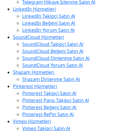
Telegram Hikaye İzlenme Satın Al
LinkedIn Hizmetleri
LinkedIn Takipçi Satın Al
LinkedIn Beğeni Satın Al
LinkedIn Yorum Satın Al
SoundCloud Hizmetleri
SoundCloud Takipçi Satın Al
SoundCloud Beğeni Satın Al
SoundCloud Dinlenme Satın Al
SoundCloud Yorum Satın Al
Shazam Hizmetleri
Shazam Dinlenme Satın Al
Pinterest Hizmetleri
Pinterest Takipçi Satın Al
Pinterest Pano Takipçi Satın Al
Pinterest Beğeni Satın Al
Pinterest RePin Satın Al
Vimeo Hizmetleri
Vimeo Takipçi Satın Al