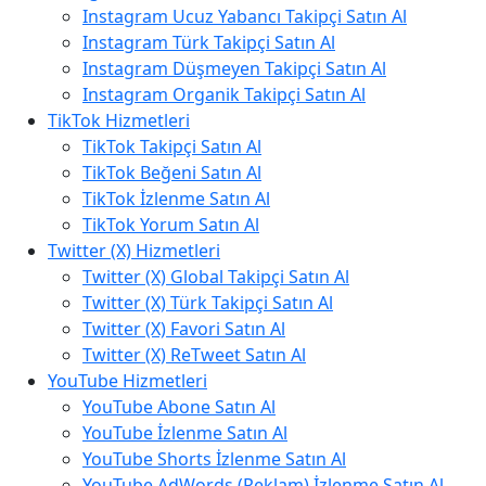
Instagram Ucuz Yabancı Takipçi Satın Al
Instagram Türk Takipçi Satın Al
Instagram Düşmeyen Takipçi Satın Al
Instagram Organik Takipçi Satın Al
TikTok Hizmetleri
TikTok Takipçi Satın Al
TikTok Beğeni Satın Al
TikTok İzlenme Satın Al
TikTok Yorum Satın Al
Twitter (X) Hizmetleri
Twitter (X) Global Takipçi Satın Al
Twitter (X) Türk Takipçi Satın Al
Twitter (X) Favori Satın Al
Twitter (X) ReTweet Satın Al
YouTube Hizmetleri
YouTube Abone Satın Al
YouTube İzlenme Satın Al
YouTube Shorts İzlenme Satın Al
YouTube AdWords (Reklam) İzlenme Satın Al