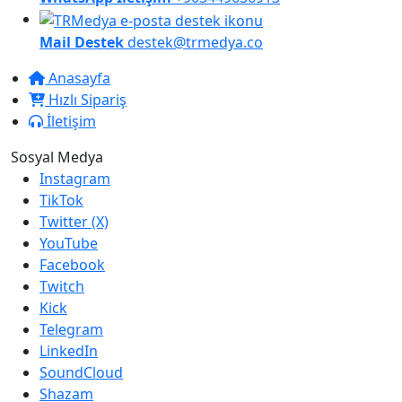
Mail Destek
destek@trmedya.co
Anasayfa
Hızlı Sipariş
İletişim
Sosyal Medya
Instagram
TikTok
Twitter (X)
YouTube
Facebook
Twitch
Kick
Telegram
LinkedIn
SoundCloud
Shazam