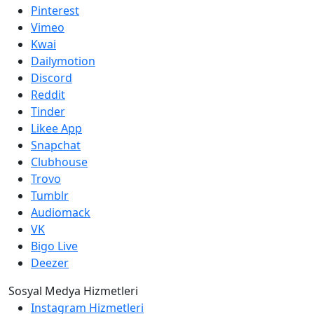
Pinterest
Vimeo
Kwai
Dailymotion
Discord
Reddit
Tinder
Likee App
Snapchat
Clubhouse
Trovo
Tumblr
Audiomack
VK
Bigo Live
Deezer
Sosyal Medya Hizmetleri
Instagram Hizmetleri