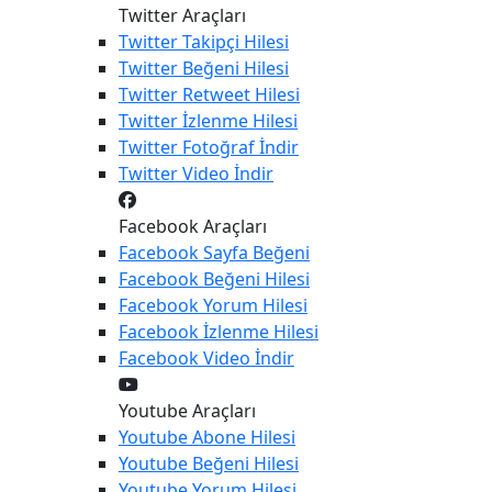
Twitter Araçları
Twitter
Takipçi Hilesi
Twitter
Beğeni Hilesi
Twitter
Retweet Hilesi
Twitter
İzlenme Hilesi
Twitter
Fotoğraf İndir
Twitter
Video İndir
Facebook Araçları
Facebook
Sayfa Beğeni
Facebook
Beğeni Hilesi
Facebook
Yorum Hilesi
Facebook
İzlenme Hilesi
Facebook
Video İndir
Youtube Araçları
Youtube
Abone Hilesi
Youtube
Beğeni Hilesi
Youtube
Yorum Hilesi