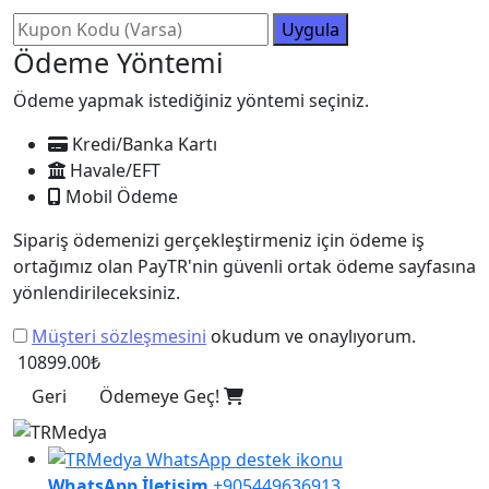
Uygula
Ödeme Yöntemi
Ödeme yapmak istediğiniz yöntemi seçiniz.
Kredi/Banka Kartı
Havale/EFT
Mobil Ödeme
Sipariş ödemenizi gerçekleştirmeniz için ödeme iş
ortağımız olan PayTR'nin güvenli ortak ödeme sayfasına
yönlendirileceksiniz.
Müşteri sözleşmesini
okudum ve onaylıyorum.
10899.00₺
Geri
Ödemeye Geç!
WhatsApp İletişim
+905449636913