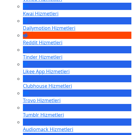
Kwai
Hizmetleri
Dailymotion
Hizmetleri
Reddit
Hizmetleri
Tinder
Hizmetleri
Likee App
Hizmetleri
Clubhouse
Hizmetleri
Trovo
Hizmetleri
Tumblr
Hizmetleri
Audiomack
Hizmetleri