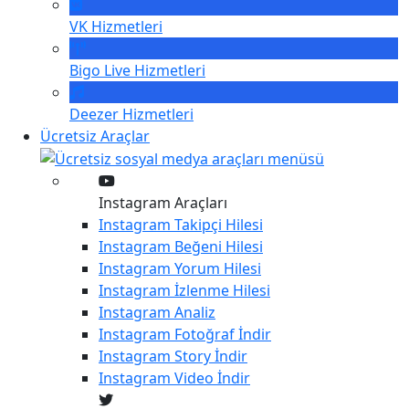
VK
Hizmetleri
Bigo Live
Hizmetleri
Deezer
Hizmetleri
Ücretsiz Araçlar
Instagram Araçları
Instagram
Takipçi Hilesi
Instagram
Beğeni Hilesi
Instagram
Yorum Hilesi
Instagram
İzlenme Hilesi
Instagram
Analiz
Instagram
Fotoğraf İndir
Instagram
Story İndir
Instagram
Video İndir