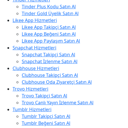
Tinder Plus Kodu Satın Al
Tinder Gold Üyelik Satın Al
Likee App Hizmetleri
Likee App Takipçi Satın Al
Likee App Beğeni Satın Al
Likee App Paylaşım Satın Al
Snapchat Hizmetleri
Snapchat Takipçi Satın Al
Snapchat İzlenme Satın Al
Clubhouse Hizmetleri
Clubhouse Takipçi Satın Al
Clubhouse Oda Ziyaretçi Satın Al
Trovo Hizmetleri
Trovo Takipçi Satın Al
Trovo Canlı Yayın İzlenme Satın Al
Tumblr Hizmetleri
Tumblr Takipçi Satın Al
Tumblr Beğeni Satın Al