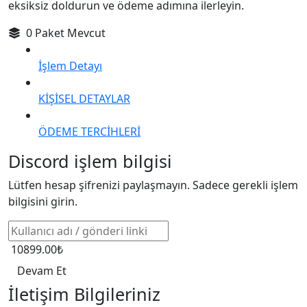
eksiksiz doldurun ve ödeme adımına ilerleyin.
0 Paket Mevcut
İşlem Detayı
KİŞİSEL DETAYLAR
ÖDEME TERCİHLERİ
Discord işlem bilgisi
Lütfen hesap şifrenizi paylaşmayın. Sadece gerekli işlem
bilgisini girin.
10899.00₺
Devam Et
İletişim Bilgileriniz