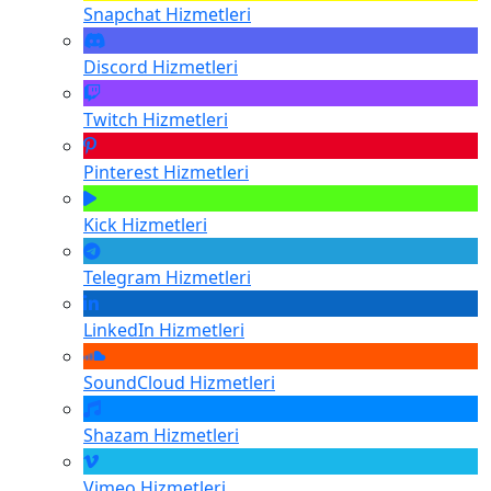
Snapchat
Hizmetleri
Discord
Hizmetleri
Twitch
Hizmetleri
Pinterest
Hizmetleri
Kick
Hizmetleri
Telegram
Hizmetleri
LinkedIn
Hizmetleri
SoundCloud
Hizmetleri
Shazam
Hizmetleri
Vimeo
Hizmetleri