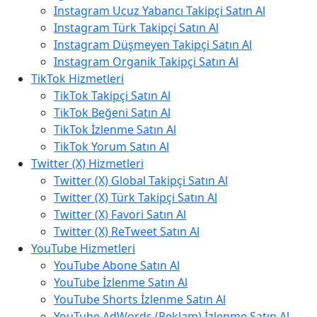
Instagram Ucuz Yabancı Takipçi Satın Al
Instagram Türk Takipçi Satın Al
Instagram Düşmeyen Takipçi Satın Al
Instagram Organik Takipçi Satın Al
TikTok Hizmetleri
TikTok Takipçi Satın Al
TikTok Beğeni Satın Al
TikTok İzlenme Satın Al
TikTok Yorum Satın Al
Twitter (X) Hizmetleri
Twitter (X) Global Takipçi Satın Al
Twitter (X) Türk Takipçi Satın Al
Twitter (X) Favori Satın Al
Twitter (X) ReTweet Satın Al
YouTube Hizmetleri
YouTube Abone Satın Al
YouTube İzlenme Satın Al
YouTube Shorts İzlenme Satın Al
YouTube AdWords (Reklam) İzlenme Satın Al