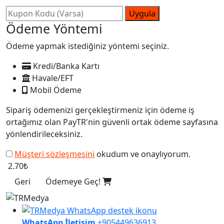
Uygula
Ödeme Yöntemi
Ödeme yapmak istediğiniz yöntemi seçiniz.
Kredi/Banka Kartı
Havale/EFT
Mobil Ödeme
Sipariş ödemenizi gerçekleştirmeniz için ödeme iş
ortağımız olan PayTR'nin güvenli ortak ödeme sayfasına
yönlendirileceksiniz.
Müşteri sözleşmesini
okudum ve onaylıyorum.
2.70₺
Geri
Ödemeye Geç!
WhatsApp İletişim
+905449636913