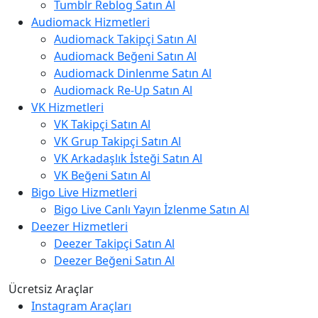
Tumblr Reblog Satın Al
Audiomack Hizmetleri
Audiomack Takipçi Satın Al
Audiomack Beğeni Satın Al
Audiomack Dinlenme Satın Al
Audiomack Re-Up Satın Al
VK Hizmetleri
VK Takipçi Satın Al
VK Grup Takipçi Satın Al
VK Arkadaşlık İsteği Satın Al
VK Beğeni Satın Al
Bigo Live Hizmetleri
Bigo Live Canlı Yayın İzlenme Satın Al
Deezer Hizmetleri
Deezer Takipçi Satın Al
Deezer Beğeni Satın Al
Ücretsiz Araçlar
Instagram Araçları