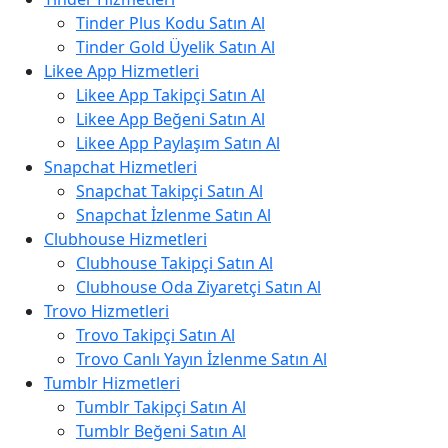
Tinder Plus Kodu Satın Al
Tinder Gold Üyelik Satın Al
Likee App Hizmetleri
Likee App Takipçi Satın Al
Likee App Beğeni Satın Al
Likee App Paylaşım Satın Al
Snapchat Hizmetleri
Snapchat Takipçi Satın Al
Snapchat İzlenme Satın Al
Clubhouse Hizmetleri
Clubhouse Takipçi Satın Al
Clubhouse Oda Ziyaretçi Satın Al
Trovo Hizmetleri
Trovo Takipçi Satın Al
Trovo Canlı Yayın İzlenme Satın Al
Tumblr Hizmetleri
Tumblr Takipçi Satın Al
Tumblr Beğeni Satın Al