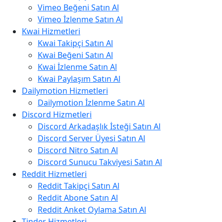
Vimeo Beğeni Satın Al
Vimeo İzlenme Satın Al
Kwai Hizmetleri
Kwai Takipçi Satın Al
Kwai Beğeni Satın Al
Kwai İzlenme Satın Al
Kwai Paylaşım Satın Al
Dailymotion Hizmetleri
Dailymotion İzlenme Satın Al
Discord Hizmetleri
Discord Arkadaşlık İsteği Satın Al
Discord Server Üyesi Satın Al
Discord Nitro Satın Al
Discord Sunucu Takviyesi Satın Al
Reddit Hizmetleri
Reddit Takipçi Satın Al
Reddit Abone Satın Al
Reddit Anket Oylama Satın Al
Tinder Hizmetleri