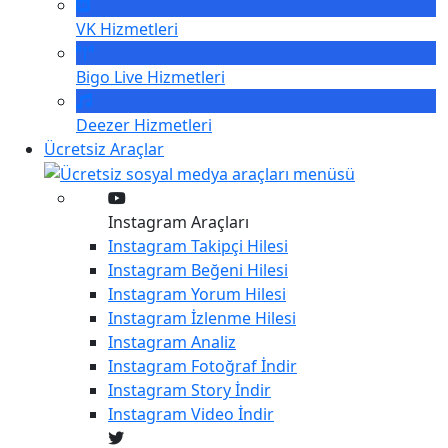
VK
Hizmetleri
Bigo Live
Hizmetleri
Deezer
Hizmetleri
Ücretsiz Araçlar
Instagram Araçları
Instagram
Takipçi Hilesi
Instagram
Beğeni Hilesi
Instagram
Yorum Hilesi
Instagram
İzlenme Hilesi
Instagram
Analiz
Instagram
Fotoğraf İndir
Instagram
Story İndir
Instagram
Video İndir