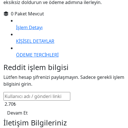
eksiksiz doldurun ve ödeme adımına ilerleyin.
0 Paket Mevcut
İşlem Detayı
KİŞİSEL DETAYLAR
ÖDEME TERCİHLERİ
Reddit işlem bilgisi
Lütfen hesap şifrenizi paylaşmayın. Sadece gerekli işlem
bilgisini girin.
2.70₺
Devam Et
İletişim Bilgileriniz