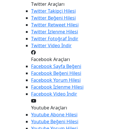
Twitter Araçları
Twitter
Takipçi Hilesi
Twitter
Beğeni Hilesi
Twitter
Retweet Hilesi
Twitter
İzlenme Hilesi
Twitter
Fotoğraf İndir
Twitter
Video İndir
Facebook Araçları
Facebook
Sayfa Beğeni
Facebook
Beğeni Hilesi
Facebook
Yorum Hilesi
Facebook
İzlenme Hilesi
Facebook
Video İndir
Youtube Araçları
Youtube
Abone Hilesi
Youtube
Beğeni Hilesi
Youtube
Yorum Hilesi