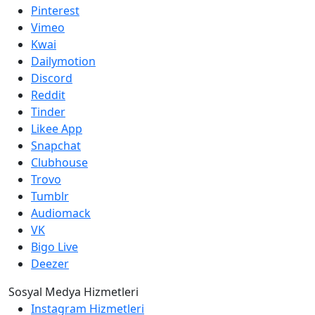
Pinterest
Vimeo
Kwai
Dailymotion
Discord
Reddit
Tinder
Likee App
Snapchat
Clubhouse
Trovo
Tumblr
Audiomack
VK
Bigo Live
Deezer
Sosyal Medya Hizmetleri
Instagram Hizmetleri