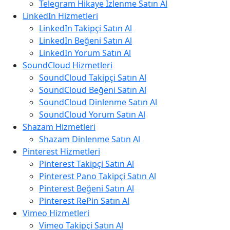
Telegram Hikaye İzlenme Satın Al
LinkedIn Hizmetleri
LinkedIn Takipçi Satın Al
LinkedIn Beğeni Satın Al
LinkedIn Yorum Satın Al
SoundCloud Hizmetleri
SoundCloud Takipçi Satın Al
SoundCloud Beğeni Satın Al
SoundCloud Dinlenme Satın Al
SoundCloud Yorum Satın Al
Shazam Hizmetleri
Shazam Dinlenme Satın Al
Pinterest Hizmetleri
Pinterest Takipçi Satın Al
Pinterest Pano Takipçi Satın Al
Pinterest Beğeni Satın Al
Pinterest RePin Satın Al
Vimeo Hizmetleri
Vimeo Takipçi Satın Al