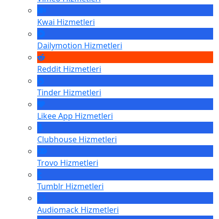
Kwai
Hizmetleri
Dailymotion
Hizmetleri
Reddit
Hizmetleri
Tinder
Hizmetleri
Likee App
Hizmetleri
Clubhouse
Hizmetleri
Trovo
Hizmetleri
Tumblr
Hizmetleri
Audiomack
Hizmetleri