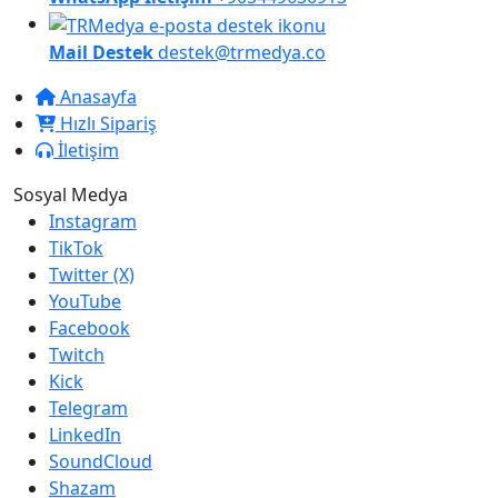
Mail Destek
destek@trmedya.co
Anasayfa
Hızlı Sipariş
İletişim
Sosyal Medya
Instagram
TikTok
Twitter (X)
YouTube
Facebook
Twitch
Kick
Telegram
LinkedIn
SoundCloud
Shazam