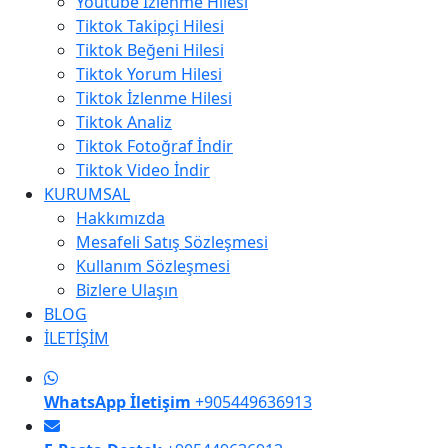
Youtube İzlenme Hilesi
Tiktok Takipçi Hilesi
Tiktok Beğeni Hilesi
Tiktok Yorum Hilesi
Tiktok İzlenme Hilesi
Tiktok Analiz
Tiktok Fotoğraf İndir
Tiktok Video İndir
KURUMSAL
Hakkımızda
Mesafeli Satış Sözleşmesi
Kullanım Sözleşmesi
Bizlere Ulaşın
BLOG
İLETİŞİM
WhatsApp İletişim
+905449636913