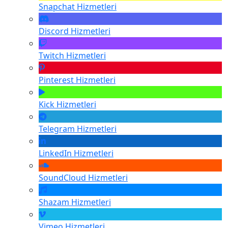
Snapchat
Hizmetleri
Discord
Hizmetleri
Twitch
Hizmetleri
Pinterest
Hizmetleri
Kick
Hizmetleri
Telegram
Hizmetleri
LinkedIn
Hizmetleri
SoundCloud
Hizmetleri
Shazam
Hizmetleri
Vimeo
Hizmetleri