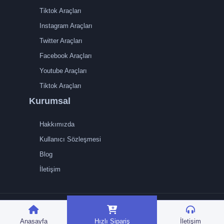
Tiktok Araçları
Instagram Araçları
Twitter Araçları
Facebook Araçları
Youtube Araçları
Tiktok Araçları
Kurumsal
Hakkımızda
Kullanıcı Sözleşmesi
Blog
İletişim
TRMedya 2026 © Tüm
hakları saklıdır.
Anasayfa
Hızlı Sipariş
İletişim