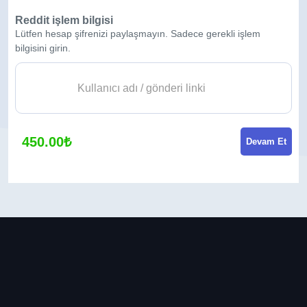
Reddit işlem bilgisi
Lütfen hesap şifrenizi paylaşmayın. Sadece gerekli işlem
bilgisini girin.
450.00₺
Devam Et