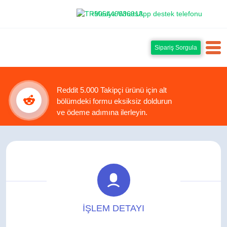
+905449636913
Sipariş Sorgula
Reddit 5.000 Takipçi ürünü için alt
bölümdeki formu eksiksiz doldurun
ve ödeme adımına ilerleyin.
İŞLEM DETAYI