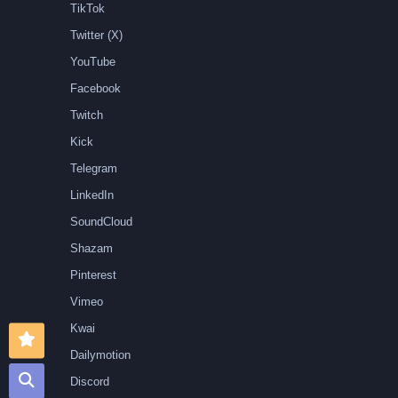
TikTok
Twitter (X)
YouTube
Facebook
Twitch
Kick
Telegram
LinkedIn
SoundCloud
Shazam
Pinterest
Vimeo
Kwai
Dailymotion
Discord