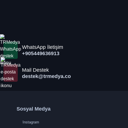
WhatsApp İletişim
+905449636913
Mail Destek
destek@trmedya.co
Sosyal Medya
Instagram