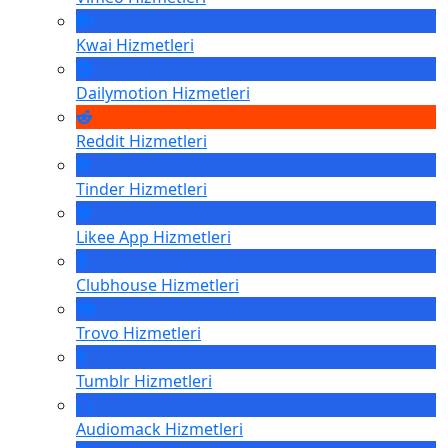
Kwai
Hizmetleri
Dailymotion
Hizmetleri
Reddit
Hizmetleri
Tinder
Hizmetleri
Likee App
Hizmetleri
Clubhouse
Hizmetleri
Trovo
Hizmetleri
Tumblr
Hizmetleri
Audiomack
Hizmetleri