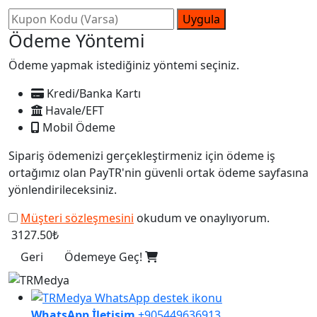
Uygula
Ödeme Yöntemi
Ödeme yapmak istediğiniz yöntemi seçiniz.
Kredi/Banka Kartı
Havale/EFT
Mobil Ödeme
Sipariş ödemenizi gerçekleştirmeniz için ödeme iş
ortağımız olan PayTR'nin güvenli ortak ödeme sayfasına
yönlendirileceksiniz.
Müşteri sözleşmesini
okudum ve onaylıyorum.
3127.50₺
Geri
Ödemeye Geç!
WhatsApp İletişim
+905449636913