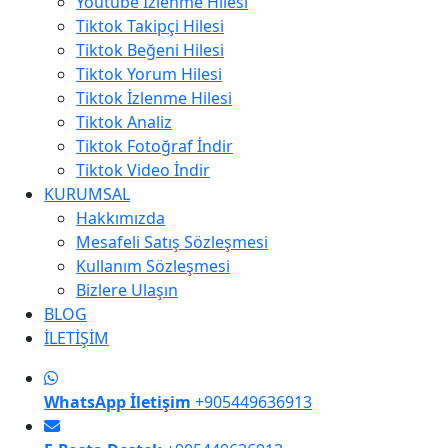
Youtube İzlenme Hilesi
Tiktok Takipçi Hilesi
Tiktok Beğeni Hilesi
Tiktok Yorum Hilesi
Tiktok İzlenme Hilesi
Tiktok Analiz
Tiktok Fotoğraf İndir
Tiktok Video İndir
KURUMSAL
Hakkımızda
Mesafeli Satış Sözleşmesi
Kullanım Sözleşmesi
Bizlere Ulaşın
BLOG
İLETİŞİM
WhatsApp İletişim
+905449636913