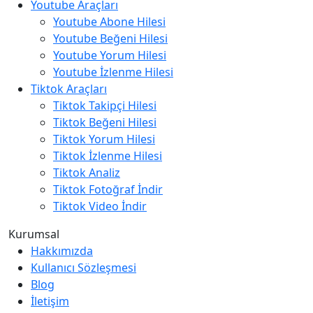
Youtube Araçları
Youtube Abone Hilesi
Youtube Beğeni Hilesi
Youtube Yorum Hilesi
Youtube İzlenme Hilesi
Tiktok Araçları
Tiktok Takipçi Hilesi
Tiktok Beğeni Hilesi
Tiktok Yorum Hilesi
Tiktok İzlenme Hilesi
Tiktok Analiz
Tiktok Fotoğraf İndir
Tiktok Video İndir
Kurumsal
Hakkımızda
Kullanıcı Sözleşmesi
Blog
İletişim