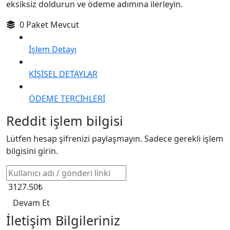
eksiksiz doldurun ve ödeme adımına ilerleyin.
0 Paket Mevcut
İşlem Detayı
KİŞİSEL DETAYLAR
ÖDEME TERCİHLERİ
Reddit işlem bilgisi
Lütfen hesap şifrenizi paylaşmayın. Sadece gerekli işlem
bilgisini girin.
3127.50₺
Devam Et
İletişim Bilgileriniz