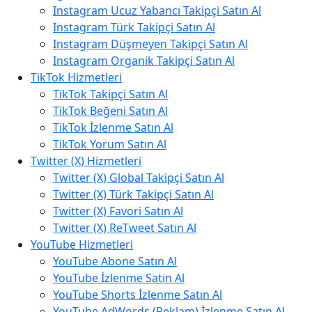
Instagram Ucuz Yabancı Takipçi Satın Al
Instagram Türk Takipçi Satın Al
Instagram Düşmeyen Takipçi Satın Al
Instagram Organik Takipçi Satın Al
TikTok Hizmetleri
TikTok Takipçi Satın Al
TikTok Beğeni Satın Al
TikTok İzlenme Satın Al
TikTok Yorum Satın Al
Twitter (X) Hizmetleri
Twitter (X) Global Takipçi Satın Al
Twitter (X) Türk Takipçi Satın Al
Twitter (X) Favori Satın Al
Twitter (X) ReTweet Satın Al
YouTube Hizmetleri
YouTube Abone Satın Al
YouTube İzlenme Satın Al
YouTube Shorts İzlenme Satın Al
YouTube AdWords (Reklam) İzlenme Satın Al