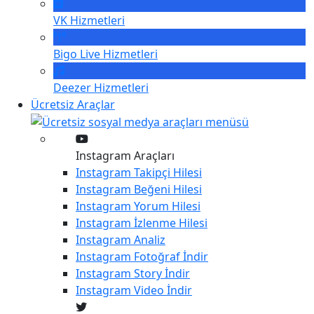
VK
Hizmetleri
Bigo Live
Hizmetleri
Deezer
Hizmetleri
Ücretsiz Araçlar
Instagram Araçları
Instagram
Takipçi Hilesi
Instagram
Beğeni Hilesi
Instagram
Yorum Hilesi
Instagram
İzlenme Hilesi
Instagram
Analiz
Instagram
Fotoğraf İndir
Instagram
Story İndir
Instagram
Video İndir