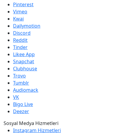
Pinterest
Vimeo
Kwai
Dailymotion
Discord
Reddit
Tinder
Likee App
Snapchat
Clubhouse
Trovo
Tumblr
Audiomack
VK
Bigo Live
Deezer
Sosyal Medya Hizmetleri
Instagram Hizmetleri