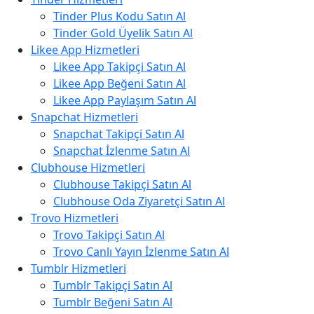
Tinder Plus Kodu Satın Al
Tinder Gold Üyelik Satın Al
Likee App Hizmetleri
Likee App Takipçi Satın Al
Likee App Beğeni Satın Al
Likee App Paylaşım Satın Al
Snapchat Hizmetleri
Snapchat Takipçi Satın Al
Snapchat İzlenme Satın Al
Clubhouse Hizmetleri
Clubhouse Takipçi Satın Al
Clubhouse Oda Ziyaretçi Satın Al
Trovo Hizmetleri
Trovo Takipçi Satın Al
Trovo Canlı Yayın İzlenme Satın Al
Tumblr Hizmetleri
Tumblr Takipçi Satın Al
Tumblr Beğeni Satın Al