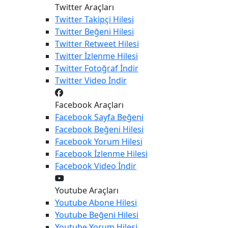
Twitter Araçları
Twitter
Takipçi Hilesi
Twitter
Beğeni Hilesi
Twitter
Retweet Hilesi
Twitter
İzlenme Hilesi
Twitter
Fotoğraf İndir
Twitter
Video İndir
Facebook Araçları
Facebook
Sayfa Beğeni
Facebook
Beğeni Hilesi
Facebook
Yorum Hilesi
Facebook
İzlenme Hilesi
Facebook
Video İndir
Youtube Araçları
Youtube
Abone Hilesi
Youtube
Beğeni Hilesi
Youtube
Yorum Hilesi