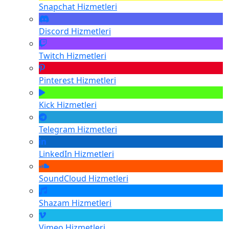
Snapchat
Hizmetleri
Discord
Hizmetleri
Twitch
Hizmetleri
Pinterest
Hizmetleri
Kick
Hizmetleri
Telegram
Hizmetleri
LinkedIn
Hizmetleri
SoundCloud
Hizmetleri
Shazam
Hizmetleri
Vimeo
Hizmetleri