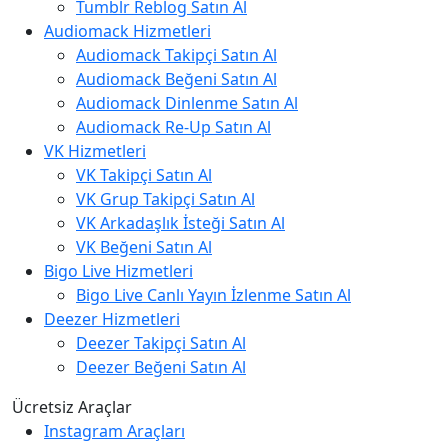
Tumblr Reblog Satın Al
Audiomack Hizmetleri
Audiomack Takipçi Satın Al
Audiomack Beğeni Satın Al
Audiomack Dinlenme Satın Al
Audiomack Re-Up Satın Al
VK Hizmetleri
VK Takipçi Satın Al
VK Grup Takipçi Satın Al
VK Arkadaşlık İsteği Satın Al
VK Beğeni Satın Al
Bigo Live Hizmetleri
Bigo Live Canlı Yayın İzlenme Satın Al
Deezer Hizmetleri
Deezer Takipçi Satın Al
Deezer Beğeni Satın Al
Ücretsiz Araçlar
Instagram Araçları