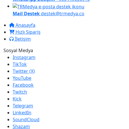
Mail Destek
destek@trmedya.co
Anasayfa
Hızlı Sipariş
İletişim
Sosyal Medya
Instagram
TikTok
Twitter (X)
YouTube
Facebook
Twitch
Kick
Telegram
LinkedIn
SoundCloud
Shazam