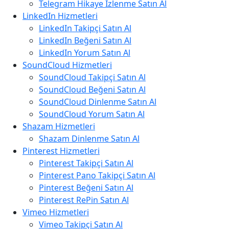
Telegram Hikaye İzlenme Satın Al
LinkedIn Hizmetleri
LinkedIn Takipçi Satın Al
LinkedIn Beğeni Satın Al
LinkedIn Yorum Satın Al
SoundCloud Hizmetleri
SoundCloud Takipçi Satın Al
SoundCloud Beğeni Satın Al
SoundCloud Dinlenme Satın Al
SoundCloud Yorum Satın Al
Shazam Hizmetleri
Shazam Dinlenme Satın Al
Pinterest Hizmetleri
Pinterest Takipçi Satın Al
Pinterest Pano Takipçi Satın Al
Pinterest Beğeni Satın Al
Pinterest RePin Satın Al
Vimeo Hizmetleri
Vimeo Takipçi Satın Al