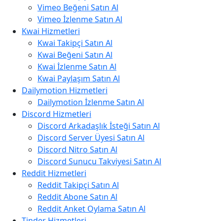
Vimeo Beğeni Satın Al
Vimeo İzlenme Satın Al
Kwai Hizmetleri
Kwai Takipçi Satın Al
Kwai Beğeni Satın Al
Kwai İzlenme Satın Al
Kwai Paylaşım Satın Al
Dailymotion Hizmetleri
Dailymotion İzlenme Satın Al
Discord Hizmetleri
Discord Arkadaşlık İsteği Satın Al
Discord Server Üyesi Satın Al
Discord Nitro Satın Al
Discord Sunucu Takviyesi Satın Al
Reddit Hizmetleri
Reddit Takipçi Satın Al
Reddit Abone Satın Al
Reddit Anket Oylama Satın Al
Tinder Hizmetleri