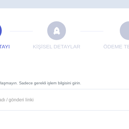
TAYI
KİŞİSEL DETAYLAR
ÖDEME TE
laşmayın. Sadece gerekli işlem bilgisini girin.