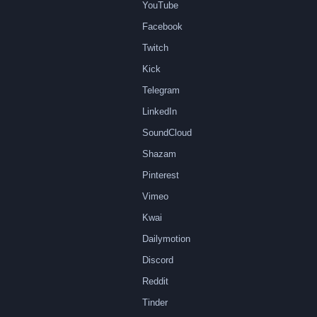
YouTube
Facebook
Twitch
Kick
Telegram
LinkedIn
SoundCloud
Shazam
Pinterest
Vimeo
Kwai
Dailymotion
Discord
Reddit
Tinder