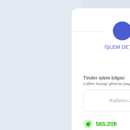
İŞLEM DE
Tinder işlem bilgisi
Lütfen hesap şifrenizi pay
565.20₺