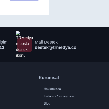
işim
Mail Destek
13
destek@trmedya.co
r
Kurumsal
Hakkımızda
Kullanıcı Sözleşmesi
Blog