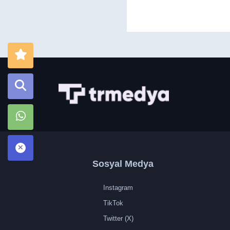
Sosyal Medya
Instagram
TikTok
Twitter (X)