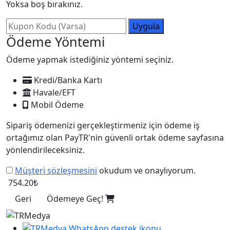
Yoksa boş bırakınız.
Uygula
Ödeme Yöntemi
Ödeme yapmak istediğiniz yöntemi seçiniz.
Kredi/Banka Kartı
Havale/EFT
Mobil Ödeme
Sipariş ödemenizi gerçekleştirmeniz için ödeme iş
ortağımız olan PayTR'nin güvenli ortak ödeme sayfasına
yönlendirileceksiniz.
Müşteri sözleşmesini
okudum ve onaylıyorum.
754.20₺
Geri
Ödemeye Geç!