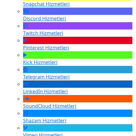
Snapchat
Hizmetleri
Discord
Hizmetleri
Twitch
Hizmetleri
Pinterest
Hizmetleri
Kick
Hizmetleri
Telegram
Hizmetleri
LinkedIn
Hizmetleri
SoundCloud
Hizmetleri
Shazam
Hizmetleri
Vimeo
Hizmetleri