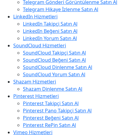
Telegram Gönderi Görüntülenme Satın Al
Telegram Hikaye İzlenme Satın Al
LinkedIn Hizmetleri
LinkedIn Takipçi Satın Al
LinkedIn Beğeni Satın Al
LinkedIn Yorum Satın Al
SoundCloud Hizmetleri
SoundCloud Takipçi Satın Al
SoundCloud Beğeni Satın Al
SoundCloud Dinlenme Satın Al
SoundCloud Yorum Satın Al
Shazam Hizmetleri
Shazam Dinlenme Satın Al
Pinterest Hizmetleri
Pinterest Takipçi Satın Al
Pinterest Pano Takipçi Satın Al
Pinterest Beğeni Satın Al
Pinterest RePin Satın Al
Vimeo Hizmetleri