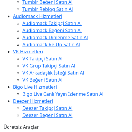
Tumblr Beğeni Satın Al
Tumblr Reblog Satın Al
Audiomack Hizmetleri
Audiomack Takipçi Satın Al
Audiomack Beğeni Satın Al
Audiomack Dinlenme Satın Al
Audiomack Re-Up Satın Al
VK Hizmetleri
VK Takipçi Satın Al
VK Grup Takipçi Satın Al
VK Arkadaşlık İsteği Satın Al
VK Beğeni Satın Al
Bigo Live Hizmetleri
Bigo Live Canlı Yayın İzlenme Satın Al
Deezer Hizmetleri
Deezer Takipçi Satın Al
Deezer Beğeni Satın Al
Ücretsiz Araçlar