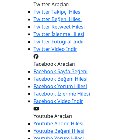
Twitter Araçları
Twitter
Takipçi Hilesi
Twitter
Beğeni Hilesi
Twitter
Retweet Hilesi
Twitter
İzlenme Hilesi
Twitter
Fotoğraf İndir
Twitter
Video İndir
Facebook Araçları
Facebook
Sayfa Beğeni
Facebook
Beğeni Hilesi
Facebook
Yorum Hilesi
Facebook
İzlenme Hilesi
Facebook
Video İndir
Youtube Araçları
Youtube
Abone Hilesi
Youtube
Beğeni Hilesi
Youtube
Yorum Hilesi