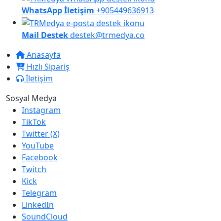
WhatsApp İletişim
+905449636913
Mail Destek
destek@trmedya.co
Anasayfa
Hızlı Sipariş
İletişim
Sosyal Medya
Instagram
TikTok
Twitter (X)
YouTube
Facebook
Twitch
Kick
Telegram
LinkedIn
SoundCloud