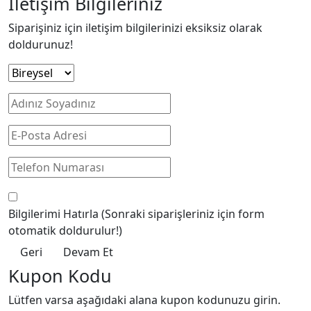
İletişim Bilgileriniz
Siparişiniz için iletişim bilgilerinizi eksiksiz olarak
doldurunuz!
Bilgilerimi Hatırla
(Sonraki siparişleriniz için form
otomatik doldurulur!)
Geri
Devam Et
Kupon Kodu
Lütfen varsa aşağıdaki alana kupon kodunuzu girin.