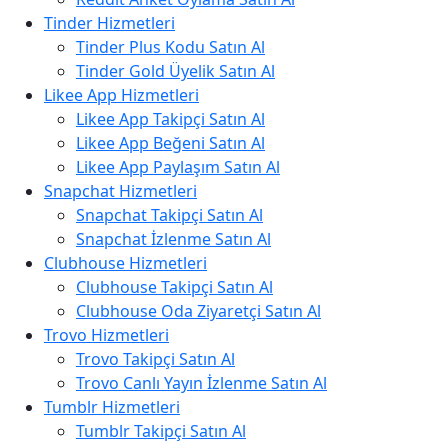
Tinder Hizmetleri
Tinder Plus Kodu Satın Al
Tinder Gold Üyelik Satın Al
Likee App Hizmetleri
Likee App Takipçi Satın Al
Likee App Beğeni Satın Al
Likee App Paylaşım Satın Al
Snapchat Hizmetleri
Snapchat Takipçi Satın Al
Snapchat İzlenme Satın Al
Clubhouse Hizmetleri
Clubhouse Takipçi Satın Al
Clubhouse Oda Ziyaretçi Satın Al
Trovo Hizmetleri
Trovo Takipçi Satın Al
Trovo Canlı Yayın İzlenme Satın Al
Tumblr Hizmetleri
Tumblr Takipçi Satın Al