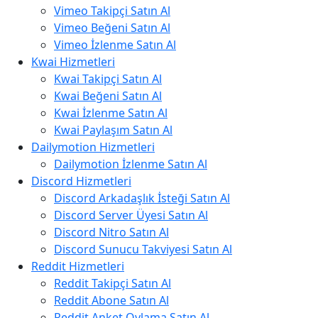
Vimeo Takipçi Satın Al
Vimeo Beğeni Satın Al
Vimeo İzlenme Satın Al
Kwai Hizmetleri
Kwai Takipçi Satın Al
Kwai Beğeni Satın Al
Kwai İzlenme Satın Al
Kwai Paylaşım Satın Al
Dailymotion Hizmetleri
Dailymotion İzlenme Satın Al
Discord Hizmetleri
Discord Arkadaşlık İsteği Satın Al
Discord Server Üyesi Satın Al
Discord Nitro Satın Al
Discord Sunucu Takviyesi Satın Al
Reddit Hizmetleri
Reddit Takipçi Satın Al
Reddit Abone Satın Al
Reddit Anket Oylama Satın Al