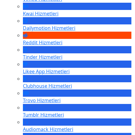
Kwai
Hizmetleri
Dailymotion
Hizmetleri
Reddit
Hizmetleri
Tinder
Hizmetleri
Likee App
Hizmetleri
Clubhouse
Hizmetleri
Trovo
Hizmetleri
Tumblr
Hizmetleri
Audiomack
Hizmetleri