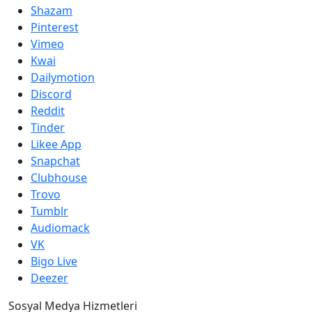
Shazam
Pinterest
Vimeo
Kwai
Dailymotion
Discord
Reddit
Tinder
Likee App
Snapchat
Clubhouse
Trovo
Tumblr
Audiomack
VK
Bigo Live
Deezer
Sosyal Medya Hizmetleri