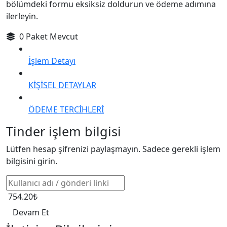
bölümdeki formu eksiksiz doldurun ve ödeme adımına
ilerleyin.
0 Paket Mevcut
İşlem Detayı
KİŞİSEL DETAYLAR
ÖDEME TERCİHLERİ
Tinder işlem bilgisi
Lütfen hesap şifrenizi paylaşmayın. Sadece gerekli işlem
bilgisini girin.
754.20₺
Devam Et