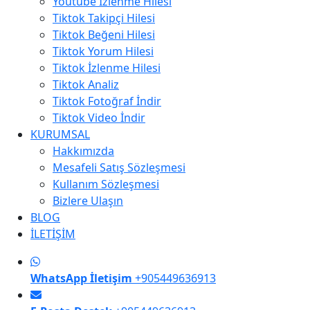
Youtube İzlenme Hilesi
Tiktok Takipçi Hilesi
Tiktok Beğeni Hilesi
Tiktok Yorum Hilesi
Tiktok İzlenme Hilesi
Tiktok Analiz
Tiktok Fotoğraf İndir
Tiktok Video İndir
KURUMSAL
Hakkımızda
Mesafeli Satış Sözleşmesi
Kullanım Sözleşmesi
Bizlere Ulaşın
BLOG
İLETİŞİM
WhatsApp İletişim
+905449636913