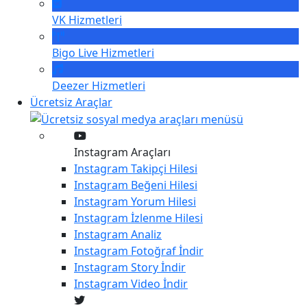
VK
Hizmetleri
Bigo Live
Hizmetleri
Deezer
Hizmetleri
Ücretsiz Araçlar
Instagram Araçları
Instagram
Takipçi Hilesi
Instagram
Beğeni Hilesi
Instagram
Yorum Hilesi
Instagram
İzlenme Hilesi
Instagram
Analiz
Instagram
Fotoğraf İndir
Instagram
Story İndir
Instagram
Video İndir