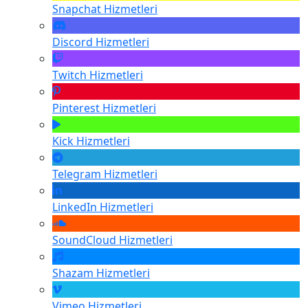
Snapchat
Hizmetleri
Discord
Hizmetleri
Twitch
Hizmetleri
Pinterest
Hizmetleri
Kick
Hizmetleri
Telegram
Hizmetleri
LinkedIn
Hizmetleri
SoundCloud
Hizmetleri
Shazam
Hizmetleri
Vimeo
Hizmetleri