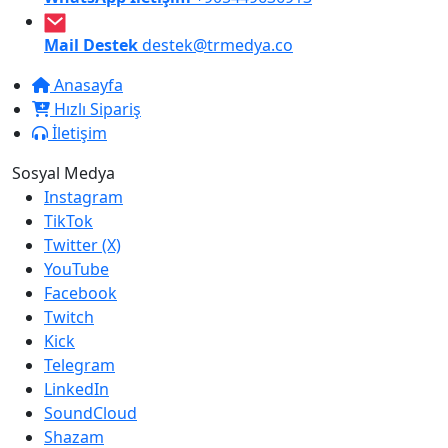
Mail Destek
destek@trmedya.co
Anasayfa
Hızlı Sipariş
İletişim
Sosyal Medya
Instagram
TikTok
Twitter (X)
YouTube
Facebook
Twitch
Kick
Telegram
LinkedIn
SoundCloud
Shazam