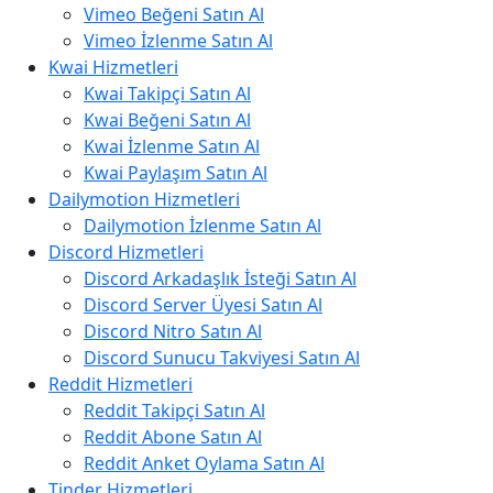
Vimeo Beğeni Satın Al
Vimeo İzlenme Satın Al
Kwai Hizmetleri
Kwai Takipçi Satın Al
Kwai Beğeni Satın Al
Kwai İzlenme Satın Al
Kwai Paylaşım Satın Al
Dailymotion Hizmetleri
Dailymotion İzlenme Satın Al
Discord Hizmetleri
Discord Arkadaşlık İsteği Satın Al
Discord Server Üyesi Satın Al
Discord Nitro Satın Al
Discord Sunucu Takviyesi Satın Al
Reddit Hizmetleri
Reddit Takipçi Satın Al
Reddit Abone Satın Al
Reddit Anket Oylama Satın Al
Tinder Hizmetleri