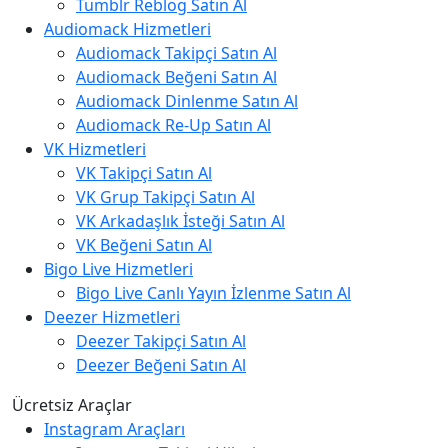
Tumblr Reblog Satın Al
Audiomack Hizmetleri
Audiomack Takipçi Satın Al
Audiomack Beğeni Satın Al
Audiomack Dinlenme Satın Al
Audiomack Re-Up Satın Al
VK Hizmetleri
VK Takipçi Satın Al
VK Grup Takipçi Satın Al
VK Arkadaşlık İsteği Satın Al
VK Beğeni Satın Al
Bigo Live Hizmetleri
Bigo Live Canlı Yayın İzlenme Satın Al
Deezer Hizmetleri
Deezer Takipçi Satın Al
Deezer Beğeni Satın Al
Ücretsiz Araçlar
Instagram Araçları