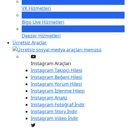
VK
Hizmetleri
Bigo Live
Hizmetleri
Deezer
Hizmetleri
Ücretsiz Araçlar
Instagram Araçları
Instagram
Takipçi Hilesi
Instagram
Beğeni Hilesi
Instagram
Yorum Hilesi
Instagram
İzlenme Hilesi
Instagram
Analiz
Instagram
Fotoğraf İndir
Instagram
Story İndir
Instagram
Video İndir