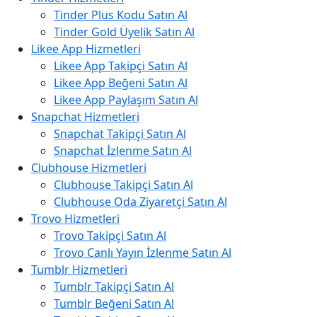
Tinder Plus Kodu Satın Al
Tinder Gold Üyelik Satın Al
Likee App Hizmetleri
Likee App Takipçi Satın Al
Likee App Beğeni Satın Al
Likee App Paylaşım Satın Al
Snapchat Hizmetleri
Snapchat Takipçi Satın Al
Snapchat İzlenme Satın Al
Clubhouse Hizmetleri
Clubhouse Takipçi Satın Al
Clubhouse Oda Ziyaretçi Satın Al
Trovo Hizmetleri
Trovo Takipçi Satın Al
Trovo Canlı Yayın İzlenme Satın Al
Tumblr Hizmetleri
Tumblr Takipçi Satın Al
Tumblr Beğeni Satın Al