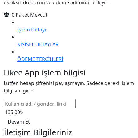
eksiksiz doldurun ve ödeme adımına ilerleyin.
0 Paket Mevcut
İşlem Detayı
KİŞİSEL DETAYLAR
ÖDEME TERCİHLERİ
Likee App işlem bilgisi
Lütfen hesap şifrenizi paylaşmayın. Sadece gerekli işlem
bilgisini girin.
135.00₺
Devam Et
İletişim Bilgileriniz