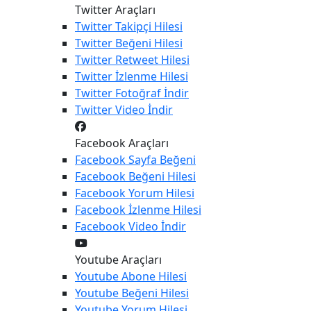
Twitter Araçları
Twitter
Takipçi Hilesi
Twitter
Beğeni Hilesi
Twitter
Retweet Hilesi
Twitter
İzlenme Hilesi
Twitter
Fotoğraf İndir
Twitter
Video İndir
Facebook Araçları
Facebook
Sayfa Beğeni
Facebook
Beğeni Hilesi
Facebook
Yorum Hilesi
Facebook
İzlenme Hilesi
Facebook
Video İndir
Youtube Araçları
Youtube
Abone Hilesi
Youtube
Beğeni Hilesi
Youtube
Yorum Hilesi