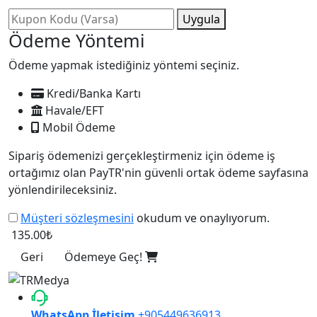
Uygula
Ödeme Yöntemi
Ödeme yapmak istediğiniz yöntemi seçiniz.
Kredi/Banka Kartı
Havale/EFT
Mobil Ödeme
Sipariş ödemenizi gerçekleştirmeniz için ödeme iş
ortağımız olan PayTR'nin güvenli ortak ödeme sayfasına
yönlendirileceksiniz.
Müşteri sözleşmesini
okudum ve onaylıyorum.
135.00₺
Geri
Ödemeye Geç!
WhatsApp İletişim
+905449636913