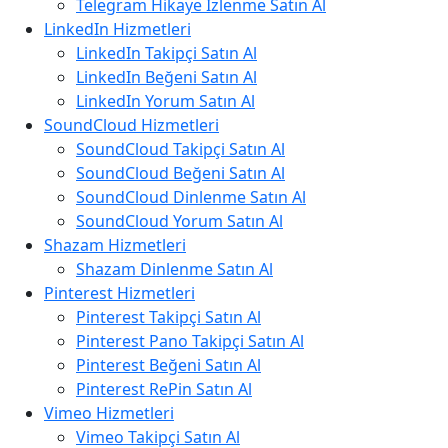
Telegram Hikaye İzlenme Satın Al
LinkedIn Hizmetleri
LinkedIn Takipçi Satın Al
LinkedIn Beğeni Satın Al
LinkedIn Yorum Satın Al
SoundCloud Hizmetleri
SoundCloud Takipçi Satın Al
SoundCloud Beğeni Satın Al
SoundCloud Dinlenme Satın Al
SoundCloud Yorum Satın Al
Shazam Hizmetleri
Shazam Dinlenme Satın Al
Pinterest Hizmetleri
Pinterest Takipçi Satın Al
Pinterest Pano Takipçi Satın Al
Pinterest Beğeni Satın Al
Pinterest RePin Satın Al
Vimeo Hizmetleri
Vimeo Takipçi Satın Al