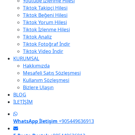
Youtube İzlenme Hilesi
Tiktok Takipçi Hilesi
Tiktok Beğeni Hilesi
Tiktok Yorum Hilesi
Tiktok İzlenme Hilesi
Tiktok Analiz
Tiktok Fotoğraf İndir
Tiktok Video İndir
KURUMSAL
Hakkımızda
Mesafeli Satış Sözleşmesi
Kullanım Sözleşmesi
Bizlere Ulaşın
BLOG
İLETİŞİM
WhatsApp İletişim
+905449636913