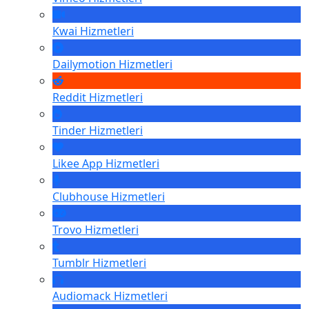
Kwai
Hizmetleri
Dailymotion
Hizmetleri
Reddit
Hizmetleri
Tinder
Hizmetleri
Likee App
Hizmetleri
Clubhouse
Hizmetleri
Trovo
Hizmetleri
Tumblr
Hizmetleri
Audiomack
Hizmetleri