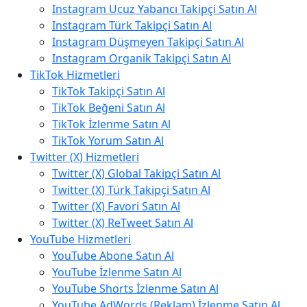
Instagram Ucuz Yabancı Takipçi Satın Al
Instagram Türk Takipçi Satın Al
Instagram Düşmeyen Takipçi Satın Al
Instagram Organik Takipçi Satın Al
TikTok Hizmetleri
TikTok Takipçi Satın Al
TikTok Beğeni Satın Al
TikTok İzlenme Satın Al
TikTok Yorum Satın Al
Twitter (X) Hizmetleri
Twitter (X) Global Takipçi Satın Al
Twitter (X) Türk Takipçi Satın Al
Twitter (X) Favori Satın Al
Twitter (X) ReTweet Satın Al
YouTube Hizmetleri
YouTube Abone Satın Al
YouTube İzlenme Satın Al
YouTube Shorts İzlenme Satın Al
YouTube AdWords (Reklam) İzlenme Satın Al