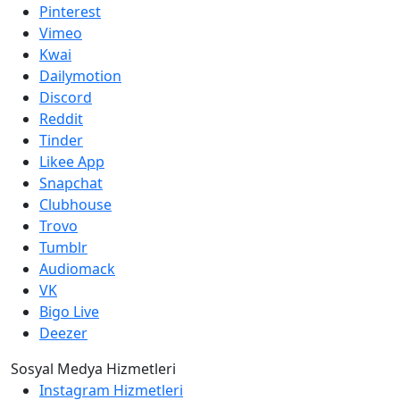
Pinterest
Vimeo
Kwai
Dailymotion
Discord
Reddit
Tinder
Likee App
Snapchat
Clubhouse
Trovo
Tumblr
Audiomack
VK
Bigo Live
Deezer
Sosyal Medya Hizmetleri
Instagram Hizmetleri