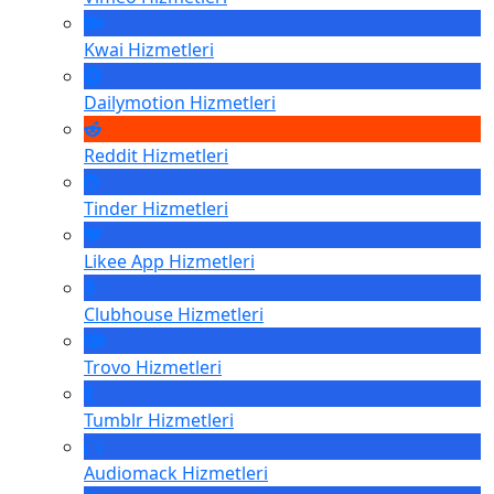
Kwai
Hizmetleri
Dailymotion
Hizmetleri
Reddit
Hizmetleri
Tinder
Hizmetleri
Likee App
Hizmetleri
Clubhouse
Hizmetleri
Trovo
Hizmetleri
Tumblr
Hizmetleri
Audiomack
Hizmetleri