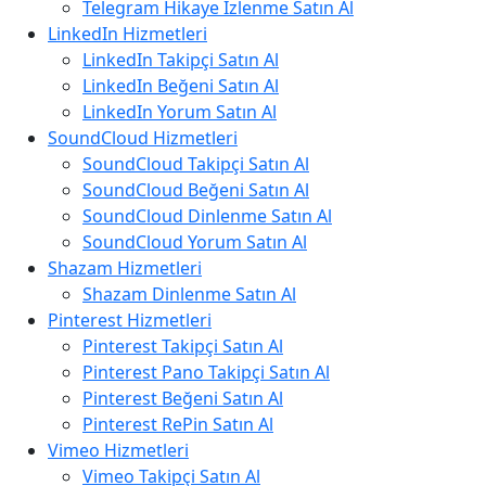
Telegram Hikaye İzlenme Satın Al
LinkedIn Hizmetleri
LinkedIn Takipçi Satın Al
LinkedIn Beğeni Satın Al
LinkedIn Yorum Satın Al
SoundCloud Hizmetleri
SoundCloud Takipçi Satın Al
SoundCloud Beğeni Satın Al
SoundCloud Dinlenme Satın Al
SoundCloud Yorum Satın Al
Shazam Hizmetleri
Shazam Dinlenme Satın Al
Pinterest Hizmetleri
Pinterest Takipçi Satın Al
Pinterest Pano Takipçi Satın Al
Pinterest Beğeni Satın Al
Pinterest RePin Satın Al
Vimeo Hizmetleri
Vimeo Takipçi Satın Al