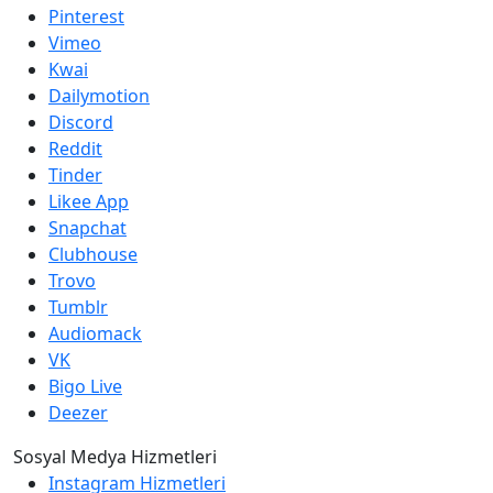
Pinterest
Vimeo
Kwai
Dailymotion
Discord
Reddit
Tinder
Likee App
Snapchat
Clubhouse
Trovo
Tumblr
Audiomack
VK
Bigo Live
Deezer
Sosyal Medya Hizmetleri
Instagram Hizmetleri