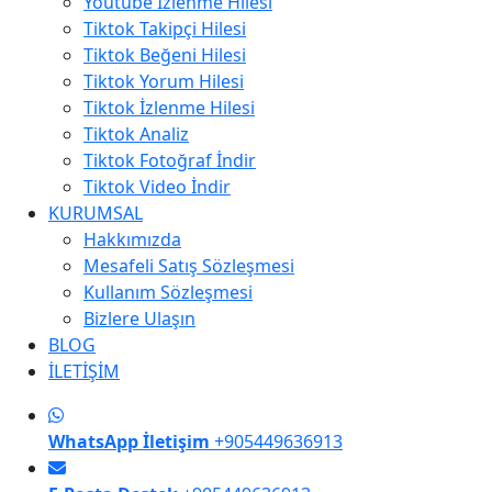
Youtube İzlenme Hilesi
Tiktok Takipçi Hilesi
Tiktok Beğeni Hilesi
Tiktok Yorum Hilesi
Tiktok İzlenme Hilesi
Tiktok Analiz
Tiktok Fotoğraf İndir
Tiktok Video İndir
KURUMSAL
Hakkımızda
Mesafeli Satış Sözleşmesi
Kullanım Sözleşmesi
Bizlere Ulaşın
BLOG
İLETİŞİM
WhatsApp İletişim
+905449636913