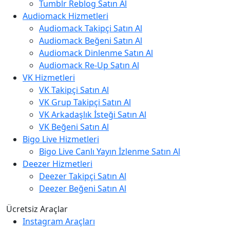
Tumblr Reblog Satın Al
Audiomack Hizmetleri
Audiomack Takipçi Satın Al
Audiomack Beğeni Satın Al
Audiomack Dinlenme Satın Al
Audiomack Re-Up Satın Al
VK Hizmetleri
VK Takipçi Satın Al
VK Grup Takipçi Satın Al
VK Arkadaşlık İsteği Satın Al
VK Beğeni Satın Al
Bigo Live Hizmetleri
Bigo Live Canlı Yayın İzlenme Satın Al
Deezer Hizmetleri
Deezer Takipçi Satın Al
Deezer Beğeni Satın Al
Ücretsiz Araçlar
Instagram Araçları