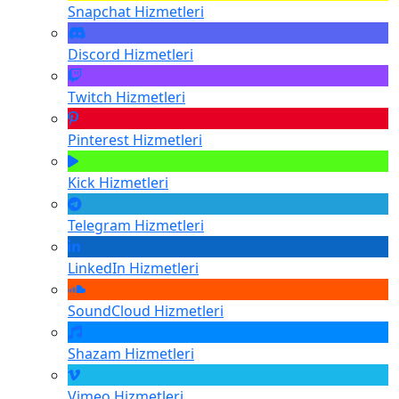
Snapchat
Hizmetleri
Discord
Hizmetleri
Twitch
Hizmetleri
Pinterest
Hizmetleri
Kick
Hizmetleri
Telegram
Hizmetleri
LinkedIn
Hizmetleri
SoundCloud
Hizmetleri
Shazam
Hizmetleri
Vimeo
Hizmetleri