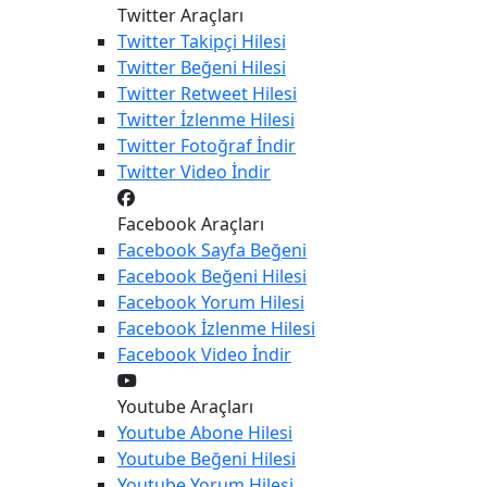
Twitter Araçları
Twitter
Takipçi Hilesi
Twitter
Beğeni Hilesi
Twitter
Retweet Hilesi
Twitter
İzlenme Hilesi
Twitter
Fotoğraf İndir
Twitter
Video İndir
Facebook Araçları
Facebook
Sayfa Beğeni
Facebook
Beğeni Hilesi
Facebook
Yorum Hilesi
Facebook
İzlenme Hilesi
Facebook
Video İndir
Youtube Araçları
Youtube
Abone Hilesi
Youtube
Beğeni Hilesi
Youtube
Yorum Hilesi