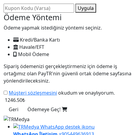
Uygula
Ödeme Yöntemi
Ödeme yapmak istediğiniz yöntemi seçiniz.
Kredi/Banka Kartı
Havale/EFT
Mobil Ödeme
Sipariş ödemenizi gerçekleştirmeniz için ödeme iş
ortağımız olan PayTR'nin güvenli ortak ödeme sayfasına
yönlendirileceksiniz.
Müşteri sözleşmesini
okudum ve onaylıyorum.
1246.50₺
Geri
Ödemeye Geç!
WhatsApp İletişim
+905449636913