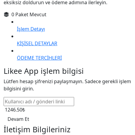
eksiksiz doldurun ve ödeme adımına ilerleyin.
0 Paket Mevcut
İşlem Detayı
KİŞİSEL DETAYLAR
ÖDEME TERCİHLERİ
Likee App işlem bilgisi
Lütfen hesap şifrenizi paylaşmayın. Sadece gerekli işlem
bilgisini girin.
1246.50₺
Devam Et
İletişim Bilgileriniz