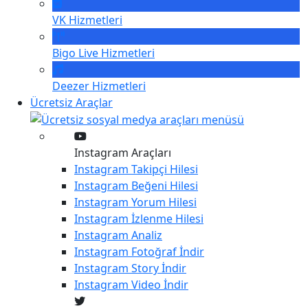
VK
Hizmetleri
Bigo Live
Hizmetleri
Deezer
Hizmetleri
Ücretsiz Araçlar
Instagram Araçları
Instagram
Takipçi Hilesi
Instagram
Beğeni Hilesi
Instagram
Yorum Hilesi
Instagram
İzlenme Hilesi
Instagram
Analiz
Instagram
Fotoğraf İndir
Instagram
Story İndir
Instagram
Video İndir