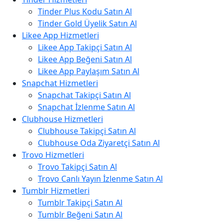
Tinder Plus Kodu Satın Al
Tinder Gold Üyelik Satın Al
Likee App Hizmetleri
Likee App Takipçi Satın Al
Likee App Beğeni Satın Al
Likee App Paylaşım Satın Al
Snapchat Hizmetleri
Snapchat Takipçi Satın Al
Snapchat İzlenme Satın Al
Clubhouse Hizmetleri
Clubhouse Takipçi Satın Al
Clubhouse Oda Ziyaretçi Satın Al
Trovo Hizmetleri
Trovo Takipçi Satın Al
Trovo Canlı Yayın İzlenme Satın Al
Tumblr Hizmetleri
Tumblr Takipçi Satın Al
Tumblr Beğeni Satın Al