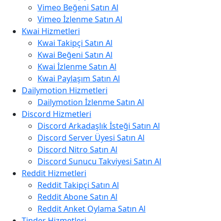
Vimeo Beğeni Satın Al
Vimeo İzlenme Satın Al
Kwai Hizmetleri
Kwai Takipçi Satın Al
Kwai Beğeni Satın Al
Kwai İzlenme Satın Al
Kwai Paylaşım Satın Al
Dailymotion Hizmetleri
Dailymotion İzlenme Satın Al
Discord Hizmetleri
Discord Arkadaşlık İsteği Satın Al
Discord Server Üyesi Satın Al
Discord Nitro Satın Al
Discord Sunucu Takviyesi Satın Al
Reddit Hizmetleri
Reddit Takipçi Satın Al
Reddit Abone Satın Al
Reddit Anket Oylama Satın Al
Tinder Hizmetleri