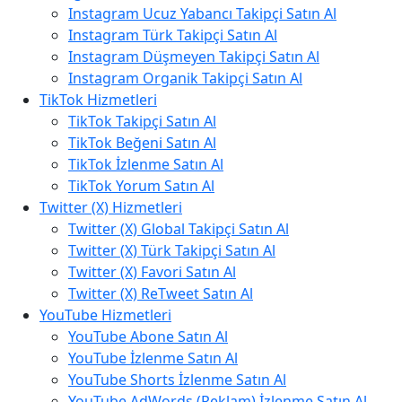
Instagram Ucuz Yabancı Takipçi Satın Al
Instagram Türk Takipçi Satın Al
Instagram Düşmeyen Takipçi Satın Al
Instagram Organik Takipçi Satın Al
TikTok Hizmetleri
TikTok Takipçi Satın Al
TikTok Beğeni Satın Al
TikTok İzlenme Satın Al
TikTok Yorum Satın Al
Twitter (X) Hizmetleri
Twitter (X) Global Takipçi Satın Al
Twitter (X) Türk Takipçi Satın Al
Twitter (X) Favori Satın Al
Twitter (X) ReTweet Satın Al
YouTube Hizmetleri
YouTube Abone Satın Al
YouTube İzlenme Satın Al
YouTube Shorts İzlenme Satın Al
YouTube AdWords (Reklam) İzlenme Satın Al