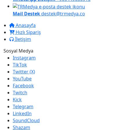
Mail Destek
destek@trmedya.co
Anasayfa
Hızlı Sipariş
İletişim
Sosyal Medya
Instagram
TikTok
Twitter (X)
YouTube
Facebook
Twitch
Kick
Telegram
LinkedIn
SoundCloud
Shazam