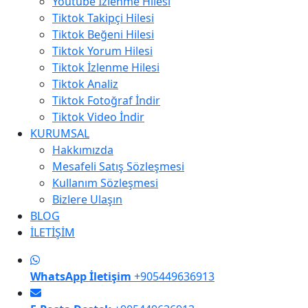
Youtube İzlenme Hilesi
Tiktok Takipçi Hilesi
Tiktok Beğeni Hilesi
Tiktok Yorum Hilesi
Tiktok İzlenme Hilesi
Tiktok Analiz
Tiktok Fotoğraf İndir
Tiktok Video İndir
KURUMSAL
Hakkımızda
Mesafeli Satış Sözleşmesi
Kullanım Sözleşmesi
Bizlere Ulaşın
BLOG
İLETİŞİM
WhatsApp İletişim
+905449636913