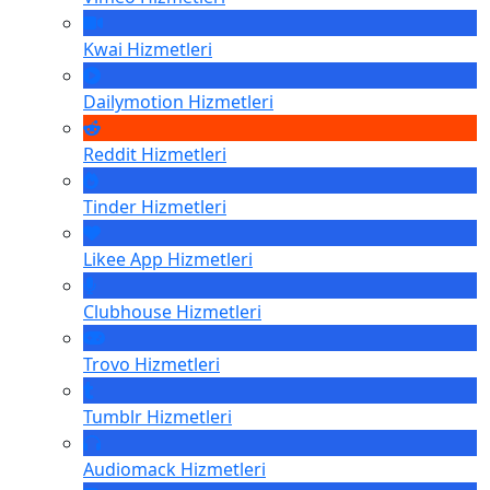
Kwai
Hizmetleri
Dailymotion
Hizmetleri
Reddit
Hizmetleri
Tinder
Hizmetleri
Likee App
Hizmetleri
Clubhouse
Hizmetleri
Trovo
Hizmetleri
Tumblr
Hizmetleri
Audiomack
Hizmetleri