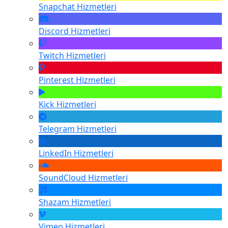
Snapchat
Hizmetleri
Discord
Hizmetleri
Twitch
Hizmetleri
Pinterest
Hizmetleri
Kick
Hizmetleri
Telegram
Hizmetleri
LinkedIn
Hizmetleri
SoundCloud
Hizmetleri
Shazam
Hizmetleri
Vimeo
Hizmetleri