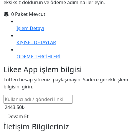
eksiksiz doldurun ve ödeme adımına ilerleyin.
0 Paket Mevcut
İşlem Detayı
KİŞİSEL DETAYLAR
ÖDEME TERCİHLERİ
Likee App işlem bilgisi
Lütfen hesap şifrenizi paylaşmayın. Sadece gerekli işlem
bilgisini girin.
2443.50₺
Devam Et
İletişim Bilgileriniz