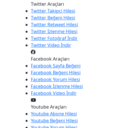
Twitter Araçları
Twitter
Takipçi Hilesi
Twitter
Beğeni Hilesi
Twitter
Retweet Hilesi
Twitter
İzlenme Hilesi
Twitter
Fotoğraf İndir
Twitter
Video İndir
Facebook Araçları
Facebook
Sayfa Beğeni
Facebook
Beğeni Hilesi
Facebook
Yorum Hilesi
Facebook
İzlenme Hilesi
Facebook
Video İndir
Youtube Araçları
Youtube
Abone Hilesi
Youtube
Beğeni Hilesi
Youtube
Yorum Hilesi