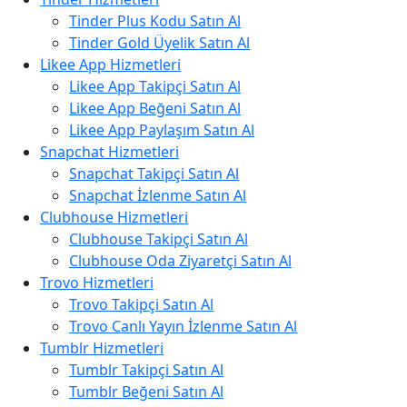
Tinder Plus Kodu Satın Al
Tinder Gold Üyelik Satın Al
Likee App Hizmetleri
Likee App Takipçi Satın Al
Likee App Beğeni Satın Al
Likee App Paylaşım Satın Al
Snapchat Hizmetleri
Snapchat Takipçi Satın Al
Snapchat İzlenme Satın Al
Clubhouse Hizmetleri
Clubhouse Takipçi Satın Al
Clubhouse Oda Ziyaretçi Satın Al
Trovo Hizmetleri
Trovo Takipçi Satın Al
Trovo Canlı Yayın İzlenme Satın Al
Tumblr Hizmetleri
Tumblr Takipçi Satın Al
Tumblr Beğeni Satın Al