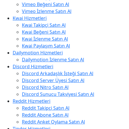
Vimeo Beğeni Satın Al
Vimeo İzlenme Satın Al
Kwai Hizmetleri
Kwai Takipçi Satın Al
Kwai Beğeni Satın Al
Kwai İzlenme Satın Al
Kwai Paylaşım Satın Al
Dailymotion Hizmetleri
Dailymotion İzlenme Satın Al
Discord Hizmetleri
Discord Arkadaşlık İsteği Satın Al
Discord Server Üyesi Satın Al
Discord Nitro Satın Al
Discord Sunucu Takviyesi Satın Al
Reddit Hizmetleri
Reddit Takipçi Satın Al
Reddit Abone Satın Al
Reddit Anket Oylama Satın Al
Tinder Hizmetleri