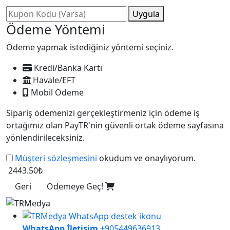
Uygula
Ödeme Yöntemi
Ödeme yapmak istediğiniz yöntemi seçiniz.
Kredi/Banka Kartı
Havale/EFT
Mobil Ödeme
Sipariş ödemenizi gerçekleştirmeniz için ödeme iş
ortağımız olan PayTR'nin güvenli ortak ödeme sayfasına
yönlendirileceksiniz.
Müşteri sözleşmesini
okudum ve onaylıyorum.
2443.50₺
Geri
Ödemeye Geç!
WhatsApp İletişim
+905449636913