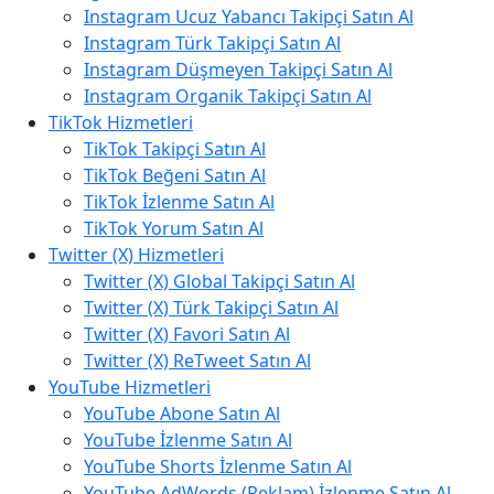
Instagram Ucuz Yabancı Takipçi Satın Al
Instagram Türk Takipçi Satın Al
Instagram Düşmeyen Takipçi Satın Al
Instagram Organik Takipçi Satın Al
TikTok Hizmetleri
TikTok Takipçi Satın Al
TikTok Beğeni Satın Al
TikTok İzlenme Satın Al
TikTok Yorum Satın Al
Twitter (X) Hizmetleri
Twitter (X) Global Takipçi Satın Al
Twitter (X) Türk Takipçi Satın Al
Twitter (X) Favori Satın Al
Twitter (X) ReTweet Satın Al
YouTube Hizmetleri
YouTube Abone Satın Al
YouTube İzlenme Satın Al
YouTube Shorts İzlenme Satın Al
YouTube AdWords (Reklam) İzlenme Satın Al