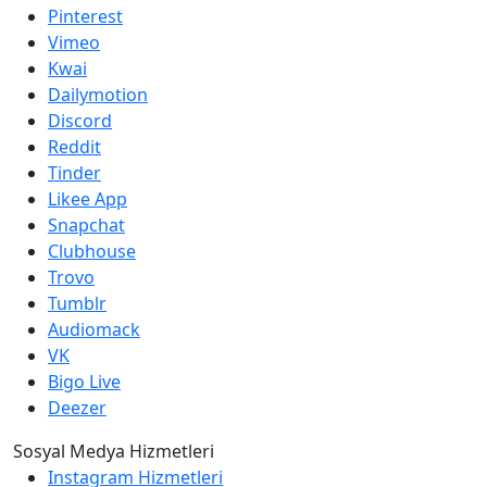
Pinterest
Vimeo
Kwai
Dailymotion
Discord
Reddit
Tinder
Likee App
Snapchat
Clubhouse
Trovo
Tumblr
Audiomack
VK
Bigo Live
Deezer
Sosyal Medya Hizmetleri
Instagram Hizmetleri