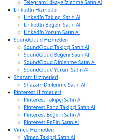
Telegram Hikaye İzlenme Satın Al
LinkedIn Hizmetleri
LinkedIn Takipçi Satın Al
LinkedIn Beğeni Satın Al
LinkedIn Yorum Satın Al
SoundCloud Hizmetleri
SoundCloud Takipçi Satın Al
SoundCloud Beğeni Satın Al
SoundCloud Dinlenme Satın Al
SoundCloud Yorum Satın Al
Shazam Hizmetleri
Shazam Dinlenme Satın Al
Pinterest Hizmetleri
Pinterest Takipçi Satın Al
Pinterest Pano Takipçi Satın Al
Pinterest Beğeni Satın Al
Pinterest RePin Satın Al
Vimeo Hizmetleri
Vimeo Takipçi Satın Al