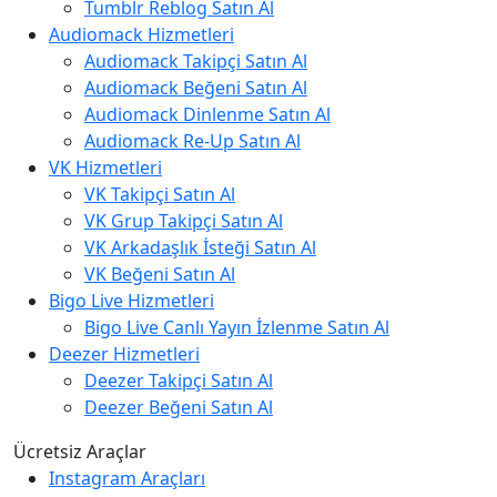
Tumblr Reblog Satın Al
Audiomack Hizmetleri
Audiomack Takipçi Satın Al
Audiomack Beğeni Satın Al
Audiomack Dinlenme Satın Al
Audiomack Re-Up Satın Al
VK Hizmetleri
VK Takipçi Satın Al
VK Grup Takipçi Satın Al
VK Arkadaşlık İsteği Satın Al
VK Beğeni Satın Al
Bigo Live Hizmetleri
Bigo Live Canlı Yayın İzlenme Satın Al
Deezer Hizmetleri
Deezer Takipçi Satın Al
Deezer Beğeni Satın Al
Ücretsiz Araçlar
Instagram Araçları