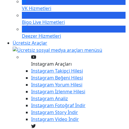
VK
Hizmetleri
Bigo Live
Hizmetleri
Deezer
Hizmetleri
Ücretsiz Araçlar
Instagram Araçları
Instagram
Takipçi Hilesi
Instagram
Beğeni Hilesi
Instagram
Yorum Hilesi
Instagram
İzlenme Hilesi
Instagram
Analiz
Instagram
Fotoğraf İndir
Instagram
Story İndir
Instagram
Video İndir