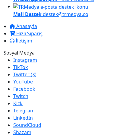
Mail Destek
destek@trmedya.co
Anasayfa
Hızlı Sipariş
İletişim
Sosyal Medya
Instagram
TikTok
Twitter (X)
YouTube
Facebook
Twitch
Kick
Telegram
LinkedIn
SoundCloud
Shazam