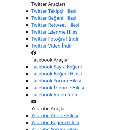
Twitter Araçları
Twitter
Takipçi Hilesi
Twitter
Beğeni Hilesi
Twitter
Retweet Hilesi
Twitter
İzlenme Hilesi
Twitter
Fotoğraf İndir
Twitter
Video İndir
Facebook Araçları
Facebook
Sayfa Beğeni
Facebook
Beğeni Hilesi
Facebook
Yorum Hilesi
Facebook
İzlenme Hilesi
Facebook
Video İndir
Youtube Araçları
Youtube
Abone Hilesi
Youtube
Beğeni Hilesi
Youtube
Yorum Hilesi