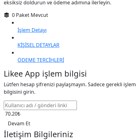
eksiksiz doldurun ve ödeme adımına ilerleyin.
0 Paket Mevcut
İşlem Detayı
KİŞİSEL DETAYLAR
ÖDEME TERCİHLERİ
Likee App işlem bilgisi
Lütfen hesap şifrenizi paylaşmayın. Sadece gerekli işlem
bilgisini girin.
70.20₺
Devam Et
İletişim Bilgileriniz