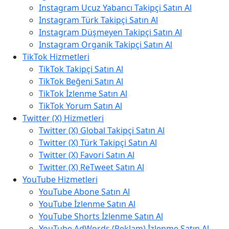
Instagram Ucuz Yabancı Takipçi Satın Al
Instagram Türk Takipçi Satın Al
Instagram Düşmeyen Takipçi Satın Al
Instagram Organik Takipçi Satın Al
TikTok Hizmetleri
TikTok Takipçi Satın Al
TikTok Beğeni Satın Al
TikTok İzlenme Satın Al
TikTok Yorum Satın Al
Twitter (X) Hizmetleri
Twitter (X) Global Takipçi Satın Al
Twitter (X) Türk Takipçi Satın Al
Twitter (X) Favori Satın Al
Twitter (X) ReTweet Satın Al
YouTube Hizmetleri
YouTube Abone Satın Al
YouTube İzlenme Satın Al
YouTube Shorts İzlenme Satın Al
YouTube AdWords (Reklam) İzlenme Satın Al