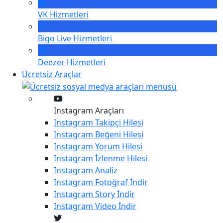
VK
Hizmetleri
Bigo Live
Hizmetleri
Deezer
Hizmetleri
Ücretsiz Araçlar
Instagram Araçları
Instagram
Takipçi Hilesi
Instagram
Beğeni Hilesi
Instagram
Yorum Hilesi
Instagram
İzlenme Hilesi
Instagram
Analiz
Instagram
Fotoğraf İndir
Instagram
Story İndir
Instagram
Video İndir