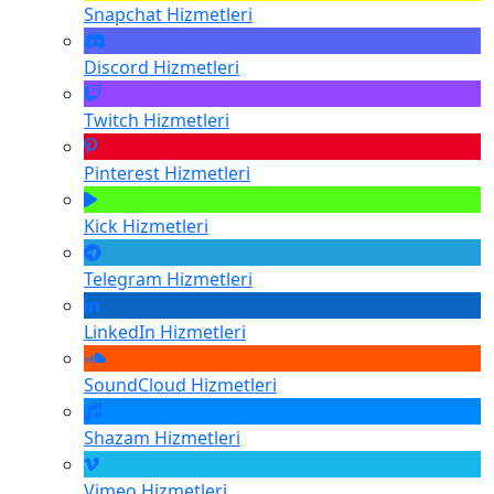
Snapchat
Hizmetleri
Discord
Hizmetleri
Twitch
Hizmetleri
Pinterest
Hizmetleri
Kick
Hizmetleri
Telegram
Hizmetleri
LinkedIn
Hizmetleri
SoundCloud
Hizmetleri
Shazam
Hizmetleri
Vimeo
Hizmetleri