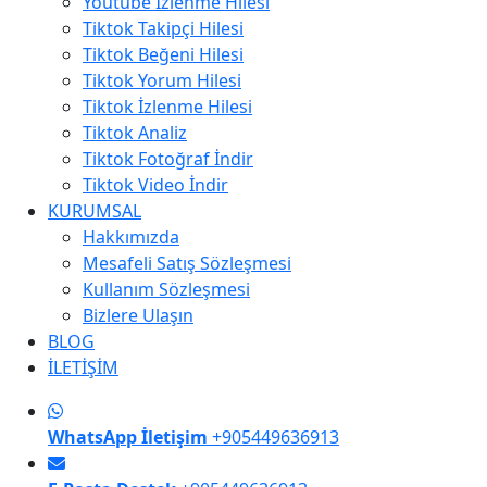
Youtube İzlenme Hilesi
Tiktok Takipçi Hilesi
Tiktok Beğeni Hilesi
Tiktok Yorum Hilesi
Tiktok İzlenme Hilesi
Tiktok Analiz
Tiktok Fotoğraf İndir
Tiktok Video İndir
KURUMSAL
Hakkımızda
Mesafeli Satış Sözleşmesi
Kullanım Sözleşmesi
Bizlere Ulaşın
BLOG
İLETİŞİM
WhatsApp İletişim
+905449636913