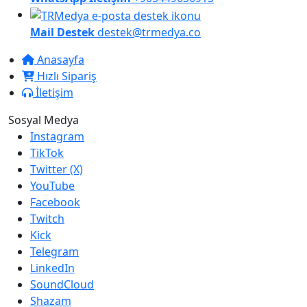
Mail Destek
destek@trmedya.co
Anasayfa
Hızlı Sipariş
İletişim
Sosyal Medya
Instagram
TikTok
Twitter (X)
YouTube
Facebook
Twitch
Kick
Telegram
LinkedIn
SoundCloud
Shazam