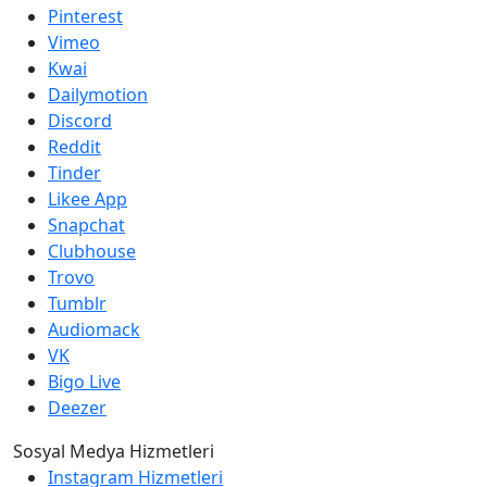
Pinterest
Vimeo
Kwai
Dailymotion
Discord
Reddit
Tinder
Likee App
Snapchat
Clubhouse
Trovo
Tumblr
Audiomack
VK
Bigo Live
Deezer
Sosyal Medya Hizmetleri
Instagram Hizmetleri