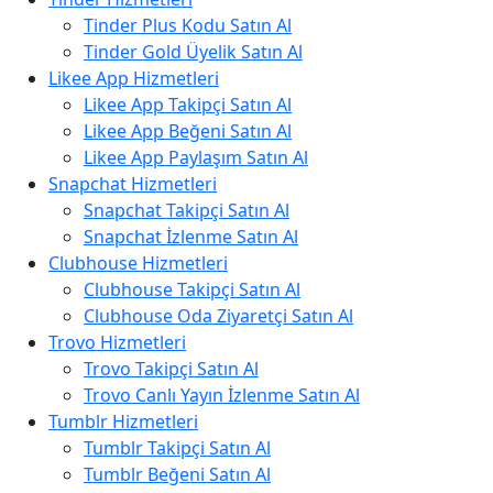
Tinder Plus Kodu Satın Al
Tinder Gold Üyelik Satın Al
Likee App Hizmetleri
Likee App Takipçi Satın Al
Likee App Beğeni Satın Al
Likee App Paylaşım Satın Al
Snapchat Hizmetleri
Snapchat Takipçi Satın Al
Snapchat İzlenme Satın Al
Clubhouse Hizmetleri
Clubhouse Takipçi Satın Al
Clubhouse Oda Ziyaretçi Satın Al
Trovo Hizmetleri
Trovo Takipçi Satın Al
Trovo Canlı Yayın İzlenme Satın Al
Tumblr Hizmetleri
Tumblr Takipçi Satın Al
Tumblr Beğeni Satın Al