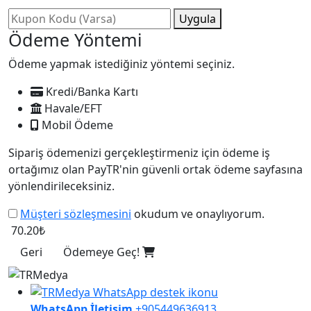
Uygula
Ödeme Yöntemi
Ödeme yapmak istediğiniz yöntemi seçiniz.
Kredi/Banka Kartı
Havale/EFT
Mobil Ödeme
Sipariş ödemenizi gerçekleştirmeniz için ödeme iş
ortağımız olan PayTR'nin güvenli ortak ödeme sayfasına
yönlendirileceksiniz.
Müşteri sözleşmesini
okudum ve onaylıyorum.
70.20₺
Geri
Ödemeye Geç!
WhatsApp İletişim
+905449636913