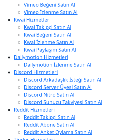
Vimeo Beğeni Satın Al
Vimeo İzlenme Satın Al
Kwai Hizmetleri
Kwai Takipçi Satın Al
Kwai Beğeni Satın Al
Kwai İzlenme Satın Al
Kwai Paylaşım Satın Al
Dailymotion Hizmetleri
Dailymotion İzlenme Satın Al
Discord Hizmetleri
Discord Arkadaşlık İsteği Satın Al
Discord Server Üyesi Satın Al
Discord Nitro Satın Al
Discord Sunucu Takviyesi Satın Al
Reddit Hizmetleri
Reddit Takipçi Satın Al
Reddit Abone Satın Al
Reddit Anket Oylama Satın Al
Tinder Hizmetleri