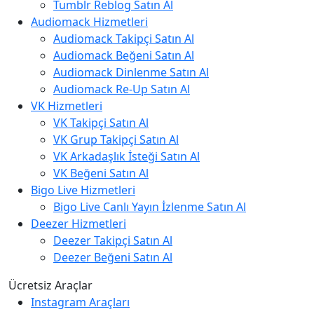
Tumblr Reblog Satın Al
Audiomack Hizmetleri
Audiomack Takipçi Satın Al
Audiomack Beğeni Satın Al
Audiomack Dinlenme Satın Al
Audiomack Re-Up Satın Al
VK Hizmetleri
VK Takipçi Satın Al
VK Grup Takipçi Satın Al
VK Arkadaşlık İsteği Satın Al
VK Beğeni Satın Al
Bigo Live Hizmetleri
Bigo Live Canlı Yayın İzlenme Satın Al
Deezer Hizmetleri
Deezer Takipçi Satın Al
Deezer Beğeni Satın Al
Ücretsiz Araçlar
Instagram Araçları