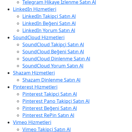
Telegram Hikaye İzlenme Satın Al
LinkedIn Hizmetleri
LinkedIn Takipçi Satın Al
LinkedIn Beğeni Satın Al
LinkedIn Yorum Satın Al
SoundCloud Hizmetleri
SoundCloud Takipçi Satın Al
SoundCloud Beğeni Satın Al
SoundCloud Dinlenme Satın Al
SoundCloud Yorum Satın Al
Shazam Hizmetleri
Shazam Dinlenme Satın Al
Pinterest Hizmetleri
Pinterest Takipçi Satın Al
Pinterest Pano Takipçi Satın Al
Pinterest Beğeni Satın Al
Pinterest RePin Satın Al
Vimeo Hizmetleri
Vimeo Takipçi Satın Al