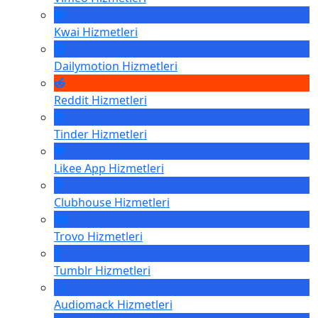
Kwai
Hizmetleri
Dailymotion
Hizmetleri
Reddit
Hizmetleri
Tinder
Hizmetleri
Likee App
Hizmetleri
Clubhouse
Hizmetleri
Trovo
Hizmetleri
Tumblr
Hizmetleri
Audiomack
Hizmetleri