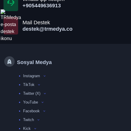
+905449636913
Mail Destek
destek@trmedya.co
Sosyal Medya
Instagram
TikTok
Twitter (X)
YouTube
Facebook
Twitch
Kick