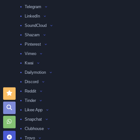
Telegram
LinkedIn
SoundCloud
Shazam
Pinterest
Vimeo
Kwai
Dailymotion
Discord
Reddit
Tinder
Likee App
Snapchat
Clubhouse
Trovo