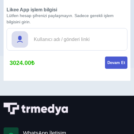
Likee App işlem bilgisi
Lütfen hesap şifrenizi paylaşmayın. Sadece gerekli işlem
bilgisini girin.
3024.00₺
Devam Et
WhatsApp İletişim