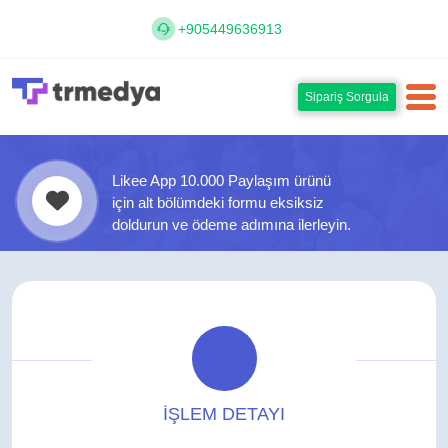
+905449636913
Sipariş Sorgula
Likee App 10.000 Paylaşım ürünü
için alt bölümdeki formu eksiksiz
doldurun ve ödeme adımına ilerleyin.
İŞLEM DETAYI