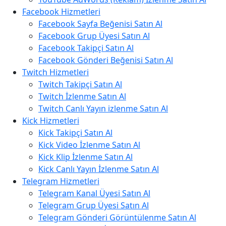
Facebook Hizmetleri
Facebook Sayfa Beğenisi Satın Al
Facebook Grup Üyesi Satın Al
Facebook Takipçi Satın Al
Facebook Gönderi Beğenisi Satın Al
Twitch Hizmetleri
Twitch Takipçi Satın Al
Twitch İzlenme Satın Al
Twitch Canlı Yayın izlenme Satın Al
Kick Hizmetleri
Kick Takipçi Satın Al
Kick Video İzlenme Satın Al
Kick Klip İzlenme Satın Al
Kick Canlı Yayın İzlenme Satın Al
Telegram Hizmetleri
Telegram Kanal Üyesi Satın Al
Telegram Grup Üyesi Satın Al
Telegram Gönderi Görüntülenme Satın Al