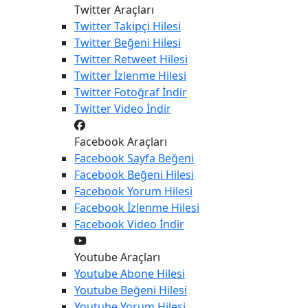
Twitter Araçları
Twitter
Takipçi Hilesi
Twitter
Beğeni Hilesi
Twitter
Retweet Hilesi
Twitter
İzlenme Hilesi
Twitter
Fotoğraf İndir
Twitter
Video İndir
Facebook Araçları
Facebook
Sayfa Beğeni
Facebook
Beğeni Hilesi
Facebook
Yorum Hilesi
Facebook
İzlenme Hilesi
Facebook
Video İndir
Youtube Araçları
Youtube
Abone Hilesi
Youtube
Beğeni Hilesi
Youtube
Yorum Hilesi