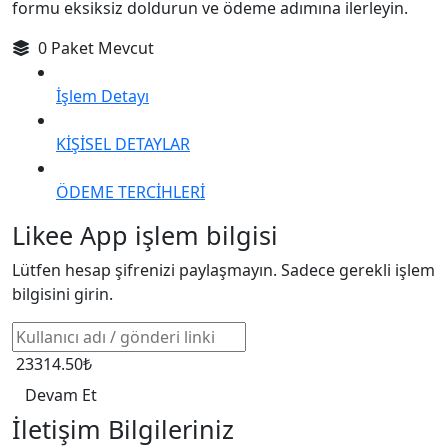
formu eksiksiz doldurun ve ödeme adımına ilerleyin.
0 Paket Mevcut
İşlem Detayı
KİŞİSEL DETAYLAR
ÖDEME TERCİHLERİ
Likee App işlem bilgisi
Lütfen hesap şifrenizi paylaşmayın. Sadece gerekli işlem
bilgisini girin.
23314.50₺
Devam Et
İletişim Bilgileriniz