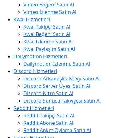
Vimeo Beğeni Satın Al
Vimeo İzlenme Satın Al
Kwai Hizmetleri
Kwai Takipçi Satın Al
Kwai Beğeni Satın Al
Kwai İzlenme Satın Al
Kwai Paylaşım Satın Al
Dailymotion Hizmetleri
Dailymotion İzlenme Satın Al
Discord Hizmetleri
Discord Arkadaşlık İsteği Satın Al
Discord Server Üyesi Satın Al
Discord Nitro Satın Al
Discord Sunucu Takviyesi Satın Al
Reddit Hizmetleri
Reddit Takipçi Satın Al
Reddit Abone Satın Al
Reddit Anket Oylama Satın Al
Tinder Hizmetleri