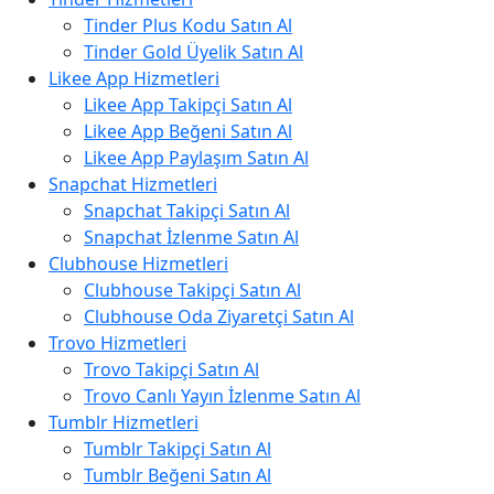
Tinder Plus Kodu Satın Al
Tinder Gold Üyelik Satın Al
Likee App Hizmetleri
Likee App Takipçi Satın Al
Likee App Beğeni Satın Al
Likee App Paylaşım Satın Al
Snapchat Hizmetleri
Snapchat Takipçi Satın Al
Snapchat İzlenme Satın Al
Clubhouse Hizmetleri
Clubhouse Takipçi Satın Al
Clubhouse Oda Ziyaretçi Satın Al
Trovo Hizmetleri
Trovo Takipçi Satın Al
Trovo Canlı Yayın İzlenme Satın Al
Tumblr Hizmetleri
Tumblr Takipçi Satın Al
Tumblr Beğeni Satın Al