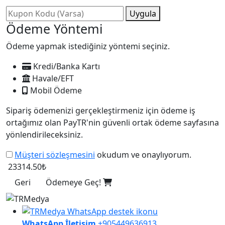
Uygula
Ödeme Yöntemi
Ödeme yapmak istediğiniz yöntemi seçiniz.
Kredi/Banka Kartı
Havale/EFT
Mobil Ödeme
Sipariş ödemenizi gerçekleştirmeniz için ödeme iş
ortağımız olan PayTR'nin güvenli ortak ödeme sayfasına
yönlendirileceksiniz.
Müşteri sözleşmesini
okudum ve onaylıyorum.
23314.50₺
Geri
Ödemeye Geç!
WhatsApp İletişim
+905449636913