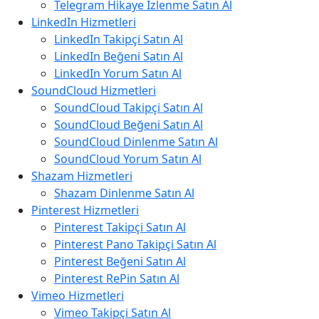
Telegram Hikaye İzlenme Satın Al
LinkedIn Hizmetleri
LinkedIn Takipçi Satın Al
LinkedIn Beğeni Satın Al
LinkedIn Yorum Satın Al
SoundCloud Hizmetleri
SoundCloud Takipçi Satın Al
SoundCloud Beğeni Satın Al
SoundCloud Dinlenme Satın Al
SoundCloud Yorum Satın Al
Shazam Hizmetleri
Shazam Dinlenme Satın Al
Pinterest Hizmetleri
Pinterest Takipçi Satın Al
Pinterest Pano Takipçi Satın Al
Pinterest Beğeni Satın Al
Pinterest RePin Satın Al
Vimeo Hizmetleri
Vimeo Takipçi Satın Al