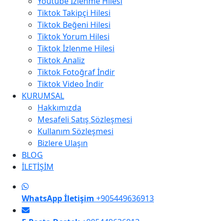
Youtube İzlenme Hilesi
Tiktok Takipçi Hilesi
Tiktok Beğeni Hilesi
Tiktok Yorum Hilesi
Tiktok İzlenme Hilesi
Tiktok Analiz
Tiktok Fotoğraf İndir
Tiktok Video İndir
KURUMSAL
Hakkımızda
Mesafeli Satış Sözleşmesi
Kullanım Sözleşmesi
Bizlere Ulaşın
BLOG
İLETİŞİM
WhatsApp İletişim
+905449636913