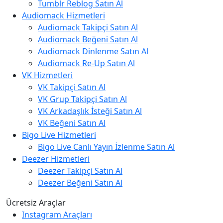
Tumblr Reblog Satın Al
Audiomack Hizmetleri
Audiomack Takipçi Satın Al
Audiomack Beğeni Satın Al
Audiomack Dinlenme Satın Al
Audiomack Re-Up Satın Al
VK Hizmetleri
VK Takipçi Satın Al
VK Grup Takipçi Satın Al
VK Arkadaşlık İsteği Satın Al
VK Beğeni Satın Al
Bigo Live Hizmetleri
Bigo Live Canlı Yayın İzlenme Satın Al
Deezer Hizmetleri
Deezer Takipçi Satın Al
Deezer Beğeni Satın Al
Ücretsiz Araçlar
Instagram Araçları