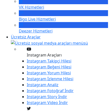
VK
Hizmetleri
Bigo Live
Hizmetleri
Deezer
Hizmetleri
Ücretsiz Araçlar
Instagram Araçları
Instagram
Takipçi Hilesi
Instagram
Beğeni Hilesi
Instagram
Yorum Hilesi
Instagram
İzlenme Hilesi
Instagram
Analiz
Instagram
Fotoğraf İndir
Instagram
Story İndir
Instagram
Video İndir