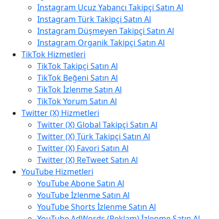
Instagram Ucuz Yabancı Takipçi Satın Al
Instagram Türk Takipçi Satın Al
Instagram Düşmeyen Takipçi Satın Al
Instagram Organik Takipçi Satın Al
TikTok Hizmetleri
TikTok Takipçi Satın Al
TikTok Beğeni Satın Al
TikTok İzlenme Satın Al
TikTok Yorum Satın Al
Twitter (X) Hizmetleri
Twitter (X) Global Takipçi Satın Al
Twitter (X) Türk Takipçi Satın Al
Twitter (X) Favori Satın Al
Twitter (X) ReTweet Satın Al
YouTube Hizmetleri
YouTube Abone Satın Al
YouTube İzlenme Satın Al
YouTube Shorts İzlenme Satın Al
YouTube AdWords (Reklam) İzlenme Satın Al