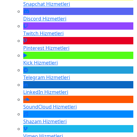
Snapchat
Hizmetleri
Discord
Hizmetleri
Twitch
Hizmetleri
Pinterest
Hizmetleri
Kick
Hizmetleri
Telegram
Hizmetleri
LinkedIn
Hizmetleri
SoundCloud
Hizmetleri
Shazam
Hizmetleri
Vimeo
Hizmetleri