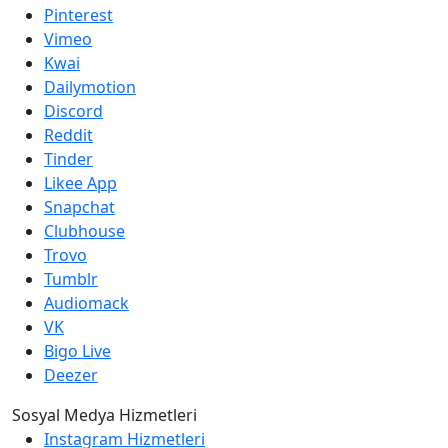
Pinterest
Vimeo
Kwai
Dailymotion
Discord
Reddit
Tinder
Likee App
Snapchat
Clubhouse
Trovo
Tumblr
Audiomack
VK
Bigo Live
Deezer
Sosyal Medya Hizmetleri
Instagram Hizmetleri