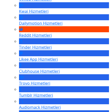
Kwai
Hizmetleri
Dailymotion
Hizmetleri
Reddit
Hizmetleri
Tinder
Hizmetleri
Likee App
Hizmetleri
Clubhouse
Hizmetleri
Trovo
Hizmetleri
Tumblr
Hizmetleri
Audiomack
Hizmetleri