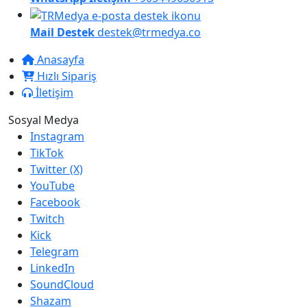
Mail Destek
destek@trmedya.co
Anasayfa
Hızlı Sipariş
İletişim
Sosyal Medya
Instagram
TikTok
Twitter (X)
YouTube
Facebook
Twitch
Kick
Telegram
LinkedIn
SoundCloud
Shazam