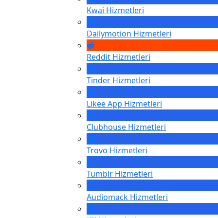
Kwai
Hizmetleri
Dailymotion
Hizmetleri
Reddit
Hizmetleri
Tinder
Hizmetleri
Likee App
Hizmetleri
Clubhouse
Hizmetleri
Trovo
Hizmetleri
Tumblr
Hizmetleri
Audiomack
Hizmetleri