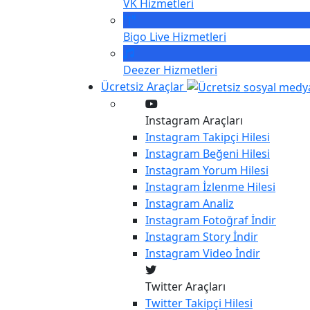
VK
Hizmetleri
Bigo Live
Hizmetleri
Deezer
Hizmetleri
Ücretsiz Araçlar
Instagram Araçları
Instagram
Takipçi Hilesi
Instagram
Beğeni Hilesi
Instagram
Yorum Hilesi
Instagram
İzlenme Hilesi
Instagram
Analiz
Instagram
Fotoğraf İndir
Instagram
Story İndir
Instagram
Video İndir
Twitter Araçları
Twitter
Takipçi Hilesi