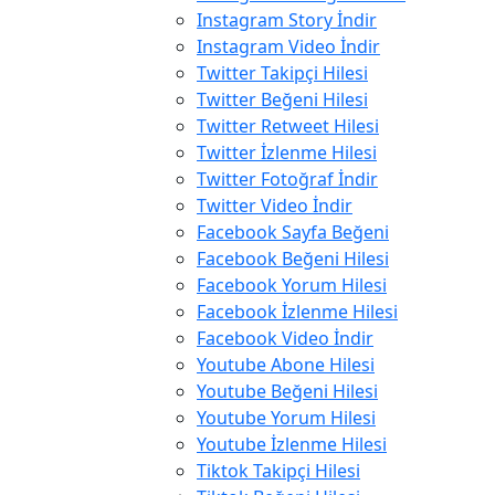
Instagram Story İndir
Instagram Video İndir
Twitter Takipçi Hilesi
Twitter Beğeni Hilesi
Twitter Retweet Hilesi
Twitter İzlenme Hilesi
Twitter Fotoğraf İndir
Twitter Video İndir
Facebook Sayfa Beğeni
Facebook Beğeni Hilesi
Facebook Yorum Hilesi
Facebook İzlenme Hilesi
Facebook Video İndir
Youtube Abone Hilesi
Youtube Beğeni Hilesi
Youtube Yorum Hilesi
Youtube İzlenme Hilesi
Tiktok Takipçi Hilesi