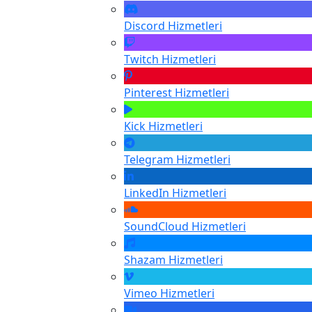
Discord
Hizmetleri
Twitch
Hizmetleri
Pinterest
Hizmetleri
Kick
Hizmetleri
Telegram
Hizmetleri
LinkedIn
Hizmetleri
SoundCloud
Hizmetleri
Shazam
Hizmetleri
Vimeo
Hizmetleri