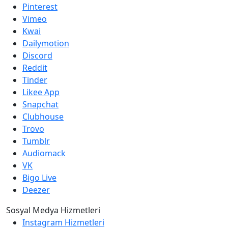
Pinterest
Vimeo
Kwai
Dailymotion
Discord
Reddit
Tinder
Likee App
Snapchat
Clubhouse
Trovo
Tumblr
Audiomack
VK
Bigo Live
Deezer
Sosyal Medya Hizmetleri
Instagram Hizmetleri