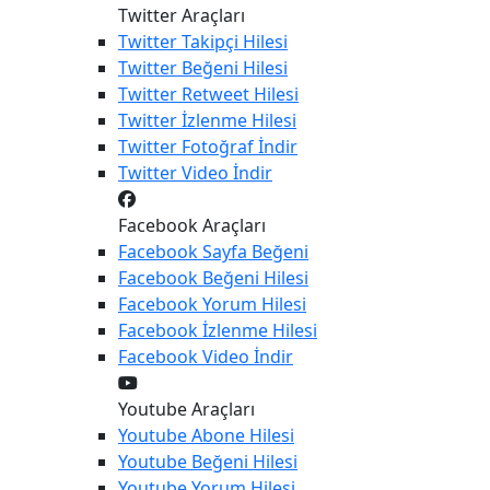
Twitter Araçları
Twitter
Takipçi Hilesi
Twitter
Beğeni Hilesi
Twitter
Retweet Hilesi
Twitter
İzlenme Hilesi
Twitter
Fotoğraf İndir
Twitter
Video İndir
Facebook Araçları
Facebook
Sayfa Beğeni
Facebook
Beğeni Hilesi
Facebook
Yorum Hilesi
Facebook
İzlenme Hilesi
Facebook
Video İndir
Youtube Araçları
Youtube
Abone Hilesi
Youtube
Beğeni Hilesi
Youtube
Yorum Hilesi