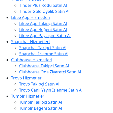
Tinder Plus Kodu Satın Al
Tinder Gold Üyelik Satın Al
Likee App Hizmetleri
Likee App Takipçi Satın Al
Likee App Beğeni Satın Al
Likee App Paylaşım Satın Al
Snapchat Hizmetleri
Snapchat Takipçi Satın Al
Snapchat İzlenme Satın Al
Clubhouse Hizmetleri
Clubhouse Takipçi Satın Al
Clubhouse Oda Ziyaretçi Satın Al
Trovo Hizmetleri
Trovo Takipçi Satın Al
Trovo Canlı Yayın İzlenme Satın Al
Tumblr Hizmetleri
Tumblr Takipçi Satın Al
Tumblr Beğeni Satın Al