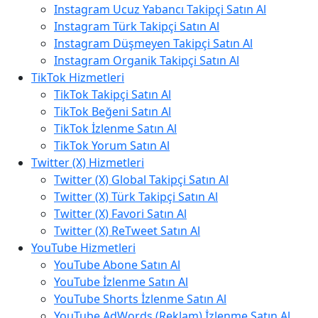
Instagram Ucuz Yabancı Takipçi Satın Al
Instagram Türk Takipçi Satın Al
Instagram Düşmeyen Takipçi Satın Al
Instagram Organik Takipçi Satın Al
TikTok Hizmetleri
TikTok Takipçi Satın Al
TikTok Beğeni Satın Al
TikTok İzlenme Satın Al
TikTok Yorum Satın Al
Twitter (X) Hizmetleri
Twitter (X) Global Takipçi Satın Al
Twitter (X) Türk Takipçi Satın Al
Twitter (X) Favori Satın Al
Twitter (X) ReTweet Satın Al
YouTube Hizmetleri
YouTube Abone Satın Al
YouTube İzlenme Satın Al
YouTube Shorts İzlenme Satın Al
YouTube AdWords (Reklam) İzlenme Satın Al