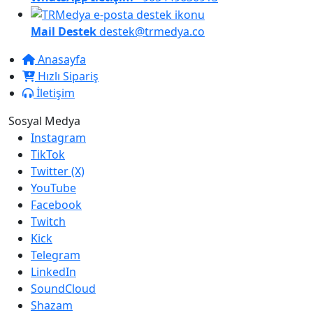
Mail Destek
destek@trmedya.co
Anasayfa
Hızlı Sipariş
İletişim
Sosyal Medya
Instagram
TikTok
Twitter (X)
YouTube
Facebook
Twitch
Kick
Telegram
LinkedIn
SoundCloud
Shazam