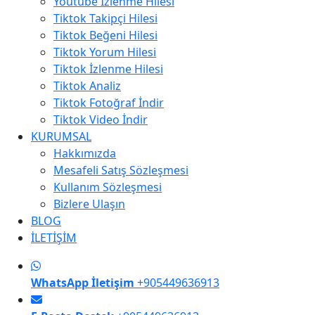
Youtube İzlenme Hilesi
Tiktok Takipçi Hilesi
Tiktok Beğeni Hilesi
Tiktok Yorum Hilesi
Tiktok İzlenme Hilesi
Tiktok Analiz
Tiktok Fotoğraf İndir
Tiktok Video İndir
KURUMSAL
Hakkımızda
Mesafeli Satış Sözleşmesi
Kullanım Sözleşmesi
Bizlere Ulaşın
BLOG
İLETİŞİM
WhatsApp İletişim
+905449636913