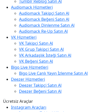
Tumblr Reblog Satın Al
Audiomack Hizmetleri
Audiomack Takipçi Satın Al
Audiomack Beğeni Satın Al
Audiomack Dinlenme Satın Al
Audiomack Re-Up Satın Al
VK Hizmetleri
VK Takipçi Satın Al
VK Grup Takipçi Satın Al
VK Arkadaşlık İsteği Satın Al
VK Beğeni Satın Al
Bigo Live Hizmetleri
Bigo Live Canlı Yayın İzlenme Satın Al
Deezer Hizmetleri
Deezer Takipçi Satın Al
Deezer Beğeni Satın Al
Ücretsiz Araçlar
Instagram Araçları