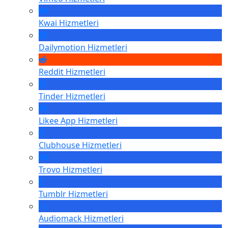
Kwai
Hizmetleri
Dailymotion
Hizmetleri
Reddit
Hizmetleri
Tinder
Hizmetleri
Likee App
Hizmetleri
Clubhouse
Hizmetleri
Trovo
Hizmetleri
Tumblr
Hizmetleri
Audiomack
Hizmetleri