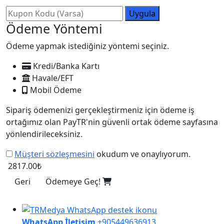
Uygula
Ödeme Yöntemi
Ödeme yapmak istediğiniz yöntemi seçiniz.
Kredi/Banka Kartı
Havale/EFT
Mobil Ödeme
Sipariş ödemenizi gerçekleştirmeniz için ödeme iş
ortağımız olan PayTR'nin güvenli ortak ödeme sayfasına
yönlendirileceksiniz.
Müşteri sözleşmesini
okudum ve onaylıyorum.
2817.00₺
Geri
Ödemeye Geç!
WhatsApp İletişim
+905449636913