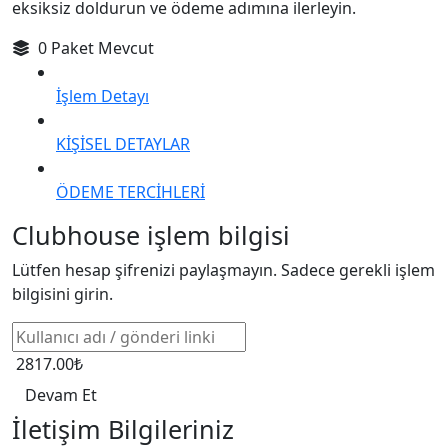
eksiksiz doldurun ve ödeme adımına ilerleyin.
0 Paket Mevcut
İşlem Detayı
KİŞİSEL DETAYLAR
ÖDEME TERCİHLERİ
Clubhouse işlem bilgisi
Lütfen hesap şifrenizi paylaşmayın. Sadece gerekli işlem
bilgisini girin.
2817.00₺
Devam Et
İletişim Bilgileriniz