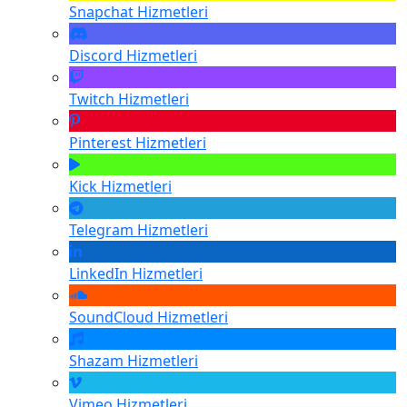
Snapchat
Hizmetleri
Discord
Hizmetleri
Twitch
Hizmetleri
Pinterest
Hizmetleri
Kick
Hizmetleri
Telegram
Hizmetleri
LinkedIn
Hizmetleri
SoundCloud
Hizmetleri
Shazam
Hizmetleri
Vimeo
Hizmetleri