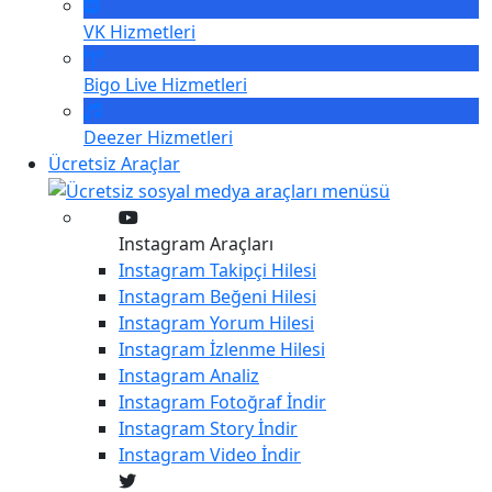
VK
Hizmetleri
Bigo Live
Hizmetleri
Deezer
Hizmetleri
Ücretsiz Araçlar
Instagram Araçları
Instagram
Takipçi Hilesi
Instagram
Beğeni Hilesi
Instagram
Yorum Hilesi
Instagram
İzlenme Hilesi
Instagram
Analiz
Instagram
Fotoğraf İndir
Instagram
Story İndir
Instagram
Video İndir