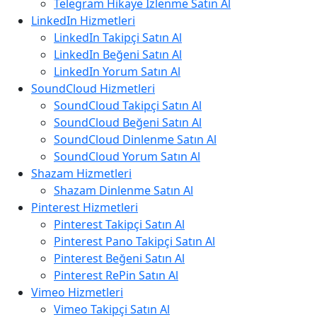
Telegram Hikaye İzlenme Satın Al
LinkedIn Hizmetleri
LinkedIn Takipçi Satın Al
LinkedIn Beğeni Satın Al
LinkedIn Yorum Satın Al
SoundCloud Hizmetleri
SoundCloud Takipçi Satın Al
SoundCloud Beğeni Satın Al
SoundCloud Dinlenme Satın Al
SoundCloud Yorum Satın Al
Shazam Hizmetleri
Shazam Dinlenme Satın Al
Pinterest Hizmetleri
Pinterest Takipçi Satın Al
Pinterest Pano Takipçi Satın Al
Pinterest Beğeni Satın Al
Pinterest RePin Satın Al
Vimeo Hizmetleri
Vimeo Takipçi Satın Al