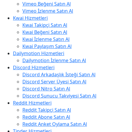
Vimeo Beğeni Satın Al
Vimeo İzlenme Satın Al
Kwai Hizmetleri
Kwai Takipçi Satın Al
Kwai Beğeni Satın Al
Kwai İzlenme Satın Al
Kwai Paylaşım Satın Al
Dailymotion Hizmetleri
Dailymotion İzlenme Satın Al
Discord Hizmetleri
Discord Arkadaşlık İsteği Satın Al
Discord Server Üyesi Satın Al
Discord Nitro Satın Al
Discord Sunucu Takviyesi Satın Al
Reddit Hizmetleri
Reddit Takipçi Satın Al
Reddit Abone Satın Al
Reddit Anket Oylama Satın Al
Tinder Hizmetleri