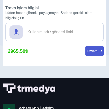
Trovo işlem bilgisi
Lütfen hesap şifrenizi paylaşmayın. Sadece gerekli işlem
bilgisini girin.
2965.50₺
Devam Et
WhatsApp İletişim