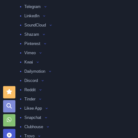
Telegram
LinkedIn
SoundCloud
Shazam
Pinterest
Vimeo
Kwai
Dailymotion
Discord
Reddit
Tinder
Likee App
Snapchat
Clubhouse
Trovo