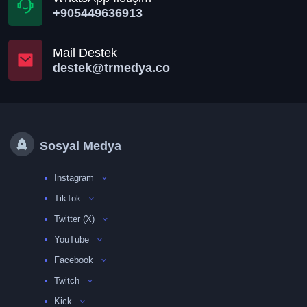
+905449636913
Mail Destek
destek@trmedya.co
Sosyal Medya
Instagram
TikTok
Twitter (X)
YouTube
Facebook
Twitch
Kick