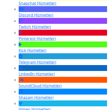
Snapchat
Hizmetleri
Discord
Hizmetleri
Twitch
Hizmetleri
Pinterest
Hizmetleri
Kick
Hizmetleri
Telegram
Hizmetleri
LinkedIn
Hizmetleri
SoundCloud
Hizmetleri
Shazam
Hizmetleri
Vimeo
Hizmetleri