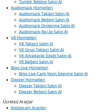
Tumblr Reblog Satın Al
Audiomack Hizmetleri
Audiomack Takipçi Satın Al
Audiomack Beğeni Satın Al
Audiomack Dinlenme Satın Al
Audiomack Re-Up Satın Al
VK Hizmetleri
VK Takipçi Satın Al
VK Grup Takipçi Satın Al
VK Arkadaşlık İsteği Satın Al
VK Beğeni Satın Al
Bigo Live Hizmetleri
Bigo Live Canlı Yayın İzlenme Satın Al
Deezer Hizmetleri
Deezer Takipçi Satın Al
Deezer Beğeni Satın Al
Ücretsiz Araçlar
Instagram Araçları