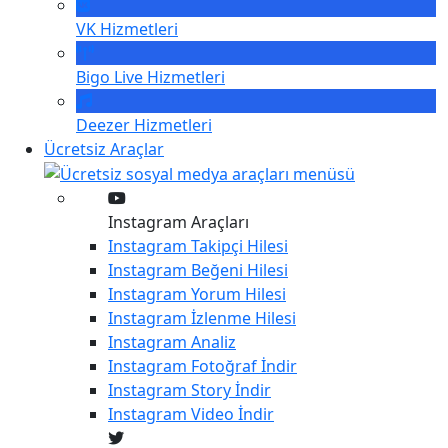
VK
Hizmetleri
Bigo Live
Hizmetleri
Deezer
Hizmetleri
Ücretsiz Araçlar
Instagram Araçları
Instagram
Takipçi Hilesi
Instagram
Beğeni Hilesi
Instagram
Yorum Hilesi
Instagram
İzlenme Hilesi
Instagram
Analiz
Instagram
Fotoğraf İndir
Instagram
Story İndir
Instagram
Video İndir