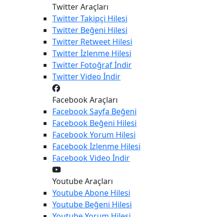
Twitter Araçları
Twitter
Takipçi Hilesi
Twitter
Beğeni Hilesi
Twitter
Retweet Hilesi
Twitter
İzlenme Hilesi
Twitter
Fotoğraf İndir
Twitter
Video İndir
Facebook Araçları
Facebook
Sayfa Beğeni
Facebook
Beğeni Hilesi
Facebook
Yorum Hilesi
Facebook
İzlenme Hilesi
Facebook
Video İndir
Youtube Araçları
Youtube
Abone Hilesi
Youtube
Beğeni Hilesi
Youtube
Yorum Hilesi