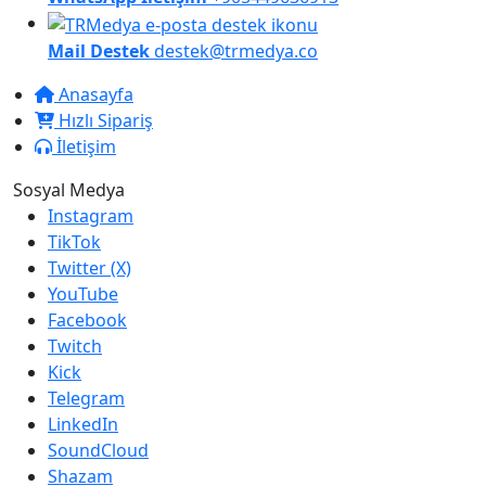
Mail Destek
destek@trmedya.co
Anasayfa
Hızlı Sipariş
İletişim
Sosyal Medya
Instagram
TikTok
Twitter (X)
YouTube
Facebook
Twitch
Kick
Telegram
LinkedIn
SoundCloud
Shazam