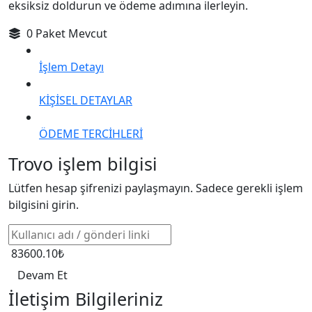
eksiksiz doldurun ve ödeme adımına ilerleyin.
0 Paket Mevcut
İşlem Detayı
KİŞİSEL DETAYLAR
ÖDEME TERCİHLERİ
Trovo işlem bilgisi
Lütfen hesap şifrenizi paylaşmayın. Sadece gerekli işlem
bilgisini girin.
83600.10₺
Devam Et
İletişim Bilgileriniz