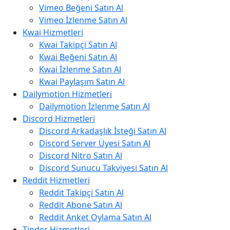
Vimeo Beğeni Satın Al
Vimeo İzlenme Satın Al
Kwai Hizmetleri
Kwai Takipçi Satın Al
Kwai Beğeni Satın Al
Kwai İzlenme Satın Al
Kwai Paylaşım Satın Al
Dailymotion Hizmetleri
Dailymotion İzlenme Satın Al
Discord Hizmetleri
Discord Arkadaşlık İsteği Satın Al
Discord Server Üyesi Satın Al
Discord Nitro Satın Al
Discord Sunucu Takviyesi Satın Al
Reddit Hizmetleri
Reddit Takipçi Satın Al
Reddit Abone Satın Al
Reddit Anket Oylama Satın Al
Tinder Hizmetleri