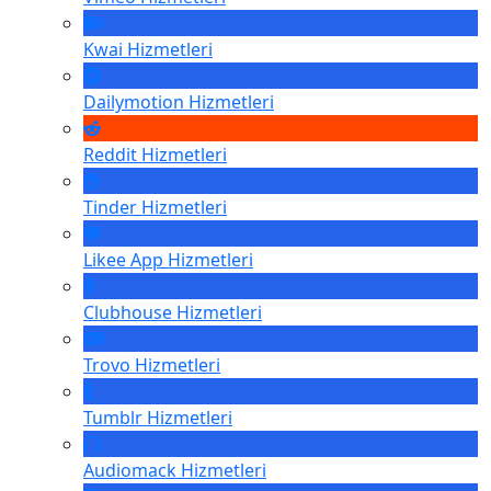
Kwai
Hizmetleri
Dailymotion
Hizmetleri
Reddit
Hizmetleri
Tinder
Hizmetleri
Likee App
Hizmetleri
Clubhouse
Hizmetleri
Trovo
Hizmetleri
Tumblr
Hizmetleri
Audiomack
Hizmetleri