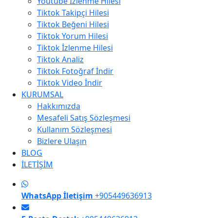
Youtube İzlenme Hilesi
Tiktok Takipçi Hilesi
Tiktok Beğeni Hilesi
Tiktok Yorum Hilesi
Tiktok İzlenme Hilesi
Tiktok Analiz
Tiktok Fotoğraf İndir
Tiktok Video İndir
KURUMSAL
Hakkımızda
Mesafeli Satış Sözleşmesi
Kullanım Sözleşmesi
Bizlere Ulaşın
BLOG
İLETİŞİM
WhatsApp İletişim
+905449636913