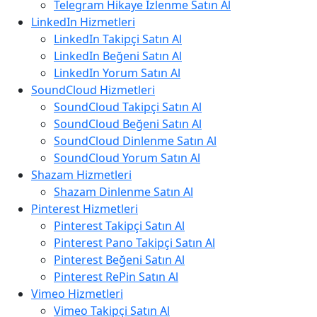
Telegram Hikaye İzlenme Satın Al
LinkedIn Hizmetleri
LinkedIn Takipçi Satın Al
LinkedIn Beğeni Satın Al
LinkedIn Yorum Satın Al
SoundCloud Hizmetleri
SoundCloud Takipçi Satın Al
SoundCloud Beğeni Satın Al
SoundCloud Dinlenme Satın Al
SoundCloud Yorum Satın Al
Shazam Hizmetleri
Shazam Dinlenme Satın Al
Pinterest Hizmetleri
Pinterest Takipçi Satın Al
Pinterest Pano Takipçi Satın Al
Pinterest Beğeni Satın Al
Pinterest RePin Satın Al
Vimeo Hizmetleri
Vimeo Takipçi Satın Al