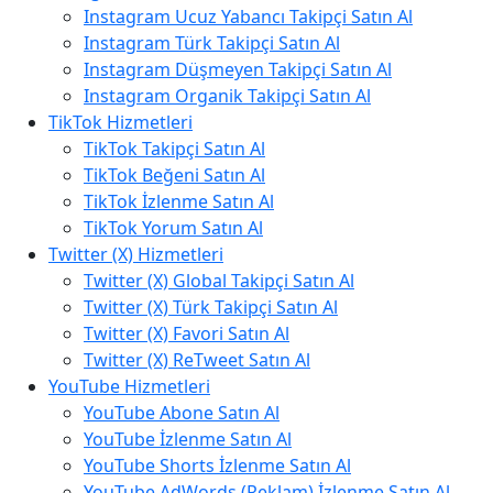
Instagram Ucuz Yabancı Takipçi Satın Al
Instagram Türk Takipçi Satın Al
Instagram Düşmeyen Takipçi Satın Al
Instagram Organik Takipçi Satın Al
TikTok Hizmetleri
TikTok Takipçi Satın Al
TikTok Beğeni Satın Al
TikTok İzlenme Satın Al
TikTok Yorum Satın Al
Twitter (X) Hizmetleri
Twitter (X) Global Takipçi Satın Al
Twitter (X) Türk Takipçi Satın Al
Twitter (X) Favori Satın Al
Twitter (X) ReTweet Satın Al
YouTube Hizmetleri
YouTube Abone Satın Al
YouTube İzlenme Satın Al
YouTube Shorts İzlenme Satın Al
YouTube AdWords (Reklam) İzlenme Satın Al