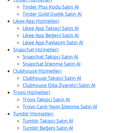
Tinder Plus Kodu Satın Al
Tinder Gold Üyelik Satın Al
Likee App Hizmetleri
Likee App Takipçi Satın Al
Likee App Beğeni Satın Al
Likee App Paylaşım Satın Al
Snapchat Hizmetleri
Snapchat Takipçi Satın Al
Snapchat İzlenme Satın Al
Clubhouse Hizmetleri
Clubhouse Takipçi Satın Al
Clubhouse Oda Ziyaretçi Satın Al
Trovo Hizmetleri
Trovo Takipçi Satın Al
Trovo Canlı Yayın İzlenme Satın Al
Tumblr Hizmetleri
Tumblr Takipçi Satın Al
Tumblr Beğeni Satın Al