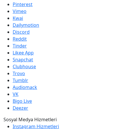
Pinterest
Vimeo
Kwai
Dailymotion
Discord
Reddit
Tinder
Likee App
Snapchat
Clubhouse
Trovo
Tumblr
Audiomack
VK
Bigo Live
Deezer
Sosyal Medya Hizmetleri
Instagram Hizmetleri