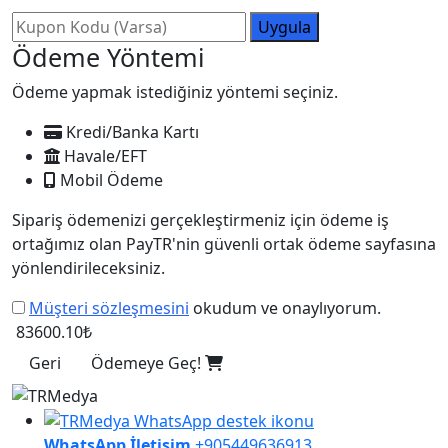
Uygula
Ödeme Yöntemi
Ödeme yapmak istediğiniz yöntemi seçiniz.
Kredi/Banka Kartı
Havale/EFT
Mobil Ödeme
Sipariş ödemenizi gerçekleştirmeniz için ödeme iş
ortağımız olan PayTR'nin güvenli ortak ödeme sayfasına
yönlendirileceksiniz.
Müşteri sözleşmesini
okudum ve onaylıyorum.
83600.10₺
Geri
Ödemeye Geç!
WhatsApp İletişim
+905449636913