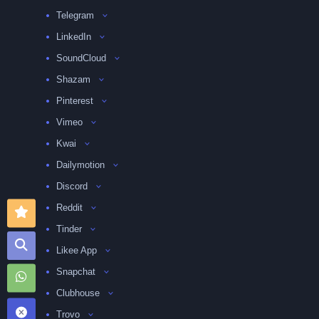
Telegram
LinkedIn
SoundCloud
Shazam
Pinterest
Vimeo
Kwai
Dailymotion
Discord
Reddit
Tinder
Likee App
Snapchat
Clubhouse
Trovo