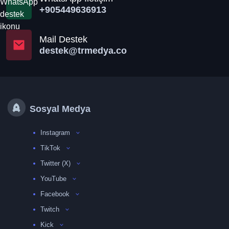
+905449636913
Mail Destek
destek@trmedya.co
Sosyal Medya
Instagram
TikTok
Twitter (X)
YouTube
Facebook
Twitch
Kick