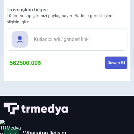
Trovo işlem bilgisi
Lütfen hesap şifrenizi paylaşmayın. Sadece gerekli işlem
bilgisini girin.
562500.00₺
Devam Et
WhatsApp İletişim