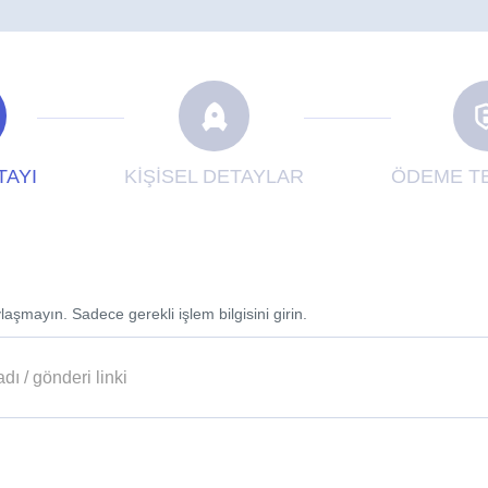
TAYI
KİŞİSEL DETAYLAR
ÖDEME TE
laşmayın. Sadece gerekli işlem bilgisini girin.