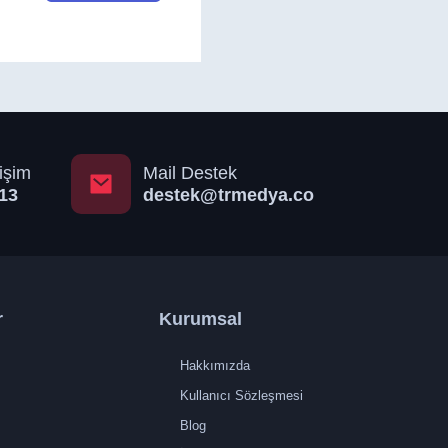
işim
Mail Destek
13
destek@trmedya.co
r
Kurumsal
Hakkımızda
Kullanıcı Sözleşmesi
Blog