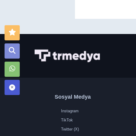
Sosyal Medya
Instagram
TikTok
Twitter (X)