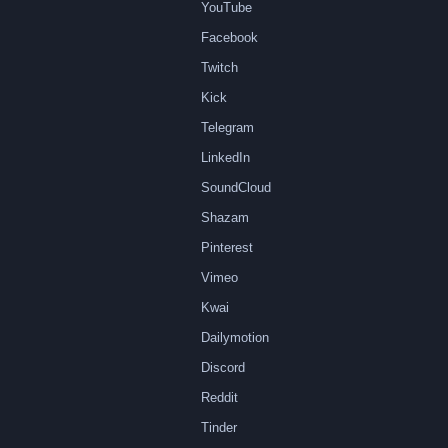
YouTube
Facebook
Twitch
Kick
Telegram
LinkedIn
SoundCloud
Shazam
Pinterest
Vimeo
Kwai
Dailymotion
Discord
Reddit
Tinder