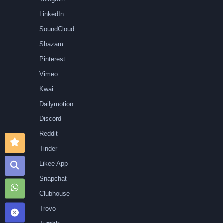
LinkedIn
SoundCloud
Shazam
Pinterest
Vimeo
Kwai
Dailymotion
Discord
Reddit
Tinder
Likee App
Snapchat
Clubhouse
Trovo