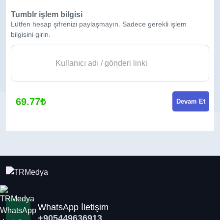
Tumblr işlem bilgisi
Lütfen hesap şifrenizi paylaşmayın. Sadece gerekli işlem
bilgisini girin.
69.77₺
Devam Et
WhatsApp İletişim
+905449636913