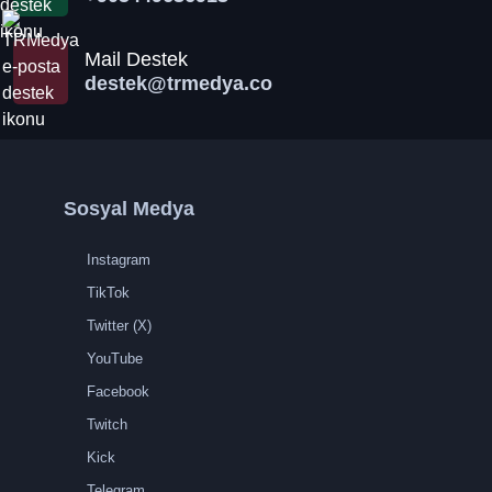
Mail Destek
destek@trmedya.co
Sosyal Medya
Instagram
TikTok
Twitter (X)
YouTube
Facebook
Twitch
Kick
Telegram