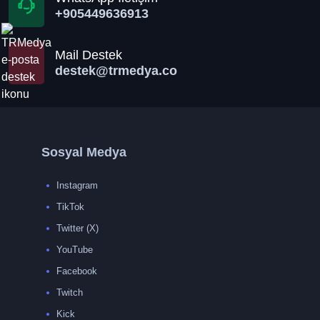
+905449636913
Mail Destek
destek@trmedya.co
Sosyal Medya
Instagram
TikTok
Twitter (X)
YouTube
Facebook
Twitch
Kick