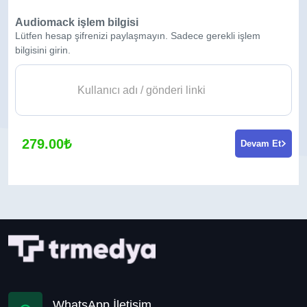
Audiomack işlem bilgisi
Lütfen hesap şifrenizi paylaşmayın. Sadece gerekli işlem
bilgisini girin.
279.00₺
Devam Et
WhatsApp İletişim