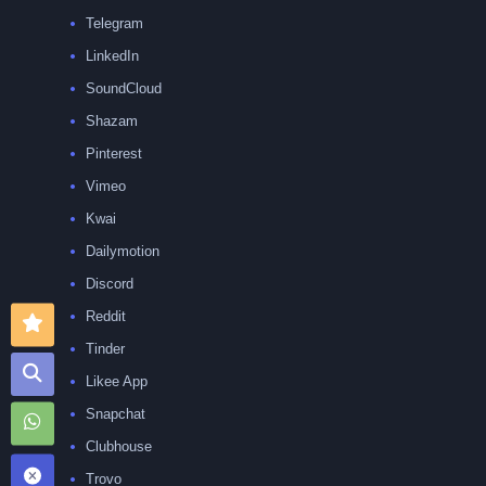
Telegram
LinkedIn
SoundCloud
Shazam
Pinterest
Vimeo
Kwai
Dailymotion
Discord
Reddit
Tinder
Likee App
Snapchat
Clubhouse
Trovo