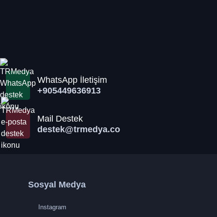
WhatsApp İletişim
+905449636913
Mail Destek
destek@trmedya.co
Sosyal Medya
Instagram