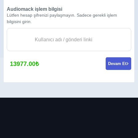
Audiomack işlem bilgisi
Lütfen hesap şifrenizi paylaşmayın. Sadece gerekli işlem
bilgisini girin.
13977.00₺
Devam Et