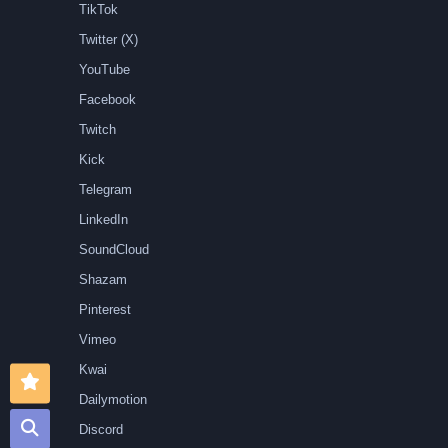
TikTok
Twitter (X)
YouTube
Facebook
Twitch
Kick
Telegram
LinkedIn
SoundCloud
Shazam
Pinterest
Vimeo
Kwai
Dailymotion
Discord