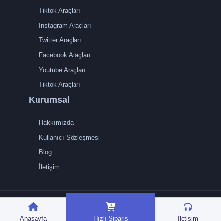
Tiktok Araçları
Instagram Araçları
Twitter Araçları
Facebook Araçları
Youtube Araçları
Tiktok Araçları
Kurumsal
Hakkımızda
Kullanıcı Sözleşmesi
Blog
İletişim
TRMedya 2026 © Tüm
hakları saklıdır.
Anasayfa
Hızlı Sipariş
İletişim