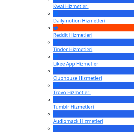
Kwai
Hizmetleri
Dailymotion
Hizmetleri
Reddit
Hizmetleri
Tinder
Hizmetleri
Likee App
Hizmetleri
Clubhouse
Hizmetleri
Trovo
Hizmetleri
Tumblr
Hizmetleri
Audiomack
Hizmetleri