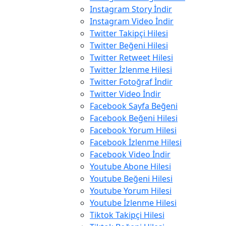
Instagram Story İndir
Instagram Video İndir
Twitter Takipçi Hilesi
Twitter Beğeni Hilesi
Twitter Retweet Hilesi
Twitter İzlenme Hilesi
Twitter Fotoğraf İndir
Twitter Video İndir
Facebook Sayfa Beğeni
Facebook Beğeni Hilesi
Facebook Yorum Hilesi
Facebook İzlenme Hilesi
Facebook Video İndir
Youtube Abone Hilesi
Youtube Beğeni Hilesi
Youtube Yorum Hilesi
Youtube İzlenme Hilesi
Tiktok Takipçi Hilesi