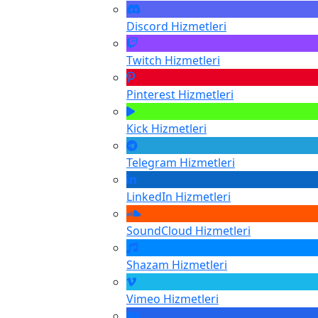
Discord
Hizmetleri
Twitch
Hizmetleri
Pinterest
Hizmetleri
Kick
Hizmetleri
Telegram
Hizmetleri
LinkedIn
Hizmetleri
SoundCloud
Hizmetleri
Shazam
Hizmetleri
Vimeo
Hizmetleri