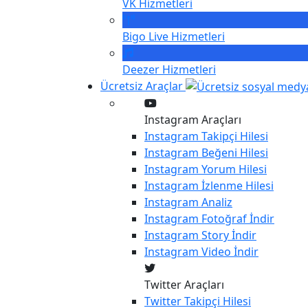
VK
Hizmetleri
Bigo Live
Hizmetleri
Deezer
Hizmetleri
Ücretsiz Araçlar
Instagram Araçları
Instagram
Takipçi Hilesi
Instagram
Beğeni Hilesi
Instagram
Yorum Hilesi
Instagram
İzlenme Hilesi
Instagram
Analiz
Instagram
Fotoğraf İndir
Instagram
Story İndir
Instagram
Video İndir
Twitter Araçları
Twitter
Takipçi Hilesi